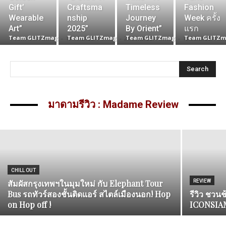
Gift’
Craftsma
Timeless
Fashion
Wearable
nship
Journey
Week ครั้ง
Art”
2025”
By Orient”
แรก
Team GLITZmag
-
11/11/2025
Team GLITZmag
-
24/07/2025
Team GLITZmag
-
18/06/2025
Team GLITZm
Search
CHILL OUT
มาดามปูจ๋าชวนชิลล์ที่ SK Boutique Hotel
Mahanakhon
มาดามรีวิว : Madame Review
Team GLITZmag
-
01/02/2025
CHILL OUT
สัมผัสกรุงเทพฯในมุมใหม่ กับ Elephant Tour
REVIEW
Bus รถทัวร์สองชั้นติดแอร์ สไตล์เมืองนอก! Hop
รีวิว ชวน
on Hop off !
ICONSIA