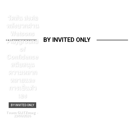
วัตสัน ส่งต่อ
พลังบวกผ่าน
Watsons
BY INVITED ONLY
Playground
of
Confidence
สนับสนุน
ความหลาก
หลายและ
การเป็นตัว
เอง
BY INVITED ONLY
Team GLITZmag
-
23/06/2026