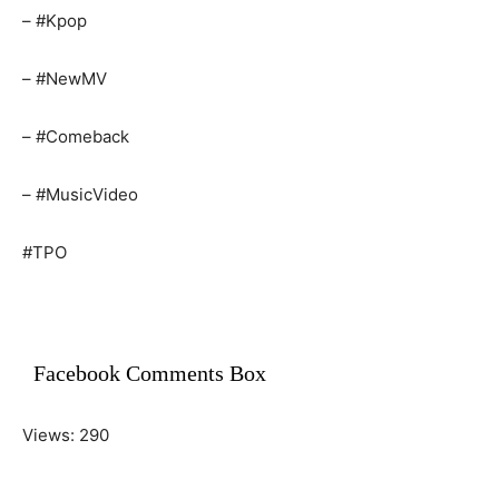
– #Kpop
– #NewMV
– #Comeback
– #MusicVideo
#TPO
Facebook Comments Box
Views: 290