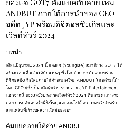
ยองแจ GOT7 คัมแบคกับค่ายใหม่
ANDBUT ภายใต้การนำของ CEO
อดีต JYP พร้อมดิจิตอลซิงเกิลและ
เวิลด์ทัวร์ 2024
บทนำ
เดือนมิถุนายน 2024 นี้ ยองแจ (Youngjae) สมาชิกวง GOT7 ได้
สร้างความตื่นเต้นให้กับแฟนๆ ทั่วโลกด้วยการคัมแบคพร้อม
ดิจิตอลซิงเกิลใหม่ภายใต้ค่ายเพลงใหม่ ANDBUT โดยค่ายนี้นำ
โดย CEO ผู้ซึ่งเป็นอดีตผู้บริหารจากค่าย JYP Entertainment
นอกจากนี้ ยองแจยังประกาศเวิลด์ทัวร์ 2024 ที่หลายคนต่างรอ
คอย การกลับมาครั้งนี้ยิ่งใหญ่และเต็มไปด้วยความหวังสำหรับ
แฟนคลับที่เฝ้ารอผลงานใหม่ของเขา
คัมแบคภายใต้ค่าย ANDBUT