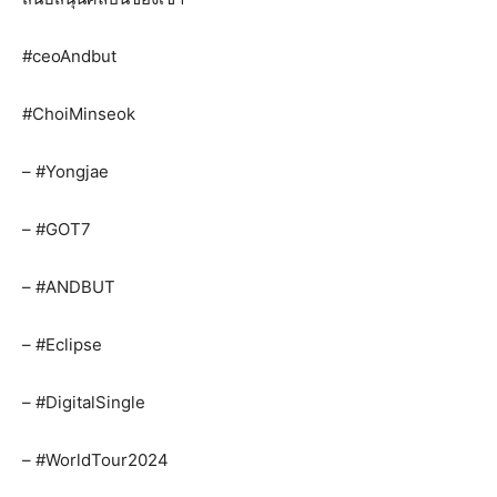
#ceoAndbut
#ChoiMinseok
– #Yongjae
– #GOT7
– #ANDBUT
– #Eclipse
– #DigitalSingle
– #WorldTour2024