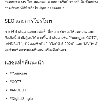
รอคอยชม MV ใหม่ของยองแจ ยอดสตรีมมิ่งเพลงก็เพิ่มขึ้นอย่าง
รวดเร็วทันทีที่ซิงเกิลใหม่ถูกปล่อยออกมา
SEO และการโปรโมท
การใช้คำค้นหาและแฮชแท็กที่เหมาะสมช่วยให้บทความและ
ซิงเกิลนี้เข้าถึงผู้คนได้มากขึ้น คำค้นหาเช่น “Youngjae GOT7”,
“ANDBUT”, “ดิจิตอลซิงเกิล”, “เวิลด์ทัวร์ 2024” และ “MV ใหม่”
จะช่วยเพิ่มการมองเห็นบนเครื่องมือค้นหา
แฮชแท็กที่แนะนำ
#Youngjae
#GOT7
#ANDBUT
#DigitalSingle