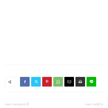
บทความก่อนหน้านี้
บทความถัดไป