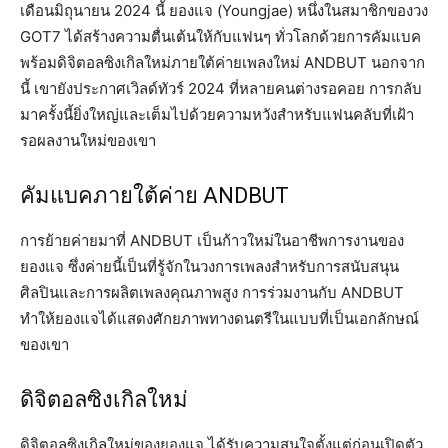
เดือนมิถุนายน 2024 นี้ ยองแจ (Youngjae) หนึ่งในสมาชิกของวง
GOT7 ได้สร้างความตื่นเต้นให้กับแฟนๆ ทั่วโลกด้วยการคัมแบค
พร้อมดิจิตอลซิงเกิลใหม่ภายใต้ค่ายเพลงใหม่ ANDBUT นอกจาก
นี้ เขายังประกาศเวิลด์ทัวร์ 2024 ที่หลายคนต่างรอคอย การกลับ
มาครั้งนี้ยิ่งใหญ่และเต็มไปด้วยความหวังสำหรับแฟนคลับที่เฝ้า
รอผลงานใหม่ของเขา
คัมแบคภายใต้ค่าย ANDBUT
การย้ายค่ายมาที่ ANDBUT เป็นก้าวใหม่ในอาชีพการงานของ
ยองแจ ซึ่งค่ายนี้เป็นที่รู้จักในวงการเพลงสำหรับการสนับสนุน
ศิลปินและการผลิตเพลงคุณภาพสูง การร่วมงานกับ ANDBUT
ทำให้ยองแจได้แสดงศักยภาพทางดนตรีในแบบที่เป็นเอกลักษณ์
ของเขา
ดิจิตอลซิงเกิลใหม่
ดิจิตอลซิงเกิลใหม่ของยองแจ ได้รับความสนใจตั้งแต่ก่อนเปิดตัว