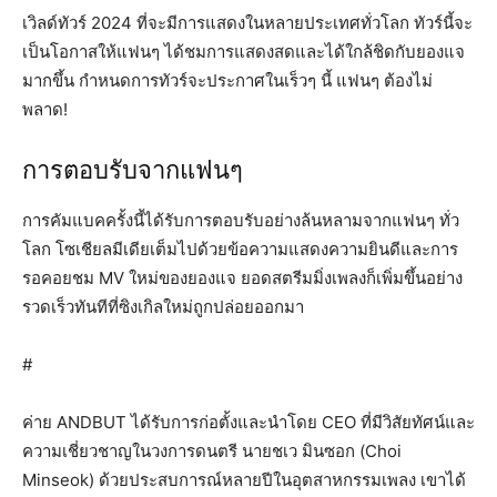
เวิลด์ทัวร์ 2024 ที่จะมีการแสดงในหลายประเทศทั่วโลก ทัวร์นี้จะ
เป็นโอกาสให้แฟนๆ ได้ชมการแสดงสดและได้ใกล้ชิดกับยองแจ
มากขึ้น กำหนดการทัวร์จะประกาศในเร็วๆ นี้ แฟนๆ ต้องไม่
พลาด!
การตอบรับจากแฟนๆ
การคัมแบคครั้งนี้ได้รับการตอบรับอย่างล้นหลามจากแฟนๆ ทั่ว
โลก โซเชียลมีเดียเต็มไปด้วยข้อความแสดงความยินดีและการ
รอคอยชม MV ใหม่ของยองแจ ยอดสตรีมมิ่งเพลงก็เพิ่มขึ้นอย่าง
รวดเร็วทันทีที่ซิงเกิลใหม่ถูกปล่อยออกมา
#
ค่าย ANDBUT ได้รับการก่อตั้งและนำโดย CEO ที่มีวิสัยทัศน์และ
ความเชี่ยวชาญในวงการดนตรี นายชเว มินซอก (Choi
Minseok) ด้วยประสบการณ์หลายปีในอุตสาหกรรมเพลง เขาได้