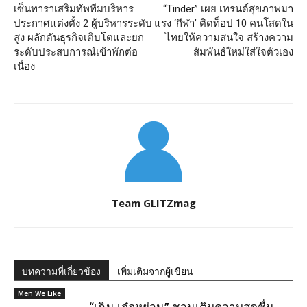
เซ็นทาราเสริมทัพทีมบริหาร
“Tinder” เผย เทรนด์สุขภาพมา
ประกาศแต่งตั้ง 2 ผู้บริหารระดับ
แรง ‘กีฬา’ ติดท็อป 10 คนโสดใน
สูง ผลักดันธุรกิจเติบโตและยก
ไทยให้ความสนใจ สร้างความ
ระดับประสบการณ์เข้าพักต่อ
สัมพันธ์ใหม่ใส่ใจตัวเอง
เนื่อง
Team GLITZmag
บทความที่เกี่ยวข้อง
เพิ่มเติมจากผู้เขียน
Men We Like