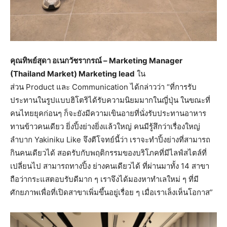
คุณทิพย์สุดา อเนกวัชรากรณ์
– Marketing Manager
(Thailand Market) Marketing lead
ใน
ส่วน Product และ Communication ได้กล่าวว่า “ที่การรับ
ประทานในรูปแบบฮิโตริได้รับความนิยมมากในญี่ปุ่น ในขณะที่
คนไทยยุคก่อนๆ ก็จะยังมีความเขินอายที่นั่งรับประทานอาหาร
ทานข้าวคนเดียว ยิ่งปิ้งย่างยิ่งแล้วใหญ่ คนมีรู้สึกว่าเรื่องใหญ่
ลำบาก Yakiniku Like จึงตีโจทย์นี้ว่า เราจะทำปิ้งย่างที่สามารถ
กินคนเดียวได้ สอดรับกับพฤติกรรมของบริโภคที่มีไลฟ์สไตล์ที่
เปลี่ยนไป สามารถทางปิ้ง ย่างคนเดียวได้ ที่ผ่านมาทั้ง 14 สาขา
ถือว่ากระแสตอบรับดีมาก ๆ เราจึงได้มองหาทำเลใหม่ ๆ ที่มี
ศักยภาพเพื่อที่เปิดสาขาเพิ่มขึ้นอยู่เรื่อย ๆ เมื่อเราเล็งเห็นโอกาส”