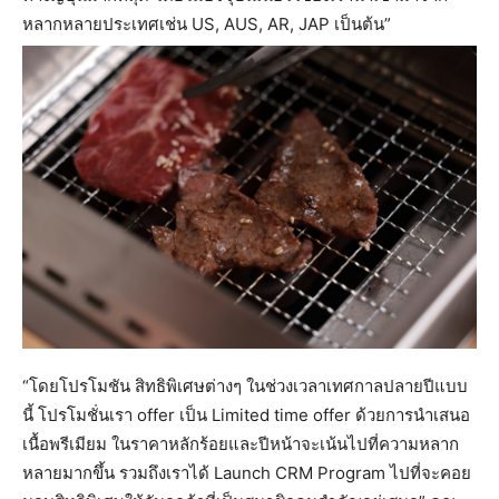
หลากหลายประเทศเช่น US, AUS, AR, JAP เป็นต้น”
“โดยโปรโมชัน สิทธิพิเศษต่างๆ ในช่วงเวลาเทศกาลปลายปีแบบ
นี้ โปรโมชั่นเรา offer เป็น Limited time offer ด้วยการนำเสนอ
เนื้อพรีเมียม ในราคาหลักร้อยและปีหน้าจะเน้นไปที่ความหลาก
หลายมากขึ้น รวมถึงเราได้ Launch CRM Program ไปที่จะคอย