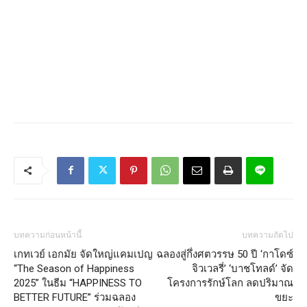
บทความก่อนหน้านี้
บทความถัดไป
เกทเวย์ เอกมัย จัดใหญ่แคมเปญ
ฉลองสู่กึ่งศตวรรษ 50 ปี ‘กาโดซ์
“The Season of Happiness
จิวเวลรี่’ ‘บาชโทลด์’ จัด
2025” ในธีม “HAPPINESS TO
โครงการรักษ์โลก ลดปริมาณ
BETTER FUTURE” ร่วมฉลอง
ขยะ