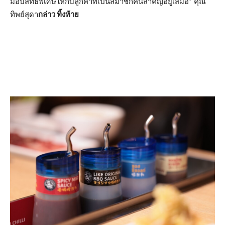
มอบสิทธิพิเศษให้กับลูกค้าที่เป็นสมาชิกคนสำคัญอยู่เสมอ” คุณ
ทิพย์สุดา
กล่าว ทิ้งท้าย