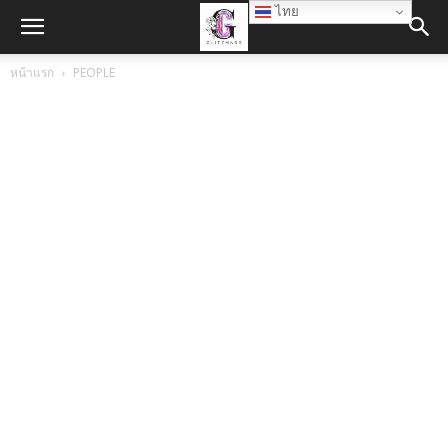
ไทย
หน้าแรก
PEOPLE