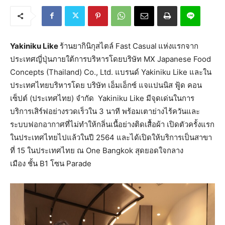
Yakiniku Like
ร้านยากินิกุสไตล์ Fast Casual
แห่งแรกจาก
ประเทศญี่ปุ่นภายใต้การบริหารโดยบริษัท MX Japanese Food
Concepts (Thailand) Co., Ltd. แบรนด์ Yakiniku Like และใน
ประเทศไทยบริหารโดย บริษัท เอ็มเอ็กซ์ แจแปนนิส ฟู้ด คอน
เซ็ปต์ (ประเทศไทย) จำกัด Yakiniku Like มีจุดเด่นในการ
บริการเสิร์ฟอย่างรวดเร็วใน 3 นาที พร้อมเตาย่างไร้ควันและ
ระบบฟอกอากาศที่ไม่ทำให้กลิ่นเนื้อย่างติดเสื้อผ้า เปิดตัวครั้งแรก
ในประเทศไทยไปแล้วในปี 2564 และได้เปิดให้บริการเป็นสาขา
ที่ 15 ในประเทศไทย ณ One Bangkok สุดยอดใจกลาง
เมือง ชั้น B1 โซน Parade