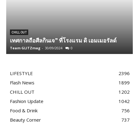
CHILL OUT
เทศกาลถือศีลกินเจ” ที่โรงแรม ดิ เอมเมอรัลด์
อ
Team GLITZmag
-
30/09/2024
0
T
LIFESTYLE
2396
Flash News
1899
CHILL OUT
1202
Fashion Update
1042
Food & Drink
756
Beauty Corner
737