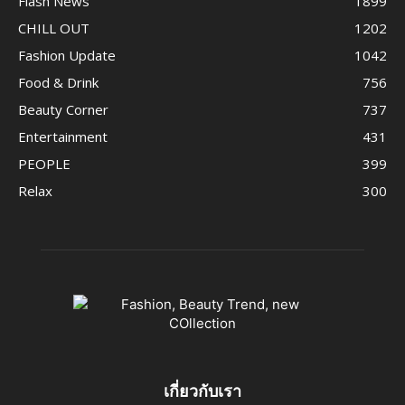
Flash News
1899
CHILL OUT
1202
Fashion Update
1042
Food & Drink
756
Beauty Corner
737
Entertainment
431
PEOPLE
399
Relax
300
เกี่ยวกับเรา