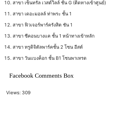
สาขา เซ็นทรัล เวสต์วิลล์ ชั้น G (ติดทางเข้าศูนย์)
สาขา เดอะมอลล์ ท่าพระ ชั้น 1
สาขา ฟิวเจอร์พาร์ครังสิต ชัน 1
สาขา ซีคอนบางแค ชั้น 1 หน้าทางเข้าหลัก
สาขา ทรูดิจิตัลพาร์คชั้น 2 โซน อีสต์
สาขา วันแบงค็อก ชั้น B1 โซนพาเหรด
Facebook Comments Box
Views: 309