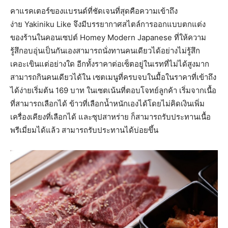
คาแรคเตอร์ของแบรนด์ที่ชัดเจนที่สุดคือความเข้าถึง
ง่าย Yakiniku Like จึงมีบรรยากาศสไตล์การออกแบบตกแต่ง
ของร้านในคอนเซปต์ Homey Modern Japanese ที่ให้ความ
รู้สึกอบอุ่นเป็นกันเองสามารถนั่งทานคนเดียวได้อย่างไม่รู้สึก
เคอะเขินแต่อย่างใด อีกทั้งราคาต่อเซ็ตอยู่ในเรทที่ไม่ได้สูงมาก
สามารถกินคนเดียวได้ใน เซตเมนูที่ครบจบในมื้อในราคาที่เข้าถึง
ได้ง่ายเริ่มต้น 169 บาท ในเซตเน้นที่ตอบโจทย์ลูกค้า เริ่มจากเนื้อ
ที่สามารถเลือกได้ ข้าวที่เลือกน้ำหนักเองได้โดยไม่คิดเงินเพิ่ม
เครื่องเคียงที่เลือกได้ และซุปสาหร่าย ก็สามารถรับประทานเนื้อ
พรีเมี่ยมได้แล้ว สามารถรับประทานได้บ่อยขึ้น