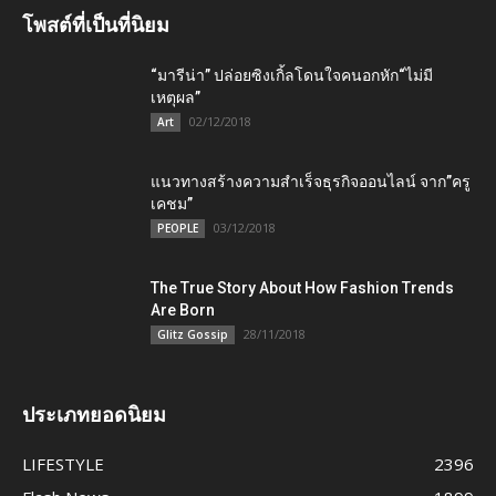
โพสต์ที่เป็นที่นิยม
“มารีน่า” ปล่อยซิงเกิ้ลโดนใจคนอกหัก“ไม่มี
เหตุผล”
02/12/2018
Art
แนวทางสร้างความสำเร็จธุรกิจออนไลน์ จาก”ครู
เคชม”
03/12/2018
PEOPLE
The True Story About How Fashion Trends
Are Born
28/11/2018
Glitz Gossip
ประเภทยอดนิยม
LIFESTYLE
2396