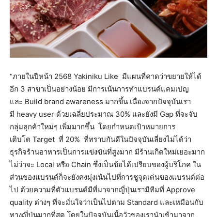
“ภายในปีหน้า 2568 Yakiniku Like มีแผนที่คาดว่าขยายให้ได้
อีก 3 สาขาเป็นอย่างน้อย มีการเน้นการทำแบรนด์แคมเปญ
และ Build brand awareness มากขึ้น เนื่องจากปัจจุบันเรา
มี heavy user ด้วยเฉลี่ยประมาณ 30% และยังมี Gap ที่จะจับ
กลุ่มลุกค้าใหม่ๆ เพิ่มมากขึ้น โดยกำหนดเป้าหมายการ
เติบโต Target ที่ 20% ที่ทราบกันดีในปัจจุบันเลี่ยงไม่ได้ว่า
ธุรกิจร้านอาหารเป็นการแข่งขันที่สูงมาก มีร้านเกิดใหม่เยอะมาก
ไม่ว่าจะ Local หรือ Chain ซึ่งเป็นข้อได้เปรียบของผู้บริโภค ใน
ส่วนของแบรนด์ก็จะยังคงมุ่งเน้นไปที่การชูจุดเด่นของแบรนด์ต่อ
ไป ด้วยความที่ตัวแบรนด์มีที่มาจากญี่ปุ่นเรามีทีมที่ Approve
quality ต่างๆ ที่จะมั่นใจว่าเป็นไปตาม Standard และเหมือนกับ
ทางญี่ปุ่นมากที่สุด โดยในปัจจุบันเนื้อวัวของเรานำเข้ามาจาก