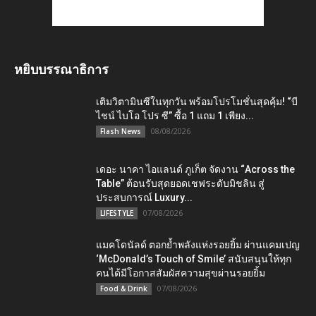
หยิบบรรณาธิการ
เติมวิตามินซีในทุกวัน พร้อมโปรโมชั่นสุดคุ้ม! “บี
ไชน์ ไบโอ โปร ซี” ซื้อ 1 แถม 1 เพียง...
08/08/2026
Flash News
เดอะ นาคา ไอแลนด์ ภูเก็ต จัดงาน “Across the
Table” ต้อนรับสุดยอดเชฟระดับมิชลิน สู่
ประสบการณ์ Luxury...
07/08/2026
LIFESTYLE
แมคโดนัลด์ ตอกย้ำพลังแห่งรอยยิ้ม ผ่านแคมเปญ
‘McDonald’s Touch of Smile’ สนับสนุนให้ทุก
คนได้มีโอกาสสัมผัสความสุขผ่านรอยยิ้ม
07/08/2026
Food & Drink