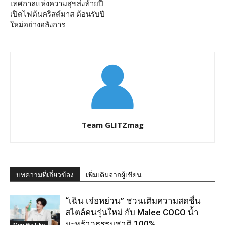
เทศกาลแห่งความสุขส่งท้ายปี
เปิดไฟต้นคริสต์มาส ต้อนรับปี
ใหม่อย่างอลังการ
Team GLITZmag
บทความที่เกี่ยวข้อง
เพิ่มเติมจากผู้เขียน
“เฉิน เจ๋อหย่วน” ชวนเติมความสดชื่น
สไตล์คนรุ่นใหม่ กับ Malee COCO น้ำ
มะพร้าวธรรมชาติ 100%