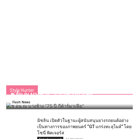
Style Hunter
ช อ้น ณ บางช้าง “75 ปี กีต้าร์มาเฟีย”
Team GLITZmag
-
07/05/2022
0
Flash News
มิชลิน เปิดตัวในฐานะผู้สนับสนุนยางรถยนต์อย่าง
เป็นทางการของภาพยนตร์ “GT แกร่งทะลุไมล์” โดย
โซนี่ พิคเจอร์ส