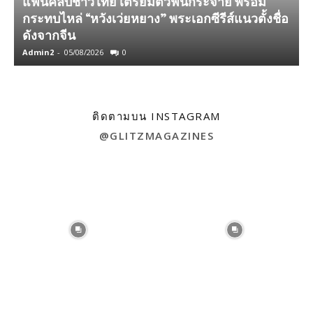
แฟนคลับชาวไทย เตรียมตัวฟินกระจาย พร้อม
กระทบไหล่ “หวังเว่ยหยาง” พระเอกซีรีส์แนวตั้งชื่อ
ดังจากจีน
เ
Admin2
-
05/08/2026
0
A
ติดตามบน INSTAGRAM
@GLITZMAGAZINES