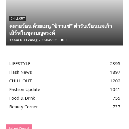
CHILL OUT
คลายร้อน ด้วยเมนู “ข้าวแช่” ตำรับเรือนนพเก้า
ฉ
เสิร์ฟในชุดเบญจรงค์
ด
Team GLITZmag
-
13/04/2021
0
T
LIFESTYLE
2395
Flash News
1897
CHILL OUT
1202
Fashion Update
1041
Food & Drink
755
Beauty Corner
737