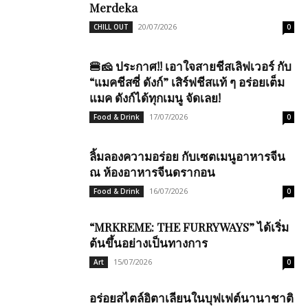
Merdeka
20/07/2026
CHILL OUT
0
🍔🧀 ประกาศ!! เอาใจสายชีสเลิฟเวอร์ กับ
“แมคชีสซี่ ดังก์” เสิร์ฟชีสแท้ ๆ อร่อยเต็ม
แมค ดังก์ได้ทุกเมนู จัดเลย!
17/07/2026
Food & Drink
0
ลิ้มลองความอร่อย กับเซตเมนูอาหารจีน
ณ ห้องอาหารจีนดรากอน
16/07/2026
Food & Drink
0
“MRKREME: THE FURRYWAYS” ได้เริ่ม
ต้นขึ้นอย่างเป็นทางการ
15/07/2026
Art
0
อร่อยสไตล์อิตาเลียนในบุฟเฟต์นานาชาติ