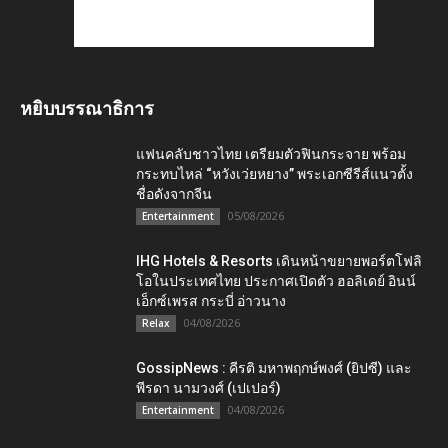
หยิบบรรณาธิการ
แฟนคลับชาวไทย เตรียมตัวฟินกระจาย พร้อม
กระทบไหล่ “หวังเว่ยหยาง” พระเอกซีรีส์แนวตั้ง
ชื่อดังจากจีน
05/08/2026
Entertainment
IHG Hotels & Resorts เดินหน้าขยายพอร์ตโฟลิ
โอในประเทศไทย ประกาศเปิดตัว ฮอลิเดย์ อินน์
เอ็กซ์เพรส กระบี่ อ่าวนาง
04/08/2026
Relax
GossipNews : คีรติ มหาพฤกษ์พงศ์ (ยิปซี) และ
พีรดา นามวงศ์ (เปเปอร์)
04/08/2026
Entertainment