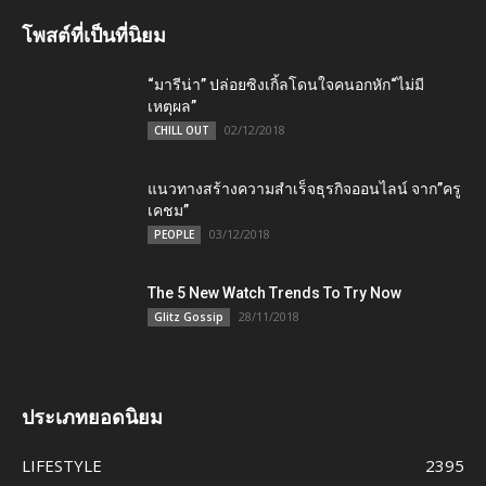
โพสต์ที่เป็นที่นิยม
“มารีน่า” ปล่อยซิงเกิ้ลโดนใจคนอกหัก“ไม่มี
เหตุผล”
02/12/2018
CHILL OUT
แนวทางสร้างความสำเร็จธุรกิจออนไลน์ จาก”ครู
เคชม”
03/12/2018
PEOPLE
The 5 New Watch Trends To Try Now
28/11/2018
Glitz Gossip
ประเภทยอดนิยม
LIFESTYLE
2395