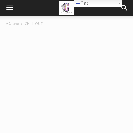
ไทย
หน้าแรก
CHILL OUT