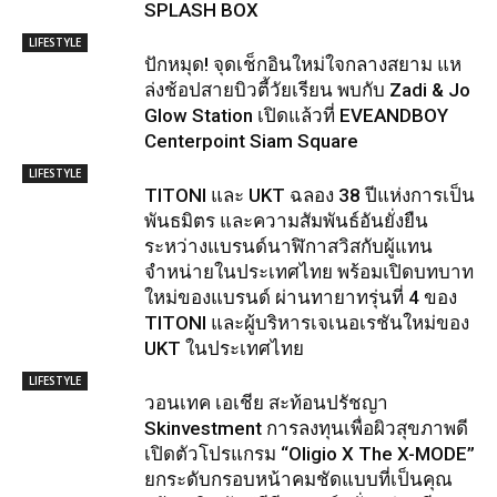
SPLASH BOX
LIFESTYLE
ปักหมุด! จุดเช็กอินใหม่ใจกลางสยาม แห
ล่งช้อปสายบิวตี้วัยเรียน พบกับ Zadi & Jo
Glow Station เปิดแล้วที่ EVEANDBOY
Centerpoint Siam Square
LIFESTYLE
TITONI และ UKT ฉลอง 38 ปีแห่งการเป็น
พันธมิตร และความสัมพันธ์อันยั่งยืน
ระหว่างแบรนด์นาฬิกาสวิสกับผู้แทน
จำหน่ายในประเทศไทย พร้อมเปิดบทบาท
ใหม่ของแบรนด์ ผ่านทายาทรุ่นที่ 4 ของ
TITONI และผู้บริหารเจเนอเรชันใหม่ของ
UKT ในประเทศไทย
LIFESTYLE
วอนเทค เอเชีย สะท้อนปรัชญา
Skinvestment การลงทุนเพื่อผิวสุขภาพดี
เปิดตัวโปรแกรม “Oligio X The X-MODE”
ยกระดับกรอบหน้าคมชัดแบบที่เป็นคุณ