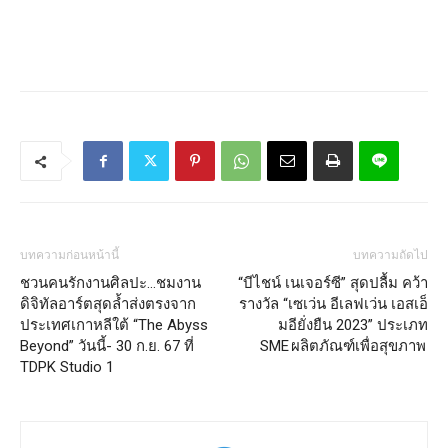
บทความก่อนหน้านี้
บทความถัดไป
ชวนคนรักงานศิลปะ…ชมงาน
“บีไชน์ เนเจอร์ซี” สุดปลื้ม คว้า
ดิจิทัลอาร์ตสุดล้ำส่งตรงจาก
รางวัล “เซเว่น อีเลฟเว่น เอสเอ็
ประเทศเกาหลีใต้ “The Abyss
มอียั่งยืน 2023” ประเภท
Beyond” วันนี้- 30 ก.ย. 67 ที่
SME ผลิตภัณฑ์เพื่อสุขภาพ
TDPK Studio 1