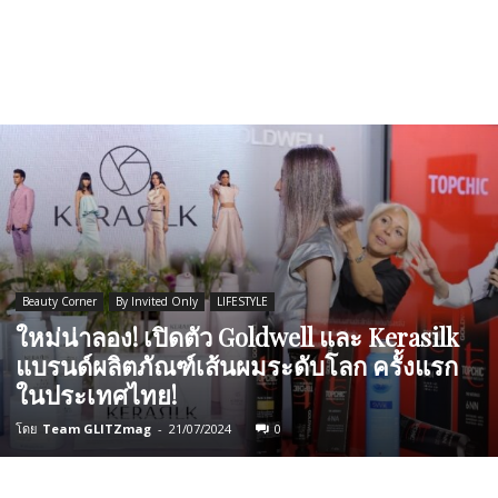
Beauty Corner
By Invited Only
LIFESTYLE
ใหม่น่าลอง! เปิดตัว Goldwell และ Kerasilk
แบรนด์ผลิตภัณฑ์เส้นผมระดับโลก ครั้งแรก
ในประเทศไทย!
โดย
Team GLITZmag
-
21/07/2024
0