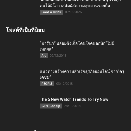
คนได้มีโอกาสสัมผัสความสุขผ่านรอยยิ้ม
07/08/2026
Food & Drink
โพสต์ที่เป็นที่นิยม
“มารีน่า” ปล่อยซิงเกิ้ลโดนใจคนอกหัก“ไม่มี
เหตุผล”
02/12/2018
Art
แนวทางสร้างความสำเร็จธุรกิจออนไลน์ จาก”ครู
เคชม”
03/12/2018
PEOPLE
The 5 New Watch Trends To Try Now
28/11/2018
Glitz Gossip