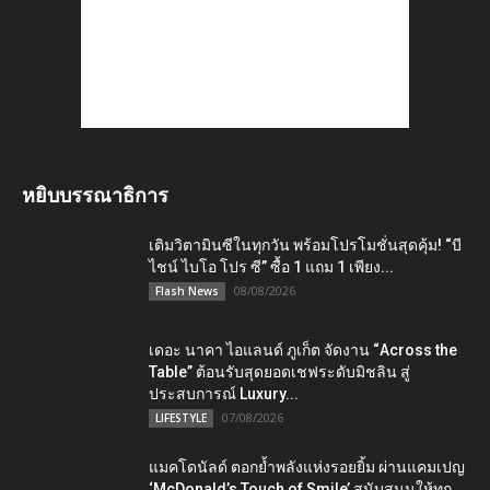
หยิบบรรณาธิการ
เติมวิตามินซีในทุกวัน พร้อมโปรโมชั่นสุดคุ้ม! “บี
ไชน์ ไบโอ โปร ซี” ซื้อ 1 แถม 1 เพียง...
08/08/2026
Flash News
เดอะ นาคา ไอแลนด์ ภูเก็ต จัดงาน “Across the
Table” ต้อนรับสุดยอดเชฟระดับมิชลิน สู่
ประสบการณ์ Luxury...
07/08/2026
LIFESTYLE
แมคโดนัลด์ ตอกย้ำพลังแห่งรอยยิ้ม ผ่านแคมเปญ
‘McDonald’s Touch of Smile’ สนับสนุนให้ทุก