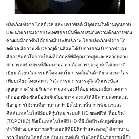
ผลิตภัณฑ์จาก โกลด์เวล และ เคราซิลค์ มีจุดเด่นในด้านคุณภาพ
และนวัตกรรมจากประเทศเยอรมันที่ตอบสนองความต้องการของ
ช่างผมมืออาชีพได้อย่างมีประสิทธิภาพ โดยผลิตภัณฑ์จาก โก
ลด์เวล มีความเชี่ยวชาญด้านสีผม ได้รับการยอมรับจากช่างผม
มืออาชีพทั่วโลกว่าเป็นผลิตภัณฑ์ที่มีคุณภาพสูงและหลากหลาย
สามารถสร้างสรรค์สีผมตามความต้องการของลูกค้าได้อย่างดี
เยี่ยม ด้วยนวัตกรรมที่โดดเด่นในการผลิตสินค้าที่ยากจะหาใคร
เทียบเคียง โดยเฉพาะ ‘นวัตกรรมการบรรจุสีลงในกระป๋อง
สุญญากาศ’ ช่วยรักษาความสดของสีได้อย่างยอดเยี่ยม ลดการ
เกิดออกซิเดชันเมื่อสัมผัสกับอากาศ ส่งผลให้สีมีความคงทนและ
มีอายุการใช้งานที่ยาวนานกว่า ยิ่งไปกว่านั้น การพัฒนาและ
คิดค้นเทคโนโลยีย้อมสีรุ่นใหม่ ระบบสี HD ของซีรีส์ ‘ท็อปชิค’
(TOPCHIC) ซึ่งเป็นเทคโนโลยีสี HD ที่มีเม็ดสีระดับสูงขั้นสุด
ทำให้ช่างผมสามารถสร้างเฉดสีที่มีมิติกว่าและคงอยู่ได้ยาวนาน
กว่า ปัจจุบัน โกลด์เวล เป็นแบรนด์เดียวในโลกที่มีนวัตกรรมนี้ซึ่ง