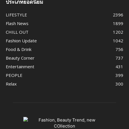
ประเภทยอดนิยม
LIFESTYLE
2396
Flash News
1899
CHILL OUT
1202
Fashion Update
1042
Food & Drink
756
Beauty Corner
737
Entertainment
431
PEOPLE
399
Relax
300