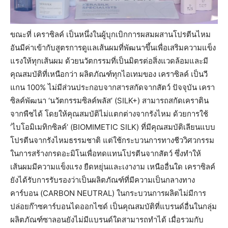
ขณะที่ เคราซิลค์ เป็นหนึ่งในผู้บุกเบิกการผสมผสานโปรตีนไหม
อันมีค่าเข้ากับสูตรการดูแลเส้นผมที่พัฒนาขึ้นเพื่อเสริมความแข็ง
แรงให้ทุกเส้นผม ด้วยนวัตกรรมที่เป็นมิตรต่อสิ่งแวดล้อมและมี
คุณสมบัติที่เหนือกว่า ผลิตภัณฑ์ทุกไอเทมของ เคราซิลค์ เป็นวี
แกน 100% ไม่มีส่วนประกอบจากสารสกัดจากสัตว์ ปัจจุบัน เครา
ซิลค์พัฒนา ‘นวัตกรรมซิลค์พลัส’ (SILK+) สามารถสกัดเคราติน
จากพืชได้ โดยให้คุณสมบัติไม่แตกต่างจากรังไหม ด้วยการใช้
‘ไบโอมิเมทิกซิลค์’ (BIOMIMETIC SILK) ที่มีคุณสมบัติเลียนแบบ
โปรตีนจากรังไหมธรรมชาติ แต่ใช้กระบวนการทางชีววิศวกรรม
ในการสร้างกรดอะมิโนเพื่อทดแทนโปรตีนจากสัตว์ ซึ่งทำให้
เส้นผมมีความแข็งแรง ยืดหยุ่นและเงางาม เหนืออื่นใด เคราซิลค์
ยังได้รับการรับรองว่าเป็นผลิตภัณฑ์ที่มีความเป็นกลางทาง
คาร์บอน (CARBON NEUTRAL) ในกระบวนการผลิตไม่มีการ
ปล่อยก๊าซคาร์บอนไดออกไซด์ เป็นคุณสมบัติที่แบรนด์อื่นในกลุ่ม
ผลิตภัณฑ์ซาลอนยังไม่มีแบรนด์ใดสามารถทำได้ เมื่อรวมกับ