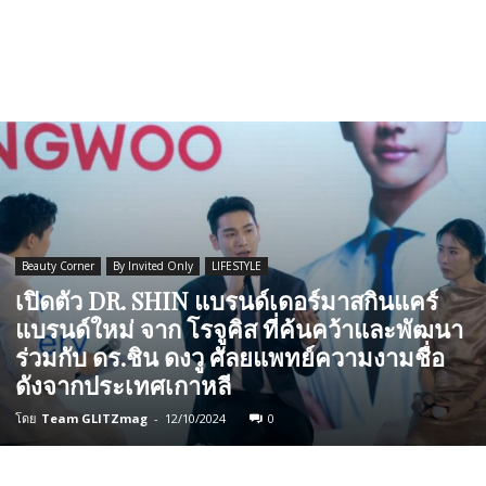
Beauty Corner
By Invited Only
LIFESTYLE
เปิดตัว DR. SHIN แบรนด์เดอร์มาสกินแคร์
แบรนด์ใหม่ จาก โรจูคิส ที่ค้นคว้าและพัฒนา
ร่วมกับ ดร.ชิน ดงวู ศัลยแพทย์ความงามชื่อ
ดังจากประเทศเกาหลี
โดย
Team GLITZmag
-
12/10/2024
0