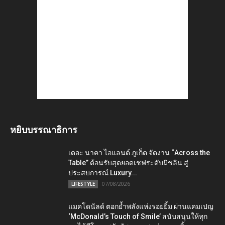
หยิบบรรณาธิการ
เดอะ นาคา ไอแลนด์ ภูเก็ต จัดงาน “Across the
Table” ต้อนรับสุดยอดเชฟระดับมิชลิน สู่
ประสบการณ์ Luxury...
07/08/2026
LIFESTYLE
แมคโดนัลด์ ตอกย้ำพลังแห่งรอยยิ้ม ผ่านแคมเปญ
‘McDonald’s Touch of Smile’ สนับสนุนให้ทุก