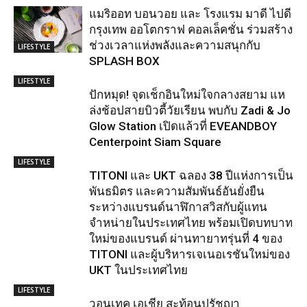
แมริออท บอนวอย และ โรงแรม มาดี ไปดี
กรุงเทพ ออโตกราฟ คอลเล็คชั่น ร่วมสร้าง
ช่วงเวลาแห่งพลังและความสนุกกับ
LIFESTYLE
SPLASH BOX
LIFESTYLE
ปักหมุด! จุดเช็กอินใหม่ใจกลางสยาม แห
ล่งช้อปสายบิวตี้วัยเรียน พบกับ Zadi & Jo
Glow Station เปิดแล้วที่ EVEANDBOY
Centerpoint Siam Square
LIFESTYLE
TITONI และ UKT ฉลอง 38 ปีแห่งการเป็น
พันธมิตร และความสัมพันธ์อันยั่งยืน
ระหว่างแบรนด์นาฬิกาสวิสกับผู้แทน
จำหน่ายในประเทศไทย พร้อมเปิดบทบาท
ใหม่ของแบรนด์ ผ่านทายาทรุ่นที่ 4 ของ
TITONI และผู้บริหารเจเนอเรชันใหม่ของ
UKT ในประเทศไทย
LIFESTYLE
วอนเทค เอเชีย สะท้อนปรัชญา