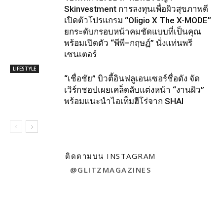
Skinvestment การลงทุนเพื่อผิวสุขภาพดี
เปิดตัวโปรแกรม “Oligio X The X-MODE”
ยกระดับกรอบหน้าคมชัดแบบที่เป็นคุณ
พร้อมเปิดตัว “พีพี–กฤษฏ์” นั่งแท่นพรี
เซนเตอร์
LIFESTYLE
“เชื่อชัย” บิวตี้อินฟลูเอนเซอร์ชื่อดัง จัด
เวิร์กชอปเผยเคล็ดลับแต่งหน้า “งานผิว”
พร้อมแนะนำไอเท็มฮีโร่จาก SHAI
ติดตามบน INSTAGRAM
@GLITZMAGAZINES