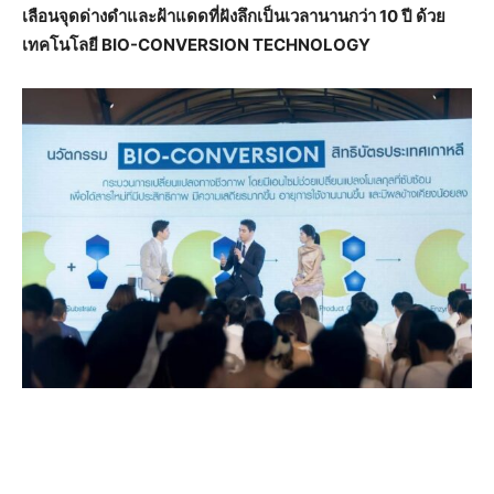
เลือนจุดด่างดำและฝ้าแดดที่ฝังลึกเป็นเวลานานกว่า 10 ปี ด้วย
เทคโนโลยี BIO-CONVERSION TECHNOLOGY