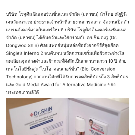
บริษัท โรจูคิส อินเตอร์เนชั่นแนล จำกัด (มหาชน) นำโดย ณัฐฐินี
เจนวัฒนาเวช ประธานเจ้าหน้าที่สายงานการตลาด จัดงานเปิดตัว
แบรนด์เดอร์มาสกินแคร์ใหม่ที่ บริษัท โรจูคิส อินเตอร์เนชั่นแนล
จำกัด (มหาชน) ได้ค้นคว้าและวิจัยร่วมกับ ดร.ชิน ดงวู (Dr.
Dongwoo Shin) ศัลยแพทย์หนุ่มหล่อชื่อดังจากซีรีส์สุดฮ๊อต
Single’s Inferno 2 จนค้นพบ นวัตกรรมเซรั่มเพื่อผิวกระจ่างใส
ลดเลือนจุดด่างดำและฝ้ากระที่ฝังลึกเป็นเวลานานกว่า 10 ปี ด้วย
เทคโนโลยีชั้นสูง “ไบโอ-คอนเวอร์ชั่น” (Bio-Conversion
Technology) จากงานวิจัยที่ได้รับการจดสิทธิบัตรถึง 3 สิทธิบัตร
และ Gold Medal Award for Alternative Medicine ของ
ประเทศเกาหลีใต้