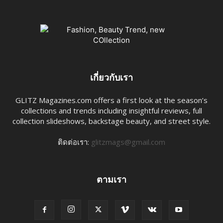
เกี่ยวกับเรา
GLITZ Magazines.com offers a first look at the season’s
collections and trends including insightful reviews, full
collection slideshows, backstage beauty, and street style.
ติดต่อเรา:
glitzmags@gmail.com
ตามเรา