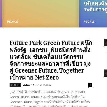
ปรับปรุงห้
ระดับการด
PEOPLE
PEOPLE
Future Park Green Future ผนึก
พลังรัฐ–เอกชน–พันธมิตรด้านสิ่ง
แวดล้อม ขับเคลื่อนนวัตกรรม
จัดการขยะและอาคารสีเขียว มุ่ง
สู่ Greener Future, Together
เป้าหมาย Net Zero
Admin2
-
22/01/2026
PEOPLE
0
ศูนย์การค้าฟิวเจอร์พาร์คและสเปลล์ จัดงาน “Future Park
Green Future Forum : ร่วมสร้างอนาคตสีเขียวไปด้วยกัน
Greener Future, Together ผนึกกำลังพันธมิตรเพื่อขับเคลื่อน
นวัตกรรมจัดการขยะและอาคารสีเขียว” เพื่อสะท้อนบทบาท