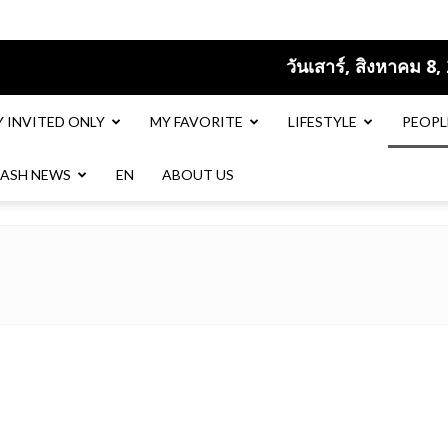
วันเสาร์, สิงหาคม 8,
Y INVITED ONLY
MY FAVORITE
LIFESTYLE
PEOPL
LASH NEWS
EN​
ABOUT US