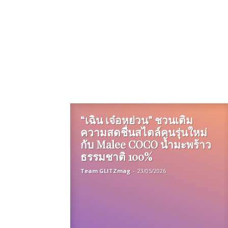
“เฉิน เจ๋อหย่วน” ชวนเติม
ความสดชื่นสไตล์คนรุ่นใหม่
กับ Malee COCO น้ำมะพร้าว
ธรรมชาติ 100%
Team GLITZmag
-
23/05/2026