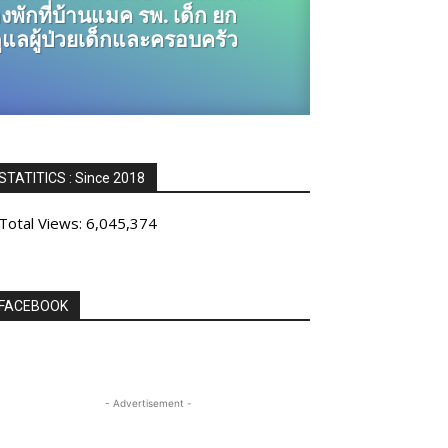
องพักที่บ้านแมค รพ. เด็ก ยก
ูแลผู้ป่วยเด็กและครอบครัว
STATITICS : Since 2018
Total Views:
6,045,374
FACEBOOK
- Advertisement -