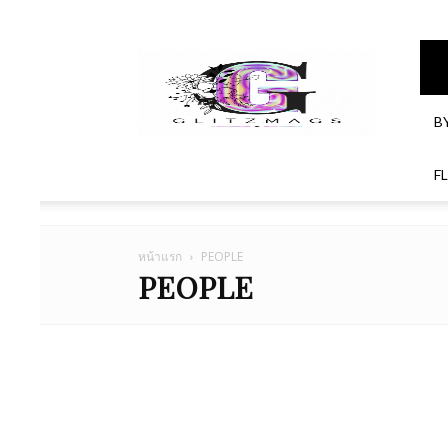
GlitzMagazines
B
F
หน้าแรก
PEOPLE
PEOPLE