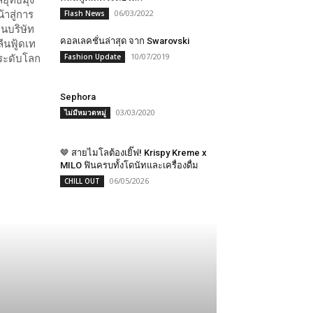
06/03/2022
Flash News
คอลเลคชั่น​ล่าสุด​ จาก​ Swarovski
10/07/2019
Fashion Update
Sephora​
03/03/2020
ไม่มีหมวดหมู่
🤎 สายไมโลต้องเยิ๊ฟ! Krispy Kreme x
MILO ฟินครบทั้งโดนัทและเครื่องดื่ม
06/05/2026
CHILL OUT