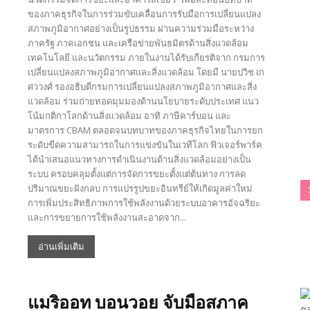
ของภาคธุรกิจในการร่วมขับเคลื่อนการรับมือการเปลี่ยนแปลง
สภาพภูมิอากาศอย่างเป็นรูปธรรม ผ่านความร่วมมือระหว่าง
ภาครัฐ ภาคเอกชน และเครือข่ายพันธมิตรด้านสิ่งแวดล้อม
เทคโนโลยี และนวัตกรรม ภายในงานได้รับเกียรติจาก กรมการ
เปลี่ยนแปลงสภาพภูมิอากาศและสิ่งแวดล้อม โดยมี นายปวิช เก
ศววงศ์ รองอธิบดีกรมการเปลี่ยนแปลงสภาพภูมิอากาศและสิ่ง
แวดล้อม ร่วมถ่ายทอดมุมมองด้านนโยบายระดับประเทศ แนว
โน้มกติกาโลกด้านสิ่งแวดล้อม อาทิ ภาษีคาร์บอน และ
มาตรการ CBAM ตลอดจนบทบาทของภาคธุรกิจไทยในการยก
ระดับขีดความสามารถในการแข่งขันในเวทีโลก ฟิวเจอร์พาร์ค
ได้นำเสนอแนวทางการดำเนินงานด้านสิ่งแวดล้อมอย่างเป็น
ระบบ ครอบคลุมตั้งแต่การจัดการขยะตั้งแต่ต้นทาง การลด
ปริมาณขยะฝังกลบ การแปรรูปขยะอินทรีย์ให้เกิดมูลค่าใหม่
การเพิ่มประสิทธิภาพการใช้พลังงานด้วยระบบอาคารอัจฉริยะ
และการขยายการใช้พลังงานสะอาดจาก...
อ่านเพิ่มเติม
แมริออท บอนวอย จับมือสภาค