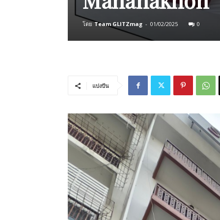
โดย
Team GLITZmag
-
01/02/2025
0
แบ่งปัน