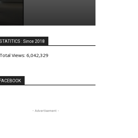
STATITICS : Since 2018
Total Views:
6,042,329
FACEBOOK
- Advertisement -