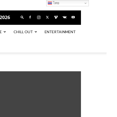
ไทย
 2026
E
CHILL OUT
ENTERTAINMENT