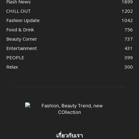
Flash News
1899
CHILL OUT
1202
Fashion Update
1042
Food & Drink
756
Beauty Corner
737
Entertainment
431
PEOPLE
399
Relax
300
เกี่ยวกับเรา