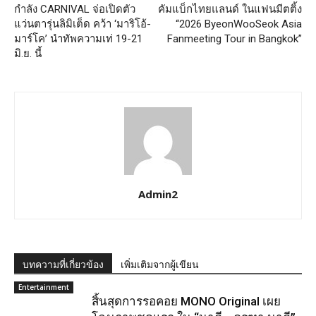
กำลัง CARNIVAL จ่อเปิดตัว
คัมแบ็กไทยแลนด์ ในแฟนมีตติ้ง
แว่นตารุ่นลิมิเต็ด คว้า ‘มาริโอ้-
“2026 ByeonWooSeok Asia
มาร์โค’ นำทัพความเท่ 19-21
Fanmeeting Tour
in Bangkok”
มิ.ย. นี้
Admin2
บทความที่เกี่ยวข้อง
เพิ่มเติมจากผู้เขียน
Entertainment
สิ้นสุดการรอคอย MONO Original เผย