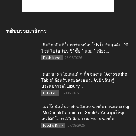
หยิบบรรณาธิการ
เติมวิตามินซีในทุกวัน พร้อมโปรโมชั่นสุดคุ้ม! “บี
ไชน์ ไบโอ โปร ซี” ซื้อ 1 แถม 1 เพียง...
08/08/2026
Flash News
เดอะ นาคา ไอแลนด์ ภูเก็ต จัดงาน “Across the
Table” ต้อนรับสุดยอดเชฟระดับมิชลิน สู่
ประสบการณ์ Luxury...
07/08/2026
LIFESTYLE
แมคโดนัลด์ ตอกย้ำพลังแห่งรอยยิ้ม ผ่านแคมเปญ
‘McDonald’s Touch of Smile’ สนับสนุนให้ทุก
คนได้มีโอกาสสัมผัสความสุขผ่านรอยยิ้ม
07/08/2026
Food & Drink