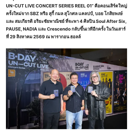
UN-CUT LIVE CONCERT SERIES REEL 01” คือคอนเสิร์ตใหญ่
ครั้งใหม่จาก SBZ หรือ สุกี้ กมล สุโกศล แคลปป์, บอย โกสิยพงษ์
และ สมเกียรติ อริยะชัยพาณิชย์ ที่จะพา 4 ศิลปิน Soul After Six,
PAUSE, NADIA และ Crescendo กลับขึ้นเวทีอีกครั้ง ในวันเสาร์
ที่ 29 สิงหาคม 2569 ณ พารากอน ฮอลล์