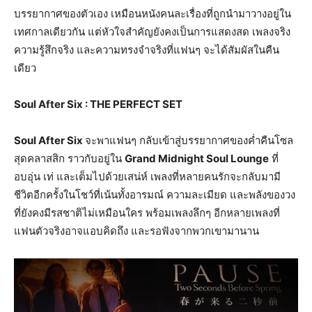
บรรยากาศของตัวเอง เหมือนหนังคนละเรื่องที่ถูกนำมาวางอยู่ใน
เทศกาลเดียวกัน แต่หัวใจสำคัญยังคงเป็นการแสดงสด เพลงจริง
ความรู้สึกจริง และความทรงจำจริงที่แฟนๆ จะได้สัมผัสในคืน
เดียว
Soul After Six : THE PERFECT SET
Soul After Six
จะพาแฟนๆ กลับเข้าสู่บรรยากาศของค่ำคืนโซล
สุดคลาสสิก ราวกับอยู่ใน
Grand Midnight Soul Lounge
ที่
อบอุ่น เท่ และเต็มไปด้วยเสน่ห์ เพลงที่หลายคนรักจะกลับมามี
ชีวิตอีกครั้งในโชว์ที่เน้นทั้งอารมณ์ ความละเมียด และพลังของวง
ที่ยังคงมีรสชาติไม่เหมือนใคร พร้อมเพลงลึกๆ อีกหลายเพลงที่
แฟนตัวจริงอาจแอบคิดถึง และรอฟังจากพวกเขามานาน