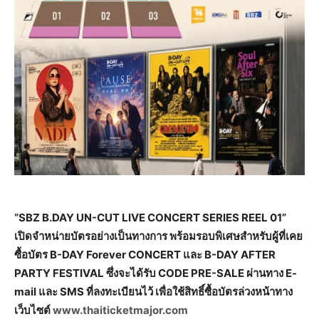
“SBZ B.DAY UN-CUT LIVE CONCERT SERIES REEL 01”
เปิดจำหน่ายบัตรอย่างเป็นทางการ พร้อมรอบพิเศษสำหรับผู้ที่เคย
ซื้อบัตร B-DAY Forever CONCERT และ B-DAY AFTER
PARTY FESTIVAL ซึ่งจะได้รับ CODE PRE-SALE ผ่านทาง E-
mail และ SMS ที่ลงทะเบียนไว้ เพื่อใช้สิทธิ์ซื้อบัตรล่วงหน้าทาง
เว็บไซต์
www.thaiticketmajor.com