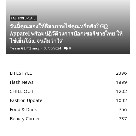
FASHION UPDATE
วันนี้คุณลองให้อิสรภาพไข่คุณหรือยัง? GQ
Apparel พร้อมปฏิวัติวงการบ๊อกเซอร์ชายไทย ให้
ไข่เย็นโล่ง..จนลืมว่าใส่
ห
Team GLITZmag
-
03/05/2024
0
T
LIFESTYLE
2396
Flash News
1899
CHILL OUT
1202
Fashion Update
1042
Food & Drink
756
Beauty Corner
737