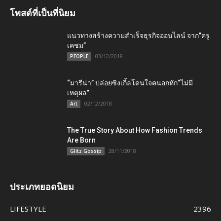
โพสต์ที่เป็นที่นิยม
แนวทางสร้างความสำเร็จธุรกิจออนไลน์ จาก”ครู
เคชม”
03/12/2018
PEOPLE
“มารีน่า” ปล่อยซิงเกิ้ลโดนใจคนอกหัก“ไม่มี
เหตุผล”
02/12/2018
Art
The True Story About How Fashion Trends
Are Born
28/11/2018
Glitz Gossip
ประเภทยอดนิยม
LIFESTYLE
2396