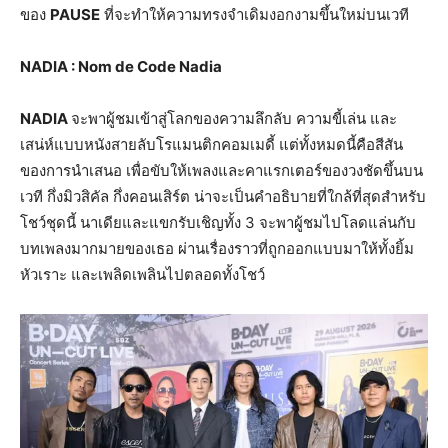
ของ
PAUSE
ที่จะทำให้ความทรงจำเดิมงอกงามขึ้นใหม่บนเวที
NADIA : Nom de Code Nadia
NADIA
จะพาผู้ชมเข้าสู่โลกของความลึกลับ ความขี้เล่น และ
เสน่ห์แบบหนังสายลับโรแมนติกคอมเมดี้ แต่ทั้งหมดนี้คือสีสัน
ของการนำเสนอ เพื่อขับให้เพลงและคาแรกเตอร์ของวงชัดขึ้นบน
เวที กึ่งมิวสิคัล กึ่งคอนเสิร์ต น่าจะเป็นคำอธิบายที่ใกล้ที่สุดสำหรับ
โชว์ชุดนี้ นาเดียและแขกรับเชิญทั้ง 3 จะพาผู้ชมไปโลดแล่นกับ
บทเพลงมากมายของเธอ ผ่านเรื่องราวที่ถูกออกแบบมาให้ทั้งยิ้ม
หัวเราะ และเพลิดเพลินไปตลอดทั้งโชว์