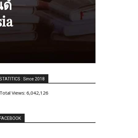
ด์
ia
STATITICS : Since 2018
Total Views:
6,042,126
FACEBOOK