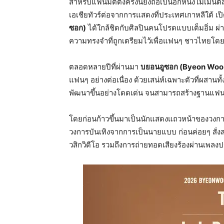
สำหรับแฟนมีตติ้งครั้งนี้ยังถือเป็นอีกหนึ่งโมเ
เอเชียทัวร์ต่อจากการแสดงที่ประเทศเกาหลีใต้ เป
ซอก)
ได้ใกล้ชิดกับศิลปินคนโปรดแบบเต็มอิ่ม ผ่า
ความทรงจำที่ถูกเตรียมไว้เพื่อแฟนๆ ชาวไทยโด
ตลอดหลายปีที่ผ่านมา
บยอนอูซอก (Byeon Woo
แฟนๆ อย่างต่อเนื่อง ด้วยเสน่ห์เฉพาะตัวที่ผสานท
พัฒนาขึ้นอย่างโดดเด่น จนสามารถสร้างฐานแฟนค
โดยก่อนก้าวขึ้นมาเป็นนักแสดงแถวหน้าของวงกา
วงการบันเทิงจากการเป็นนายแบบ ก่อนค่อยๆ สั่งส
วสิกวิดีโอ รวมถึงการถ่ายทอดเสียงร้องผ่านเพลงป