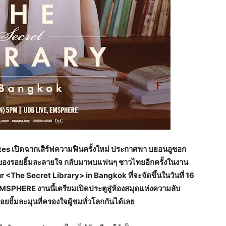
Dates เปิดฉากเสิร์ฟความฟินครั้งใหม่ ประกาศพา บยอนอูซอก
าของรอยยิ้มละลายใจ กลับมาพบแฟนๆ ชาวไทยอีกครั้งในงาน
he Secret Library> in Bangkok ที่จะจัดขึ้นในวันที่ 16
SPHERE งานนี้เตรียมเปิดประตูสู่ห้องสมุดแห่งความลับ
ยิ้มละมุนที่ครองใจผู้ชมทั่วโลกกันได้เลย