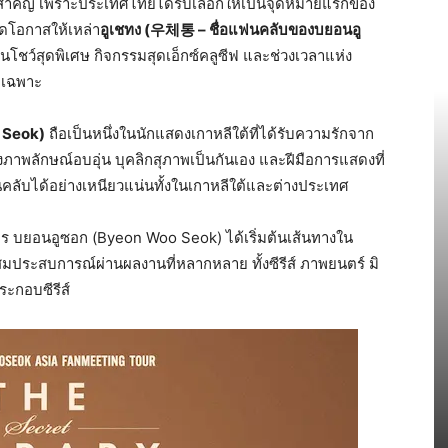
มนต์สำคัญ เพราะประเทศไทยได้รับเลือกให้เป็นจุดหมายแรกของ
ิดโอกาสให้เหล่า
อูเชทง (우체통 – ชื่อแฟนคลับของบยอนอู
นโชว์สุดพิเศษ กิจกรรมสุดเอ็กซ์คลูซีฟ และช่วงเวลาแห่ง
ยเฉพาะ
 Seok)
ถือเป็นหนึ่งในนักแสดงเกาหลีใต้ที่ได้รับความรักจาก
ั้งภาพลักษณ์อบอุ่น บุคลิกสุภาพเป็นกันเอง และฝีมือการแสดงที่
ลับได้อย่างเหนียวแน่นทั้งในเกาหลีใต้และต่างประเทศ
ร บยอนอูซอก (Byeon Woo Seok) ได้เริ่มต้นเส้นทางใน
มประสบการณ์ผ่านผลงานที่หลากหลาย ทั้งซีรีส์ ภาพยนตร์ มิ
ระกอบซีรีส์