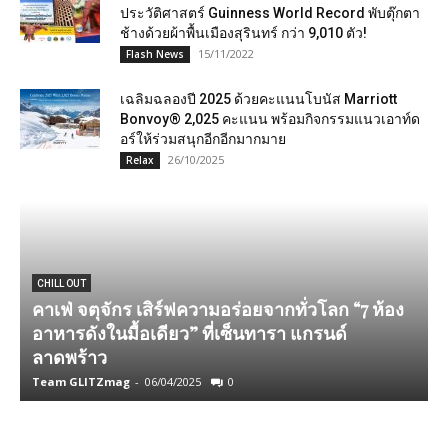
ประวัติศาสตร์ Guinness World Record พับตุ๊กตา
ช้างด้วยผ้าพื้นเมืองสุรินทร์ กว่า 9,010 ตัว!
15/11/2022
Flash News
เฉลิมฉลองปี 2025 ด้วยคะแนนโบนัส Marriott
Bonvoy® 2,025 คะแนน พร้อมกิจกรรมแนวเอาท์ด
อร์ให้ร่วมสนุกอีกอีกมากมาย
26/10/2025
Relax
CHILL OUT
คาเฟ่ จตุจักร เสิร์ฟความอร่อยจากทั่วโลก “7 ห้อง
อาหารดังในมื้อเดียว” ที่เซ็นทารา แกรนด์
ลาดพร้าว
Team GLITZmag
-
06/04/2025
0
T