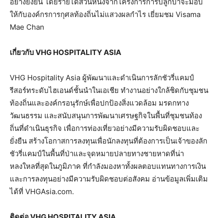
อย่างยั่งยืน โดยรายได้ส่วนหนึ่งจากโครงการการปลูกป่าจะมอบ
ให้กับองค์กรการกุศลท้องถิ่นไม่แสวงผลกำไร เยี่ยมชม Visama
Mae Chan
เกี่ยวกับ VHG HOSPITALITY ASIA
VHG Hospitality Asia ผู้พัฒนาและดำเนินการลักชัวรี่แคมป์
รีสอร์ทระดับไฮเอนด์ชั้นนำในเอเชีย ทำงานอย่างใกล้ชิดกับชุมชน
ท้องถิ่นและองค์กรอนุรักษ์เพื่อปกป้องสิ่งแวดล้อม มรดกทาง
วัฒนธรรม และสนับสนุนการพัฒนาเศรษฐกิจในพื้นที่ชุมชนท้อง
ถิ่นที่ดำเนินธุรกิจ เพื่อการท่องเที่ยวอย่างมีความรับผิดชอบและ
ยั่งยืน สร้างโอกาสการลงทุนเพื่อนักลงทุนที่ต้องการเป็นเจ้าของลัก
ชัวรี่แคมป์ในพื้นที่ป่าและจุดหมายปลายทางชายหาดที่น่า
หลงใหลที่สุดในภูมิภาค ที่กำลังมองหาทั้งผลตอบแทนทางการเงิน
และการลงทุนอย่างมีความรับผิดชอบต่อสังคม อ่านข้อมูลเพิ่มเติม
ได้ที่ VHGAsia.com.
ติดต่อ VHG HOSPITALITY ASIA