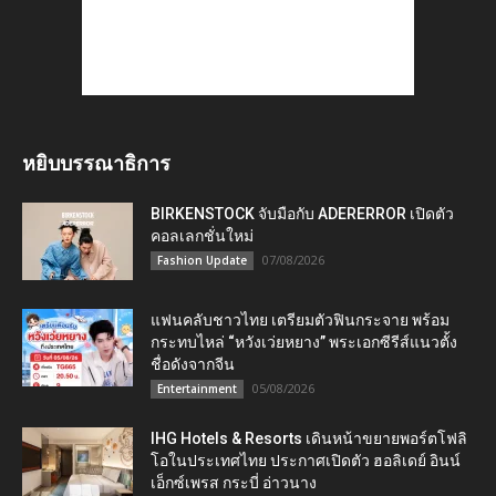
หยิบบรรณาธิการ
BIRKENSTOCK จับมือกับ ADERERROR เปิดตัว
คอลเลกชั่นใหม่
07/08/2026
Fashion Update
แฟนคลับชาวไทย เตรียมตัวฟินกระจาย พร้อม
กระทบไหล่ “หวังเว่ยหยาง” พระเอกซีรีส์แนวตั้ง
ชื่อดังจากจีน
05/08/2026
Entertainment
IHG Hotels & Resorts เดินหน้าขยายพอร์ตโฟลิ
โอในประเทศไทย ประกาศเปิดตัว ฮอลิเดย์ อินน์
เอ็กซ์เพรส กระบี่ อ่าวนาง