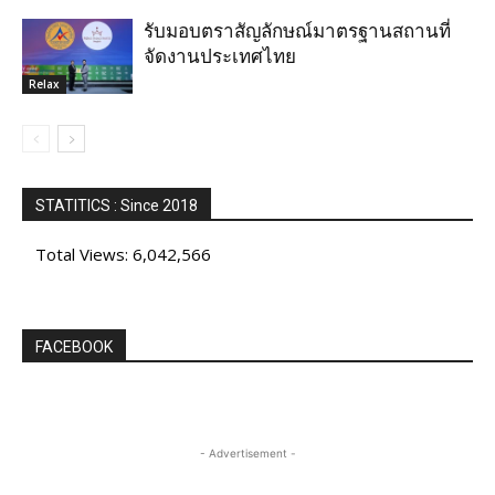
รับมอบตราสัญลักษณ์มาตรฐานสถานที่
จัดงานประเทศไทย
Relax
STATITICS : Since 2018
Total Views:
6,042,566
FACEBOOK
- Advertisement -