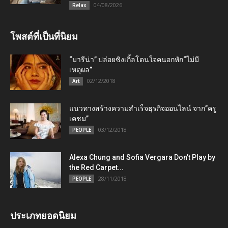
04/08/2026
Relax
โพสต์ที่เป็นที่นิยม
“มารีน่า” ปล่อยซิงเกิ้ลโดนใจคนอกหัก“ไม่มี
เหตุผล”
02/12/2018
Art
แนวทางสร้างความสำเร็จธุรกิจออนไลน์ จาก”ครู
เคชม”
03/12/2018
PEOPLE
Alexa Chung and Sofia Vergara Don’t Play by
the Red Carpet...
28/11/2018
PEOPLE
ประเภทยอดนิยม