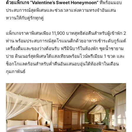
ด้วยแพ็กเกจ “Valentine’s Sweet Honeymoon”
ที่พร้อมมอบ
ประสบการณ์สุดพิเศษและช่วงเวลาแห่งความทรงจำอันแสน
หวานให้กับคู่รักทุกคู่
แพ็กเกจราคาพิเศษเพียง 11,900 บาทสุทธิต่อคืนสำหรับผู้เข้าพัก 2
ท่าน พร้อมประสบการณ์สุดโรแมนติกด้วยอาหารเช้าระดับกูร์เมต์
เครื่องดื่มและของว่างต้อนรับ ฟรีมินิบาร์ในห้องพัก ชุดน้ำชายาม
บ่าย ดินเนอร์สุดพิเศษใต้แสงเทียนพร้อมไวน์พรีเมียม 1 ขวด และ
ช็อกโกแลตร้อนสำหรับค่ำคืนอันแสนอบอุ่นใต้ท้องฟ้าในเดือน
กุมภาพันธ์