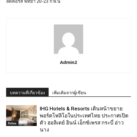
ลด์คอร์ส พัทยา 20-23 ก.พ.นี้
Admin2
บทความที่เกี่ยวข้อง
เพิ่มเติมจากผู้เขียน
IHG Hotels & Resorts เดินหน้าขยาย
พอร์ตโฟลิโอในประเทศไทย ประกาศเปิด
ตัว ฮอลิเดย์ อินน์ เอ็กซ์เพรส กระบี่ อ่าว
Relax
นาง