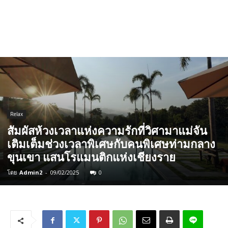
Relax
สัมผัสห้วงเวลาแห่งความรักที่วิศามาแม่จัน
เติมเต็มช่วงเวลาพิเศษกับคนพิเศษท่ามกลาง
ขุนเขา แสนโรแมนติกแห่งเชียงราย
โดย
Admin2
-
09/02/2025
0