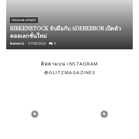
FASHION UPDATE
BIRKENSTOCK จับมือกับ ADERERROR เปิดตัว
ก
คอลเลกชั่นใหม่
Admin2
-
07/08/2026
0
A
ติดตามบน INSTAGRAM
@GLITZMAGAZINES