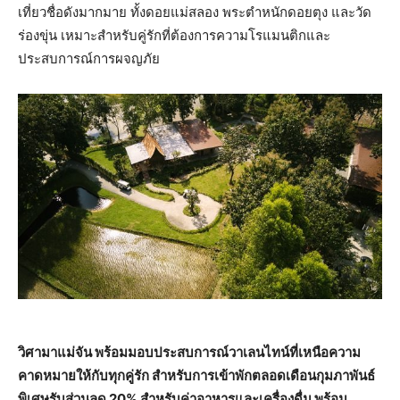
เที่ยวชื่อดังมากมาย ทั้งดอยแม่สลอง พระตำหนักดอยตุง และวัด
ร่องขุ่น เหมาะสำหรับคู่รักที่ต้องการความโรแมนติกและ
ประสบการณ์การผจญภัย
วิศามาแม่จัน พร้อมมอบประสบการณ์วาเลนไทน์ที่เหนือความ
คาดหมายให้กับทุกคู่รัก สำหรับการเข้าพักตลอดเดือนกุมภาพันธ์
พิเศษรับส่วนลด 20% สำหรับค่าอาหารและเครื่องดื่ม พร้อม