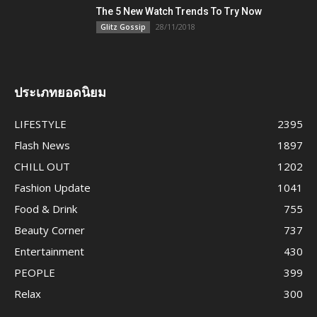
The 5 New Watch Trends To Try Now
28/11/2018
Glitz Gossip
ประเภทยอดนิยม
LIFESTYLE
2395
Flash News
1897
CHILL OUT
1202
Fashion Update
1041
Food & Drink
755
Beauty Corner
737
Entertainment
430
PEOPLE
399
Relax
300