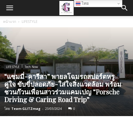
ไทย
หน้าแรก
LIFESTYLE
LIFESTYLE
Tech Now
“แซมมี่-คารีสา” พายลโฉมรถสปอร์ตหรู
คู่ใจ ขับขี่ปลอดภัย-ใส่ใจสิ่งแวดล้อม พร้อม
ชวนก๊วนเพื่อนสาวร่วมแคมเปญ “Porsche
Driving & Caring Road Trip”
โดย
Team GLITZmag
-
23/03/2024
0