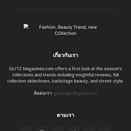
เกี่ยวกับเรา
GLITZ Magazines.com offers a first look at the season’s
collections and trends including insightful reviews, full
collection slideshows, backstage beauty, and street style.
ติดต่อเรา:
glitzmags@gmail.com
ตามเรา