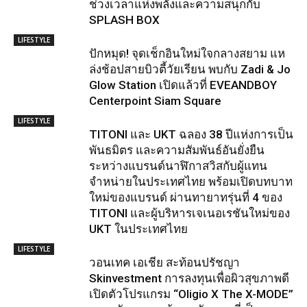
ช่วงเวลาแห่งพลังและความสนุกกับ
SPLASH BOX
LIFESTYLE
ปักหมุด! จุดเช็กอินใหม่ใจกลางสยาม แห
ล่งช้อปสายบิวตี้วัยเรียน พบกับ Zadi & Jo
Glow Station เปิดแล้วที่ EVEANDBOY
Centerpoint Siam Square
LIFESTYLE
TITONI และ UKT ฉลอง 38 ปีแห่งการเป็น
พันธมิตร และความสัมพันธ์อันยั่งยืน
ระหว่างแบรนด์นาฬิกาสวิสกับผู้แทน
จำหน่ายในประเทศไทย พร้อมเปิดบทบาท
ใหม่ของแบรนด์ ผ่านทายาทรุ่นที่ 4 ของ
TITONI และผู้บริหารเจเนอเรชันใหม่ของ
UKT ในประเทศไทย
LIFESTYLE
วอนเทค เอเชีย สะท้อนปรัชญา
Skinvestment การลงทุนเพื่อผิวสุขภาพดี
เปิดตัวโปรแกรม “Oligio X The X-MODE”