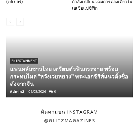
(เปเปอร์)
กำลังเปลี่ยนโฉมการท่องเที่ยวใน
เอเชียแปซิฟิก
ENTERTAINMENT
แฟนคลับชาวไทย เตรียมตัวฟินกระจาย พร้อม
กระทบไหล่ “หวังเว่ยหยาง” พระเอกซีรีส์แนวตั้งชื่อ
ดังจากจีน
เ
Admin2
-
05/08/2026
0
A
ติดตามบน INSTAGRAM
@GLITZMAGAZINES