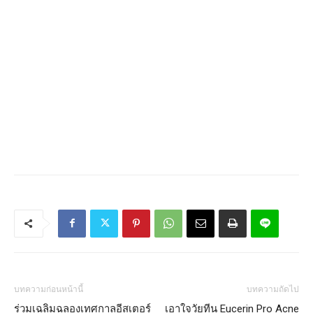
บทความก่อนหน้านี้
บทความถัดไป
ร่วมเฉลิมฉลองเทศกาลอีสเตอร์
เอาใจวัยทีน Eucerin Pro Acne