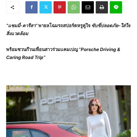
“แซมมี่
-คารีสา”
พายลโฉมรถสปอร์ตหรูคู่ใจ
ขับขี่ปลอดภัย
–
ใส่ใจ
สิ่งแวดล้อม
พร้อมชวนก๊วนเพื่อนสาวร่วมแคมเปญ
“
Porsche Driving &
Caring Road Trip”