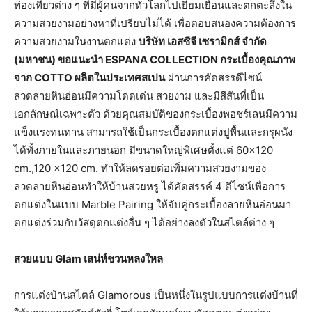
ท่องเที่ยวต่าง ๆ ที่มีผู้คนจากทั่วโลกไปเยี่ยมเยือนและตกตะลึงใน
ความสวยงามอย่างหาที่เปรียบไม่ได้ เพื่อตอบสนองความต้องการ
ความสวยงามในงานตกแต่ง
บริษัท เอสซีจี เซรามิกส์ จำกัด
(มหาชน) ขอแนะนำ ESPANA COLLECTION กระเบื้องคุณภาพ
จาก COTTO ผลิตในประเทศสเปน
ผ่านการคัดสรรดีไซน์
ลวดลายหินอ่อนมีความโดดเด่น สวยงาม และมีสีสันที่เป็น
เอกลักษณ์เฉพาะตัว ด้วยคุณสมบัติของกระเบื้องพอชร์เลนมีความ
แข็งแรงทนทาน สามารถใช้เป็นกระเบื้องตกแต่งปูพื้นและกรุผนัง
ได้ทั้งภายในและภายนอก มีขนาดใหญ่พิเศษตั้งแต่ 60×120
cm.,120 x120 cm. ทำให้ลดรอยต่อเพิ่มความสวยงามของ
ลวดลายหินอ่อนทำให้บ้านสวยหรู ได้คัดสรรค์ 4 ดีไซน์เพื่อการ
ตกแต่งในแบบ Marble Pairing ให้จับคู่กระเบื้องลายหินอ่อนมา
ตกแต่งร่วมกับวัสดุตกแต่งอื่น ๆ ได้อย่างลงตัวในสไตล์ต่าง ๆ
สวยแบบ Glam เสน่ห์ชวนหลงใหล
การแต่งบ้านสไตล์ Glamorous เป็นหนึ่งในรูปแบบการแต่งบ้านที่