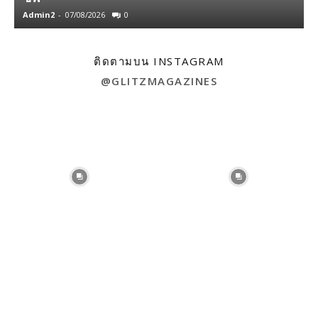
Admin2
-
07/08/2026
0
A
ติดตามบน INSTAGRAM
@GLITZMAGAZINES