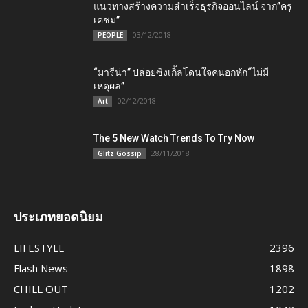
แนวทางสร้างความสำเร็จธุรกิจออนไลน์ จาก”ครู
เคชม”
03/12/2018
PEOPLE
“มารีน่า” ปล่อยซิงเกิ้ลโดนใจคนอกหัก“ไม่มี
เหตุผล”
02/12/2018
Art
The 5 New Watch Trends To Try Now
28/11/2018
Glitz Gossip
ประเภทยอดนิยม
LIFESTYLE
2396
Flash News
1898
CHILL OUT
1202