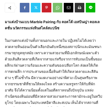
มาแต่งบ้านแบบ Marble Pairing กับ คอตโต้ เอสปันญ่า คอลเล
คชั่น นวัตกรรมแห่งหินสไตล์สแปนิช
ในงานตกแต่งบ้านทั้งภายนอกและภายใน ปฏิเสธไม่ได้เลยว่า
ลวดลายหินอ่อนเป็นตัวเลือกอันดับหนึ่งของสถาปนิกและมัณฑนา
กรมาทุกยุคทุกสมัย เพราะความสวยงามที่มีเอกลักษณ์เฉพาะตัว
ด้วยเส้นสีลวดลายที่เกิดจากสายแร่หรือจากการทับถมเป็นชั้นของ
ผลึกแร่ผ่านความร้อนและความดันของเปลือกโลก ส่งผลให้เกิด
การตกผลึก การประสานของเนื้อหินทำให้เกิดลวดลายและสีสัน
ต่าง ๆ ที่ไม่ซ้ำกัน มีความงดงามอย่างน่าพิศวง เป็นสุนทรียภาพ
จากธรรมชาติที่ชวนให้หลงไหล สร้างความหรูหราให้กับที่พัก
อาศัย จึงได้ความนิยมตั้งแต่ในอดีตกาลจนถึงปัจจุบัน แหล่ง
กำเนิดของหินอ่อนที่มีลวดลายสวยงามตระการตามักจะอยู่ในทวีป
ยุโรป โดยเฉพาะในประเทศอิตาลีและสเปน เห็นได้จากสถานที่