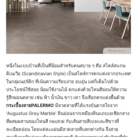
หนี่งในแบบบ้านที่เป็นที่นิยมสำหรับคนสบาย ๆ คือ สไตล์สแกน
ดิเนเวีย (Scandinavian Style) เป็นสไตล์การตกแต่งจากประเทศ
ในกลุ่มนอร์ดิก ที่เน้นความเรียบง่าย อบอุ่น แต่ก็เต็มไปด้วย
ประโยชน์ใช้สอย นิยมใช้งานไม้ ตกแต่งด้วยโทนสีอ่อนให้ความ
รู้สึกผ่อนคลาย เช่น ฟ้า น้ำเงิน ขาว เทา จึงเลือกตกแต่งพื้นด้วย
กระเบื้องลายPALERMO
มีลวดลายที่ได้แรงบันดาลใจจาก
‘Augustus Grey Marble’ หินอ่อนจากเหมืองหินแถบเอเชียกลาง
ที่ผสมผสานของโทนสี neutral กับเส้นสายสีเบจและสีขาวที่
ละเอียดอ่อน โดยแต่ละแผ่นมีลวดลายที่แตกต่างกัน จึงสวย