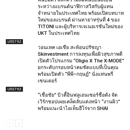
ระหว่างแบรนด์นาฬิกาสวิสกับผู้แทน
จำหน่ายในประเทศไทย พร้อมเปิดบทบาท
ใหม่ของแบรนด์ ผ่านทายาทรุ่นที่ 4 ของ
TITONI และผู้บริหารเจเนอเรชันใหม่ของ
UKT ในประเทศไทย
LIFESTYLE
วอนเทค เอเชีย สะท้อนปรัชญา
Skinvestment การลงทุนเพื่อผิวสุขภาพดี
เปิดตัวโปรแกรม “Oligio X The X-MODE”
ยกระดับกรอบหน้าคมชัดแบบที่เป็นคุณ
พร้อมเปิดตัว “พีพี–กฤษฏ์” นั่งแท่นพรี
เซนเตอร์
LIFESTYLE
“เชื่อชัย” บิวตี้อินฟลูเอนเซอร์ชื่อดัง จัด
เวิร์กชอปเผยเคล็ดลับแต่งหน้า “งานผิว”
พร้อมแนะนำไอเท็มฮีโร่จาก SHAI