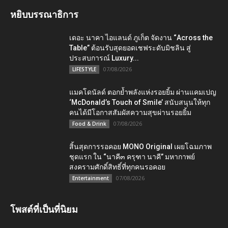
หยิบบรรณาธิการ
เดอะ นาคา ไอแลนด์ ภูเก็ต จัดงาน “Across the
Table” ต้อนรับสุดยอดเชฟระดับมิชลิน สู่
ประสบการณ์ Luxury...
07/08/2026
LIFESTYLE
แมคโดนัลด์ ตอกย้ำพลังแห่งรอยยิ้ม ผ่านแคมเปญ
‘McDonald’s Touch of Smile’ สนับสนุนให้ทุก
คนได้มีโอกาสสัมผัสความสุขผ่านรอยยิ้ม
07/08/2026
Food & Drink
สิ้นสุดการรอคอย MONO Original เผยโฉมภาพ
ชุดแรก ใน “นาคี๓ ครุฑา นาคี” มหากาพย์
สงครามศักดิ์สิทธิ์ที่ทุกคนรอคอย
07/08/2026
Entertainment
โพสต์ที่เป็นที่นิยม