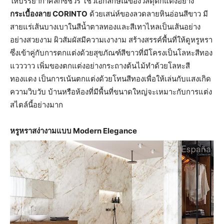
ให้บรรยากาศลักซ์ชัวรี่ โชว์เอกลักษณ์ของวัสดุตกแต่งอย่าง
กระเบื้องลาย CORINTO
ด้วยเสน่ห์ของลวดลายหินอ่อนสีขาว มี
สายแร่เส้นบางเบาในสีน้ำตาลทองและสีเทาไหลเป็นเส้นอย่าง
อย่างสวยงาม ผิวสัมผัสมีความเงางาม สร้างสรรค์พื้นที่ให้ดูหรูหรา
ซึ่งเข้าคู่กับการตกแต่งด้วยสุขภัณฑ์สีขาวที่มีโครงเป็นโลหะสีทอง
แวววาว เพิ่มของตกแต่งอย่างกระถางต้นไม้ทำด้วยโลหะสี
ทองแดง เป็นการเน้นตกแต่งด้วยโทนสีทองเพื่อให้เล่นกับแสงเกิด
ความวิบวับ บ้านหรือห้องที่มีพื้นที่ขนาดใหญ่จะเหมาะกับการแต่ง
สไตล์นี้อย่างมาก
หรูหราสง่างามแบบ Modern Elegance