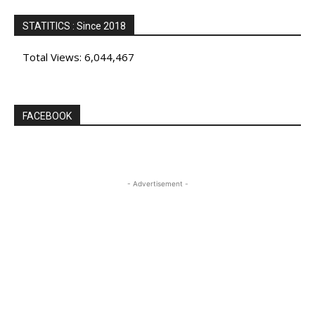
STATITICS : Since 2018
Total Views:
6,044,467
FACEBOOK
- Advertisement -