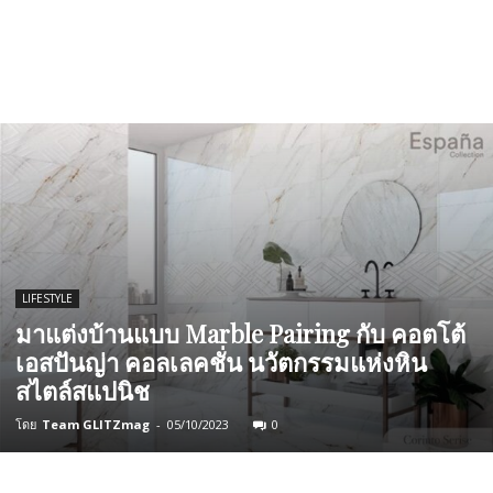
LIFESTYLE
มาแต่งบ้านแบบ Marble Pairing กับ คอตโต้
เอสปันญ่า คอลเลคชั่น นวัตกรรมแห่งหิน
สไตล์สแปนิช
โดย
Team GLITZmag
-
05/10/2023
0