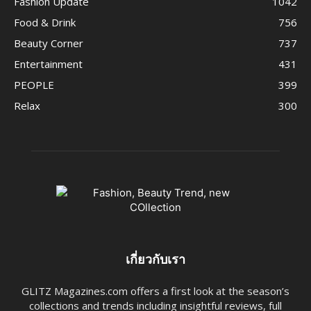
Fashion Update
1042
Food & Drink
756
Beauty Corner
737
Entertainment
431
PEOPLE
399
Relax
300
เกี่ยวกับเรา
GLITZ Magazines.com offers a first look at the season’s
collections and trends including insightful reviews, full