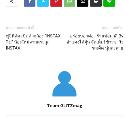
บทความก่อนหน้านี้
บทความถัดไป
ฟูจิฟิล์ม เปิดตัวกล้อง “INSTAX
อร่อยบอกต่อ : ร้านช่อมาลี By
Pal” น้องใหม่จากตระกูล
อำแดงไต้ฝุ่น จัดเต็ม! ข้าวขาวัว
INSTAX
รสเด็ด นุ่มละลาย
Team GLITZmag