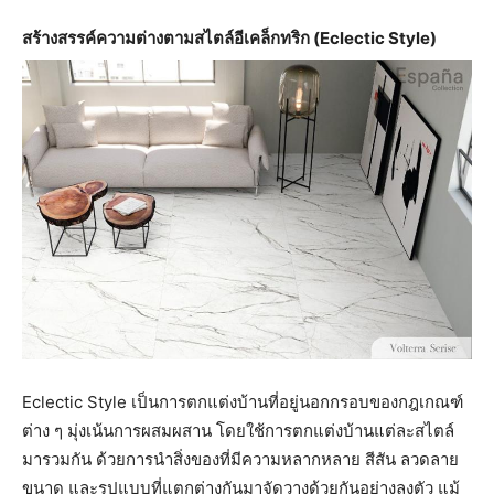
สร้างสรรค์ความต่างตามสไตล์อีเคล็กทริก (Eclectic Style)
Eclectic Style เป็นการตกแต่งบ้านที่อยู่นอกกรอบของกฎเกณฑ์
ต่าง ๆ มุ่งเน้นการผสมผสาน โดยใช้การตกแต่งบ้านแต่ละสไตล์
มารวมกัน ด้วยการนำสิ่งของที่มีความหลากหลาย สีสัน ลวดลาย
ขนาด และรูปแบบที่แตกต่างกันมาจัดวางด้วยกันอย่างลงตัว แม้