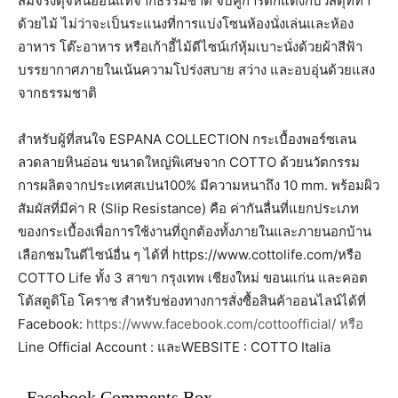
สมจริงดุจหินอ่อนแท้จากธรรมชาติ จับคู่การตกแต่งกับวัสดุที่ทำ
ด้วยไม้ ไม่ว่าจะเป็นระแนงที่การแบ่งโซนห้องนั่งเล่นและห้อง
อาหาร โต๊ะอาหาร หรือเก้าอี้ไม้ดีไซน์เก๋หุ้มเบาะนั่งด้วยผ้าสีฟ้า
บรรยากาศภายในเน้นความโปร่งสบาย สว่าง และอบอุ่นด้วยแสง
จากธรรมชาติ
สำหรับผู้ที่สนใจ ESPANA COLLECTION กระเบื้องพอร์ซเลน
ลวดลายหินอ่อน ขนาดใหญ่พิเศษจาก COTTO ด้วยนวัตกรรม
การผลิตจากประเทศสเปน100% มีความหนาถึง 10 mm. พร้อมผิว
สัมผัสที่มีค่า R (Slip Resistance) คือ ค่ากันลื่นที่แยกประเภท
ของกระเบื้องเพื่อการใช้งานที่ถูกต้องทั้งภายในและภายนอกบ้าน
เลือกชมในดีไซน์อื่น ๆ ได้ที่ https://www.cottolife.com/หรือ
COTTO Life ทั้ง 3 สาขา กรุงเทพ เชียงใหม่ ขอนแก่น และคอต
โต้สตูดิโอ โคราช สำหรับช่องทางการสั่งซื้อสินค้าออนไลน์ได้ที่
Facebook:
https://www.facebook.com/cottoofficial/ หรือ
Line Official Account : และWEBSITE : COTTO Italia
Facebook Comments Box