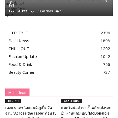
น้ำ
Team GLITZmag
-
19/08/2023
0
T
LIFESTYLE
2396
Flash News
1898
CHILL OUT
1202
Fashion Update
1042
Food & Drink
756
Beauty Corner
737
Must Read
LIFESTYLE
Food & Drink
เดอะ นาคา ไอแลนด์ ภูเก็ต จัด
แมคโดนัลด์ ตอกย้ำพลังแห่งรอย
งาน “Across the Table” ต้อนรับ
ยิ้ม ผ่านแคมเปญ ‘McDonald’s