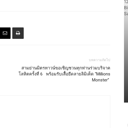
บทความถัดไป
สามย่านมิตรทาวน์ขอเชิญชวนทุกท่านร่วมบริจาค
โลหิตครั้งที่ 6 พร้อมรับเสื้อยืดลายลิมิเต็ด “Millions
Monster”