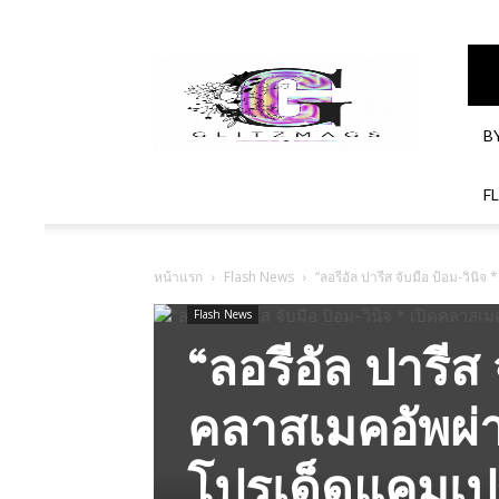
GlitzMagazines
B
F
หน้าแรก
Flash News
“ลอรีอัล ปารีส จับมือ ป้อม-วิ
Flash News
“ลอรีอัล ปารีส 
คลาสเมคอัพผ่า
โปรเด็ดแคมเป