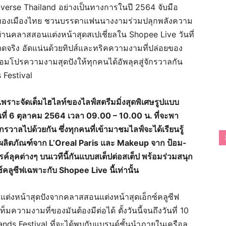
verse Thailand อย่างเป็นทางการในปี 2564 จับมือ
หน้าของเมืองไทย ชวนบรรดาแฟนนางงามร่วมปลุกพลังความ
 ผ่านคลาสสอนแต่งหน้าสุดสเปเชี่ยลใน Shopee Live วันที่
วดจริง อัดแน่นด้วยทิปส์และทริคความงามที่ปล่อยของ
 พร้อมโปรความงามสุดปังให้ทุกคนได้อัพลุคสู่จักรวาลกัน
Festival
 เพราะจัดเต็มไฮไลท์ของไลฟ์สตรีมมิ่งสุดพิเศษรูปแบบ
ที่ 6 ตุลาคม 2564 เวลา 09.00 – 10.00 น. ที่จะพา
รวาลไปด้วยกัน ซึ่งทุกคนที่เข้ามาชมไลฟ์จะได้เรียนรู้
ผลิตภัณฑ์จาก L’Oreal Paris และ Makeup จาก ป้อม-
รรค์ลุคต่างๆ บนเวทีนี้กันแบบสเต็ปต่อสเต็ป พร้อมร่วมสนุก
คลูซีฟเฉพาะกับ Shopee Live นี้เท่านั้น
แต่งหน้าสุดปังจากคลาสสอนแต่งหน้าสุดเอ็กซ์คลูซีฟ
มความงามที่ของมันต้องมีต่อได้ ตั้งวันนี้จนถึงวันที่ 10
s Festival ที่จะได้พบกับแบรนด์ชั้นนำภายในเครือล