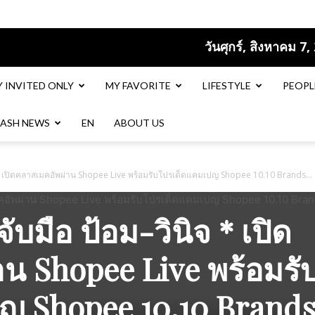
วันศุกร์, สิงหาคม 7,
Y INVITED ONLY
MY FAVORITE
LIFESTYLE
PEOPL
LASH NEWS
EN​
ABOUT US
นิจ * เปิดคลาสเมคอัพผ่าน Shopee Live พร้อมรับโปรเด็ดแคมเปญ Shopee 10.10 Brands...
จับมือ ป้อม-วินิจ * เปิด
น Shopee Live พร้อมรั
ญ Shopee 10.10 Brand