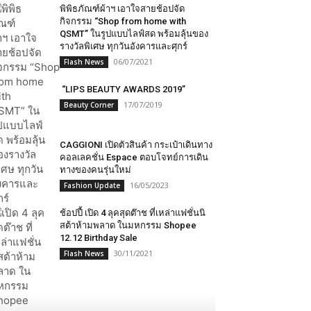
พิพิธภัณฑ์ผ้าฯ เอาใจสายช้อปจัด
กิจกรรม “Shop from home with
QSMT” ในรูปแบบไลฟ์สด พร้อมลุ้นของ
รางวัลพิเศษ ทุกวันอังคารและศุกร์
06/07/2021
Flash News
“LIPS BEAUTY AWARDS 2019”
17/07/2019
Beauty Corner
CAGGIONI เปิดตัวสินค้า กระเป๋าเดินทาง
คอลเลคชั่น Espace ตอบโจทย์การเดิน
ทางของคนรุ่นใหม่
16/05/2023
Fashion Update
ช้อปปี้​ เปิด 4 ลุคสุดต๊าช ที่เหล่าแฟชั่นนิ
สต้าห้ามพลาด ในมหกรรม Shopee
12.12 Birthday Sale
30/11/2021
Flash News