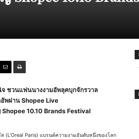
-วินิจ ชวนแฟนนางงามอัพลุคบุกจักรวาล
อัพผ่าน Shopee Live
 Shopee 10.10 Brands Festival
รีส (L’Oreal Paris) แบรนด์ความงามอันดับหนึ่งของโลก