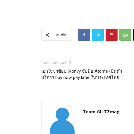
แบ่งปัน
บทความก่อนหน้านี้
เอาใจ​ขาช้อป​ :Konvy จับมือ Atome เปิดตัว
บริการ buy now pay later ในประเทศไทย
Team GLITZmag