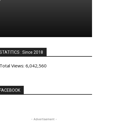
STATITICS : Since 2018
Total Views:
6,042,560
FACEBOOK
- Advertisement -