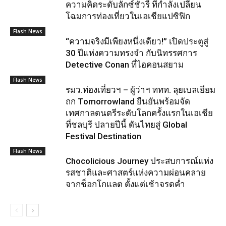
ความคิดระดับลักซ์ชัวรี่ ที่กำลังเปลี่ยน
โฉมการท่องเที่ยวในเอเชียแปซิฟิก
Flash News
“ความจริงมีเพียงหนึ่งเดียว!” เปิดประตูสู่
30 ปีแห่งความทรงจำ กับนิทรรศการ
Detective Conan ที่ไอคอนสยาม
Flash News
รมว.ท่องเที่ยวฯ – ผู้ว่าฯ ททท. ลุยเบลเยียม
ถก Tomorrowland ยืนยันพร้อมจัด
เทศกาลดนตรีระดับโลกครั้งแรกในเอเชีย
ที่ชลบุรี ปลายปีนี้ ดันไทยสู่ Global
Festival Destination
Flash News
Chocolicious Journey ประสบการณ์แห่ง
รสชาติและศาสตร์แห่งความผ่อนคลาย
จากช็อกโกแลต ตั้งแต่เช้าจรดค่ำ