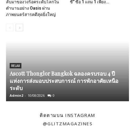
ลับมาของวงร็อคระดับโลกใน
ซี” ซื้อ 1 แถม 1 เพียง...
ตำนานอย่าง Oasis ผ่าน
ภาพยนตร์สารคดีสุดยิ่งใหญ่
RELAX
Ascott Thonglor Bangkok ฉลองครบรอบ 4 ปี
แห่งการส่งมอบประสบการณ์ การพักอาศัยเหนือ
ระดับ
แ
Admin2
-
10/08/2026
0
A
ติดตามบน INSTAGRAM
@GLITZMAGAZINES