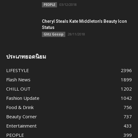
03/12/2018
PEOPLE
Cheryl Steals Kate Middleton’s Beauty Icon
Status
28/11/2018
Glitz Gossip
ประเภทยอดนิยม
LIFESTYLE
2396
Flash News
1899
CHILL OUT
1202
Fashion Update
1042
Food & Drink
756
Beauty Corner
737
Entertainment
433
PEOPLE
399