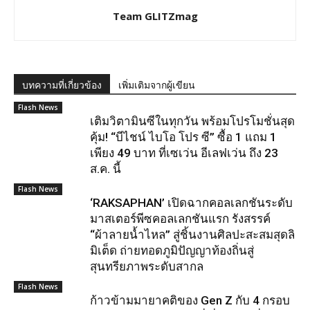
Team GLITZmag
บทความที่เกี่ยวข้อง
เพิ่มเติมจากผู้เขียน
Flash News
เติมวิตามินซีในทุกวัน พร้อมโปรโมชั่นสุด
คุ้ม! “บีไชน์ ไบโอ โปร ซี” ซื้อ 1 แถม 1
เพียง 49 บาท ที่เซเว่น อีเลฟเว่น ถึง 23
ส.ค. นี้
Flash News
‘RAKSAPHAN’ เปิดฉากคอลเลกชันระดับ
มาสเตอร์พีซคอลเลกชันแรก รังสรรค์
“ผ้าลายน้ำไหล” สู่ชิ้นงานศิลปะสะสมสุดลิ
มิเต็ด ถ่ายทอดภูมิปัญญาท้องถิ่นสู่
สุนทรียภาพระดับสากล
Flash News
ก้าวข้ามมายาคติของ Gen Z กับ 4 กรอบ