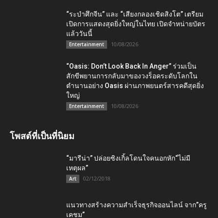
“ระบำศึกจีน” และ “เสียงกลองเชิดสิงโต” เตรียม
เปิดการแสดงสุดยิ่งใหญ่ในไทย เปิดจำหน่ายบัตร
แล้ววันนี้
10/08/2026
Entertainment
“Oasis: Don’t Look Back In Anger” ร่วมเป็น
สักขีพยานการกลับมาของวงร็อคระดับโลกใน
ตำนานอย่าง Oasis ผ่านภาพยนตร์สารคดีสุดยิ่ง
ใหญ่
10/08/2026
Entertainment
โพสต์ที่เป็นที่นิยม
“มารีน่า” ปล่อยซิงเกิ้ลโดนใจคนอกหัก“ไม่มี
เหตุผล”
02/12/2018
Art
แนวทางสร้างความสำเร็จธุรกิจออนไลน์ จาก”ครู
เคชม”