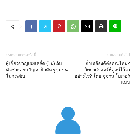
บทความก่อนหน้านี้
บทความถัดไป
ผู้เชี่ยวชาญเผยเคล็ด (ไม่) ลับ
ถั่วเหลืองดีต่อคุณไหม?
ตัวช่วยสยบปัญหาผิวมัน รูขุมขน
วิทยาศาสตร์พิสูจน์ไว้ว่า
ไม่กระชับ
อย่างไร? โดย ซูซาน โบเวอร์
แมน