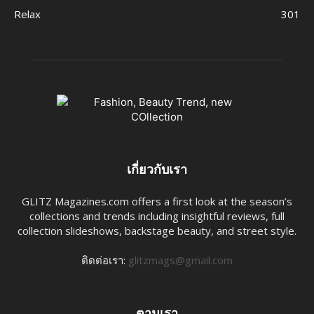
Relax
301
เกี่ยวกับเรา
GLITZ Magazines.com offers a first look at the season’s
collections and trends including insightful reviews, full
collection slideshows, backstage beauty, and street style.
ติดต่อเรา:
glitzmags@gmail.com
ตามเรา