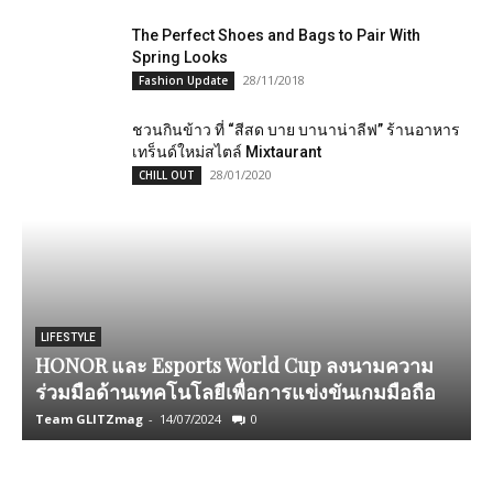
The Perfect Shoes and Bags to Pair With
Spring Looks
28/11/2018
Fashion Update
ชวนกินข้าว ที่ “สีสด บาย บานาน่าลีฟ” ร้านอาหาร
เทร็นด์ใหม่สไตล์ Mixtaurant
28/01/2020
CHILL OUT
LIFESTYLE
HONOR และ Esports World Cup ลงนามความ
ร่วมมือด้านเทคโนโลยีเพื่อการแข่งขันเกมมือถือ
Team GLITZmag
-
14/07/2024
0
A