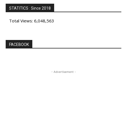
STATITICS : Since 2018
Total Views:
6,048,563
FACEBOOK
- Advertisement -