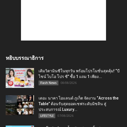
หยิบบรรณาธิการ
เติมวิตามินซีในทุกวัน พร้อมโปรโมชั่นสุดคุ้ม! “บี
ไชน์ ไบโอ โปร ซี” ซื้อ 1 แถม 1 เพียง...
08/08/2026
Flash News
เดอะ นาคา ไอแลนด์ ภูเก็ต จัดงาน “Across the
Table” ต้อนรับสุดยอดเชฟระดับมิชลิน สู่
ประสบการณ์ Luxury...
07/08/2026
LIFESTYLE