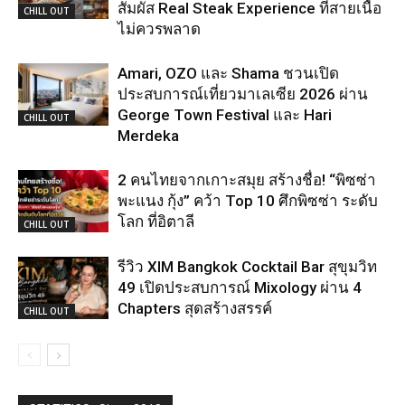
สัมผัส Real Steak Experience ที่สายเนื้อ
CHILL OUT
ไม่ควรพลาด
Amari, OZO และ Shama ชวนเปิด
ประสบการณ์เที่ยวมาเลเซีย 2026 ผ่าน
George Town Festival และ Hari
CHILL OUT
Merdeka
2 คนไทยจากเกาะสมุย สร้างชื่อ! “พิซซ่า
พะแนง กุ้ง” คว้า Top 10 ศึกพิซซ่า ระดับ
โลก ที่อิตาลี
CHILL OUT
รีวิว XIM Bangkok Cocktail Bar สุขุมวิท
49 เปิดประสบการณ์ Mixology ผ่าน 4
Chapters สุดสร้างสรรค์
CHILL OUT