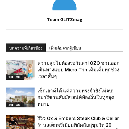
Team GLITZmag
บทความที่เกี่ยวข้อง
เพิ่มเติมจากผู้เขียน
ความสุขไม่ต้องรอวันลา! OZO ชวนออก
เดินทางแบบ Micro Trip เติมเต็มทุกช่วง
เวลาสั้นๆ
CHILL OUT
เช็กเอาต์ได้ แต่ความทรงจำยังไม่จบ!
อมารีชวนสัมผัสเสน่ห์ท้องถิ่นในทุกจุด
หมาย
CHILL OUT
รีวิว Ox & Embers Steak Club & Cellar
ร้านสเต็กพรีเมียมพิกัดลับสุขุมวิท 20