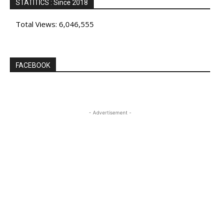
STATITICS : Since 2018
Total Views:
6,046,555
FACEBOOK
- Advertisement -