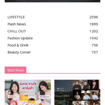
LIFESTYLE
2396
Flash News
1899
CHILL OUT
1202
Fashion Update
1042
Food & Drink
756
Beauty Corner
737
Must Read