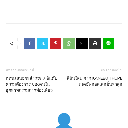
บทความก่อนหน้านี้
บทความถัดไป
ททท.เสนอผลสำรวจ 7 อันดับ
สีสันใหม่ จาก KANEBO I HOPE
ความต้องการ ของคนใน
เมคอัพคอลเลคชั่นล่าสุด
อุตสาหกรรมการท่องเที่ยว