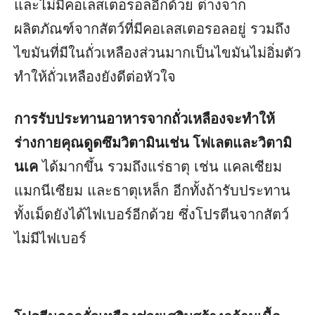
และไม่มีคอเลสเตอรอลอีกด้วย ต่างจาก
ผลิตภัณฑ์จากสัตว์ที่มีคอเลสเตอรอลอยู่ รวมถึง
ไขมันที่มีในถั่วเหลืองส่วนมากเป็นไขมันไม่อิ่มตัว
ทำให้ถั่วเหลืองยังดีต่อหัวใจ
การรับประทานอาหารจากถั่วเหลืองจะทำให้
ร่างกายคุณดูดซึมวิตามินเช่น โฟเลตและวิตามิ
นเค
ได้มากขึ้น รวมถึงแร่ธาตุ เช่น แคลเซียม
แมกนีเซียม และธาตุเหล็ก อีกทั้งถ้ารับประทาน
ทั้งเม็ดยังได้ไฟเบอร์อีกด้วย ซึ่งโปรตีนจากสัตว์
ไม่มีไฟเบอร์