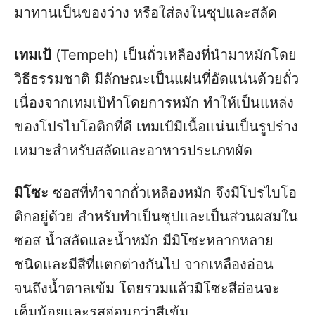
มาทานเป็นของว่าง หรือใส่ลงในซุปและสลัด
เทมเป้
(Tempeh) เป็นถั่วเหลืองที่นำมาหมักโดย
วิธีธรรมชาติ มีลักษณะเป็นแผ่นที่อัดแน่นด้วยถั่ว
เนื่องจากเทมเป้ทำโดยการหมัก ทำให้เป็นแหล่ง
ของโปรไบโอติกที่ดี เทมเป้มีเนื้อแน่นเป็นรูปร่าง
เหมาะสำหรับสลัดและอาหารประเภทผัด​
มิโซะ
ซอสที่ทำจากถั่วเหลืองหมัก จึงมีโปรไบโอ
ติกอยู่ด้วย สำหรับทำเป็นซุปและเป็นส่วนผสมใน
ซอส น้ำสลัดและน้ำหมัก มีมิโซะหลากหลาย
ชนิดและมีสีที่แตกต่างกันไป จากเหลืองอ่อน
จนถึงน้ำตาลเข้ม โดยรวมแล้วมิโซะสีอ่อนจะ
เค็มน้อยและรสอ่อนกว่าสีเข้ม