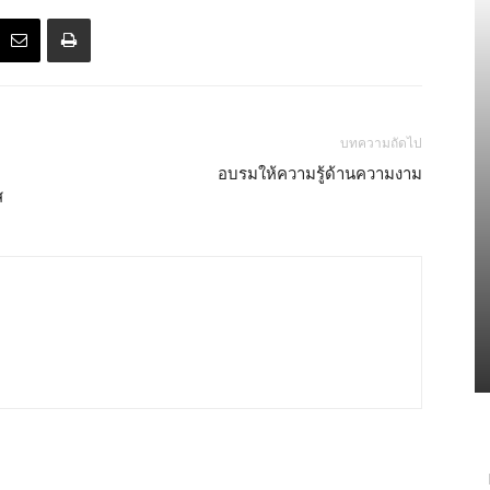
บทความถัดไป
อบรมให้ความรู้ด้านความงาม
ส