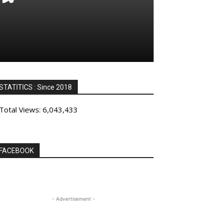
STATITICS : Since 2018
Total Views:
6,043,433
FACEBOOK
- Advertisement -