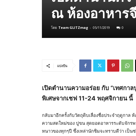
ณ ห้องอาหารจี
โดย
Team GLITZmag
-
05/11/2019
0
แบ่งปัน
เปิดตำนานความอร่อย กับ “เทศกาลป
พิเศษจากเชฟ 11-24 พฤศจิกายน นี้
กลับมาอีกครั้งกับวัตถุดิบเลื่องชื่อประจำฤดูกา
ความสดใหม่ของ ปูขน สุดยอดอาหารระดับจักรพรรดิท
หนาวของทุกๆปี ซึ่งเหล่านักชิมจะทราบดีว่า เป็นช