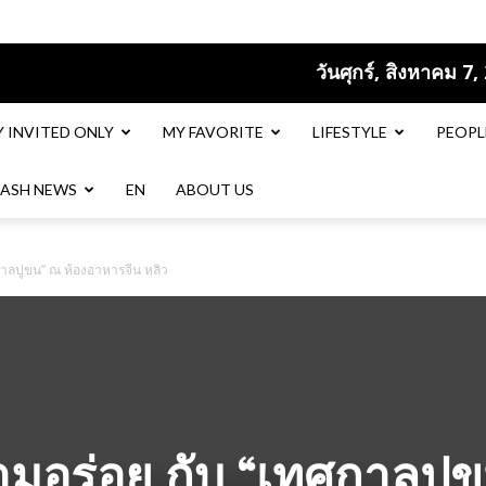
วันศุกร์, สิงหาคม 7,
Y INVITED ONLY
MY FAVORITE
LIFESTYLE
PEOPL
LASH NEWS
EN​
ABOUT US
าลปูขน” ณ ห้องอาหารจีน หลิว
มอร่อย กับ “เทศกาลปูข