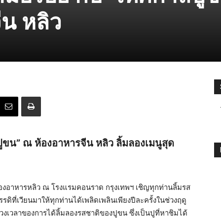
น หลิว
ูขน” ณ ห้องอาหารจีน หลิว​
ลิ้มลองเมนูสุด
ล ห้องอาหารหลิว ณ โรงแรมคอนราด กรุงเทพฯ เชิญทุกท่านลิ้มรส
ี่เวียนมาให้ทุกท่านได้เพลิดเพลินเพียงปีละครั้งในช่วงฤดู
่วงเวลาของการได้ลิ้มลองรสชาติของปูขน ซึ่งเป็นปูที่หาชิมได้