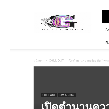
GlitzMagazines
B
F
หน้าแรก
CHILL OUT
เปิดตำนานความอร่อย กับ “เทศก
CHILL OUT
Food & Drink
เปิดตำนานควา