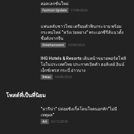
คอลเลกชั่นใหม่
07/08/2026
Fashion Update
แฟนคลับชาวไทย เตรียมตัวฟินกระจาย พร้อม
กระทบไหล่ “หวังเว่ยหยาง” พระเอกซีรีส์แนวตั้ง
ชื่อดังจากจีน
05/08/2026
Entertainment
IHG Hotels & Resorts เดินหน้าขยายพอร์ตโฟลิ
โอในประเทศไทย ประกาศเปิดตัว ฮอลิเดย์ อินน์
เอ็กซ์เพรส กระบี่ อ่าวนาง
04/08/2026
Relax
โพสต์ที่เป็นที่นิยม
“มารีน่า” ปล่อยซิงเกิ้ลโดนใจคนอกหัก“ไม่มี
เหตุผล”
02/12/2018
Art