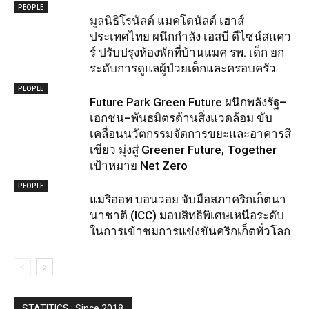
PEOPLE
มูลนิธิโรนัลด์ แมคโดนัลด์ เฮาส์
ประเทศไทย ผนึกกำลัง เอสบี ดีไซน์สแคว
ร์ ปรับปรุงห้องพักที่บ้านแมค รพ. เด็ก ยก
ระดับการดูแลผู้ป่วยเด็กและครอบครัว
PEOPLE
Future Park Green Future ผนึกพลังรัฐ–
เอกชน–พันธมิตรด้านสิ่งแวดล้อม ขับ
เคลื่อนนวัตกรรมจัดการขยะและอาคารสี
เขียว มุ่งสู่ Greener Future, Together
เป้าหมาย Net Zero
PEOPLE
แมริออท บอนวอย จับมือสภาคริกเก็ตนา
นาชาติ (ICC) มอบสิทธิพิเศษเหนือระดับ
ในการเข้าชมการแข่งขันคริกเก็ตทั่วโลก
STATITICS : Since 2018