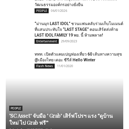
วัฒนธรรมองค์กรอย่างยั่งยืน
06/01/2026
PEOPLE
“ม่านมุก LAST IDOL” ชวนแฟนคลับร่วมเก็บโมเมนต์
ที่แสนประทับใจ “LAST STAGE” คอนเสิร์ตส่งท้าย
LAST IDOL FAMILY 19 พย. นี้ ห้ามพลาด!
29/09/2023
Entertainment
ททท. เปิดตัวแคมเปญท่องเที่ยว 60 เส้นทางความสุข
@เมืองไทย เดอะ ซีรีส์ Hello Winter
11/01/2020
Flash News
PEOPLE
‘SC Asset’ จับมือ ‘ Grab’ เสิร์ฟโปรฯ แรง “ดูบ้าน
ใหม่ ไป Grab ฟรี”
เ