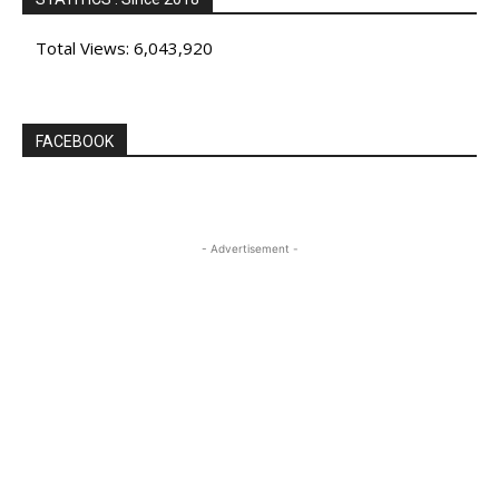
Total Views:
6,043,920
FACEBOOK
- Advertisement -