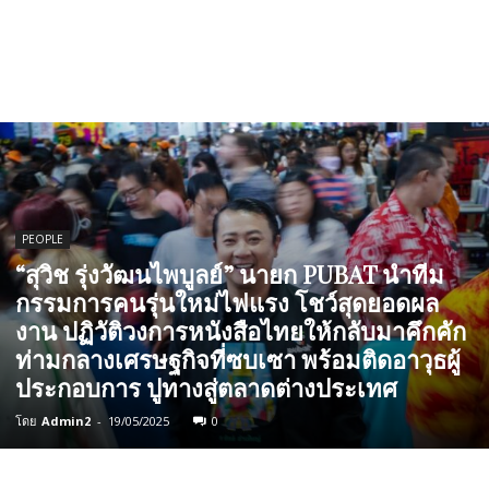
PEOPLE
“สุวิช รุ่งวัฒนไพบูลย์” นายก PUBAT นำทีม
กรรมการคนรุ่นใหม่ไฟแรง โชว์สุดยอดผล
งาน ปฏิวัติวงการหนังสือไทยให้กลับมาคึกคัก
ท่ามกลางเศรษฐกิจที่ซบเซา พร้อมติดอาวุธผู้
ประกอบการ ปูทางสู่ตลาดต่างประเทศ
โดย
Admin2
-
19/05/2025
0