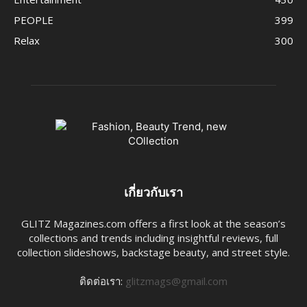
PEOPLE
399
Relax
300
เกี่ยวกับเรา
GLITZ Magazines.com offers a first look at the season’s
collections and trends including insightful reviews, full
collection slideshows, backstage beauty, and street style.
ติดต่อเรา:
glitzmags@gmail.com