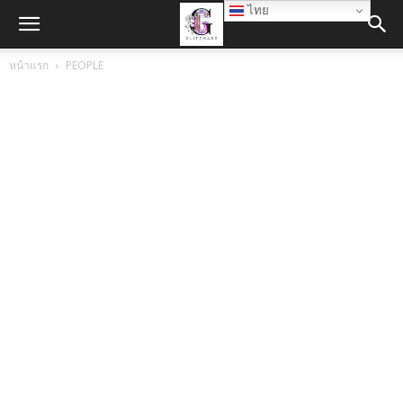
ไทย
หน้าแรก
PEOPLE