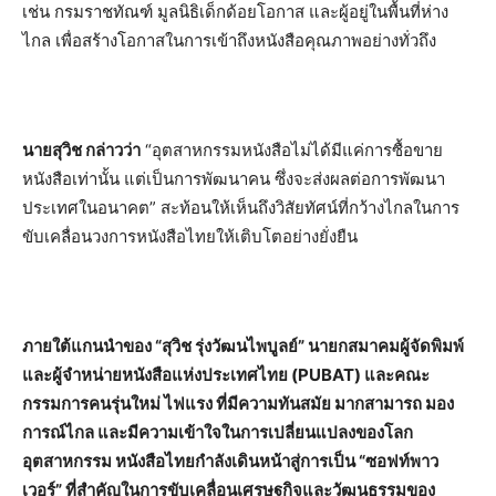
เช่น กรมราชทัณฑ์ มูลนิธิเด็กด้อยโอกาส และผู้อยู่ในพื้นที่ห่าง
ไกล เพื่อสร้างโอกาสในการเข้าถึงหนังสือคุณภาพอย่างทั่วถึง
นายสุวิช กล่าวว่า
“อุตสาหกรรมหนังสือไม่ได้มีแค่การซื้อขาย
หนังสือเท่านั้น แต่เป็นการพัฒนาคน ซึ่งจะส่งผลต่อการพัฒนา
ประเทศในอนาคต” สะท้อนให้เห็นถึงวิสัยทัศน์ที่กว้างไกลในการ
ขับเคลื่อนวงการหนังสือไทยให้เติบโตอย่างยั่งยืน
ภายใต้แกนนำของ “สุวิช รุ่งวัฒนไพบูลย์” นายกสมาคมผู้จัดพิมพ์
และผู้จำหน่ายหนังสือแห่งประเทศไทย (PUBAT) และคณะ
กรรมการคนรุ่นใหม่ ไฟแรง ที่มีความทันสมัย มากสามารถ มอง
การณ์ไกล และมีความเข้าใจในการเปลี่ยนแปลงของโลก
อุตสาหกรรม หนังสือไทยกำลังเดินหน้าสู่การเป็น “ซอฟท์พาว
เวอร์” ที่สำคัญในการขับเคลื่อนเศรษฐกิจและวัฒนธรรมของ