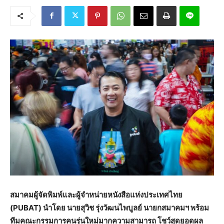
สมาคมผู้จัดพิมพ์และผู้จำหน่ายหนังสือแห่งประเทศไทย
(PUBAT) นำโดย นายสุวิช รุ่งวัฒนไพบูลย์ นายกสมาคมฯ พร้อม
ทีมคณะกรรมการคนรุ่นใหม่มากความสามารถ โชว์สุดยอดผล