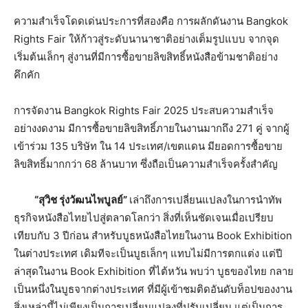
ความสำเร็จโดดเด่นประการที่สองคือ การผลักดันงาน Bangkok
Rights Fair ให้ก้าวสู่ระดับนานาชาติอย่างเต็มรูปแบบ จากจุด
เริ่มต้นเล็กๆ สู่งานที่มีการซื้อขายลิขสิทธิ์หนังสือข้ามชาติอย่าง
คึกคัก
การจัดงาน Bangkok Rights Fair 2025 ประสบความสำเร็จ
อย่างงดงาม มีการซื้อขายลิขสิทธิ์ภายในงานมากถึง 271 คู่ จากผู้
เข้าร่วม 135 บริษัท ใน 14 ประเทศ/เขตแดน มียอดการซื้อขาย
ลิขสิทธิ์มากกว่า 68 ล้านบาท ซึ่งถือเป็นความสำเร็จครั้งสำคัญ
“สุวิช รุ่งวัฒนไพบูลย์”
เล่าถึงการเปลี่ยนแปลงในการนำทัพ
ธุรกิจหนังสือไทยไปสู่ตลาดโลกว่า สิ่งที่เห็นชัดเจนเมื่อเปรียบ
เทียบกับ 3 ปีก่อน สำหรับบูธหนังสือไทยในงาน Book Exhibition
ในต่างประเทศ เดิมทีจะเป็นบูธเล็กๆ แทบไม่มีการตกแต่ง แต่ปี
ล่าสุดในงาน Book Exhibition ที่ไต้หวัน พบว่า บูธของไทย กลาย
เป็นหนึ่งในบูธจากต่างประเทศ ที่มีผู้เข้าชมติดอันดับท็อปของงาน
สิ่งเหล่านี้ไม่เพียงเป็นการเปลี่ยนแปลงที่ปรับเปลี่ยน แต่เป็นการ