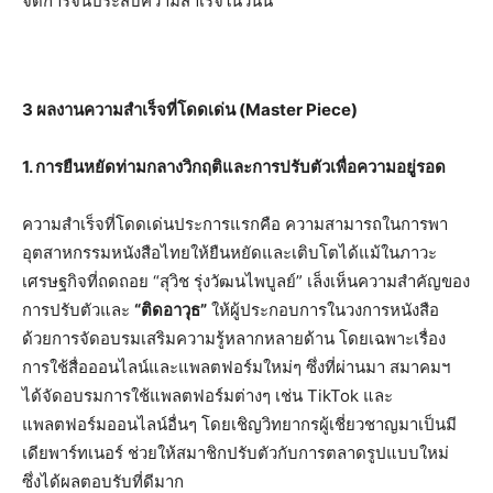
จัดการจนประสบความสำเร็จในวันนี้
3 ผลงานความสำเร็จที่โดดเด่น (Master Piece)
1. การยืนหยัดท่ามกลางวิกฤติและการปรับตัวเพื่อความอยู่รอด
ความสำเร็จที่โดดเด่นประการแรกคือ ความสามารถในการพา
อุตสาหกรรมหนังสือไทยให้ยืนหยัดและเติบโตได้แม้ในภาวะ
เศรษฐกิจที่ถดถอย “สุวิช รุ่งวัฒนไพบูลย์” เล็งเห็นความสำคัญของ
การปรับตัวและ
“ติดอาวุธ”
ให้ผู้ประกอบการในวงการหนังสือ
ด้วยการจัดอบรมเสริมความรู้หลากหลายด้าน โดยเฉพาะเรื่อง
การใช้สื่อออนไลน์และแพลตฟอร์มใหม่ๆ ซึ่งที่ผ่านมา สมาคมฯ
ได้จัดอบรมการใช้แพลตฟอร์มต่างๆ เช่น TikTok และ
แพลตฟอร์มออนไลน์อื่นๆ โดยเชิญวิทยากรผู้เชี่ยวชาญมาเป็นมี
เดียพาร์ทเนอร์ ช่วยให้สมาชิกปรับตัวกับการตลาดรูปแบบใหม่
ซึ่งได้ผลตอบรับที่ดีมาก