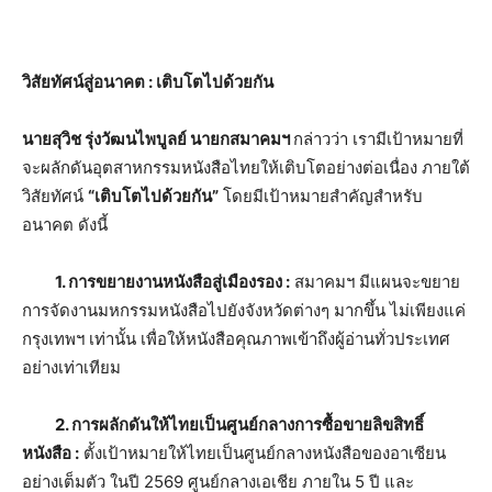
วิสัยทัศน์สู่อนาคต : เติบโตไปด้วยกัน
นายสุวิช รุ่งวัฒนไพบูลย์ นายกสมาคมฯ
กล่าวว่า เรามีเป้าหมายที่
จะผลักดันอุตสาหกรรมหนังสือไทยให้เติบโตอย่างต่อเนื่อง ภายใต้
วิสัยทัศน์
“เติบโตไปด้วยกัน”
โดยมีเป้าหมายสำคัญสำหรับ
อนาคต ดังนี้
1. การขยายงานหนังสือสู่เมืองรอง :
สมาคมฯ มีแผนจะขยาย
การจัดงานมหกรรมหนังสือไปยังจังหวัดต่างๆ มากขึ้น ไม่เพียงแค่
กรุงเทพฯ เท่านั้น เพื่อให้หนังสือคุณภาพเข้าถึงผู้อ่านทั่วประเทศ
อย่างเท่าเทียม
2. การผลักดันให้ไทยเป็นศูนย์กลางการซื้อขายลิขสิทธิ์
หนังสือ :
ตั้งเป้าหมายให้ไทยเป็นศูนย์กลางหนังสือของอาเซียน
อย่างเต็มตัว ในปี 2569 ศูนย์กลางเอเชีย ภายใน 5 ปี และ