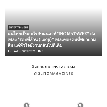
ENTERTAINMENT
คนไทยเป็นอะไรกับคนเก่า! “INC MATAWEE” ส่ง
เพลง “รอบที่ล้าน (Loop)” เพลงของคนที่พยายาม
ลืม แต่หัวใจยังวนกลับไปที่เดิม
Admin2
-
10/08/2026
0
A
ติดตามบน INSTAGRAM
@GLITZMAGAZINES