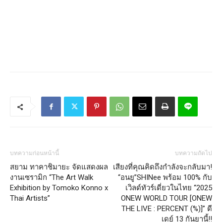
บทความก่อนหน้านี้
บทความถัดไป
สยาม ทาคาชิมายะ จัดแสดงผล
เสียงที่คุณคิดถึงกำลังจะกลับมา!
งานเซรามิก “The Art Walk
“อนยู”SHINee พร้อม 100% กับ
Exhibition by Tomoko Konno x
เวิลด์ทัวร์เดี่ยวในไทย “2025
Thai Artists”
ONEW WORLD TOUR [ONEW
THE LIVE : PERCENT (%)]” ดี
เดย์ 13 กันยานี้!!