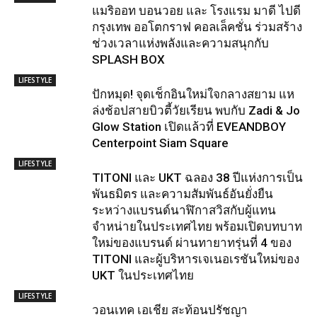
แมริออท บอนวอย และ โรงแรม มาดี ไปดี
กรุงเทพ ออโตกราฟ คอลเล็คชั่น ร่วมสร้าง
ช่วงเวลาแห่งพลังและความสนุกกับ
SPLASH BOX
LIFESTYLE
ปักหมุด! จุดเช็กอินใหม่ใจกลางสยาม แห
ล่งช้อปสายบิวตี้วัยเรียน พบกับ Zadi & Jo
Glow Station เปิดแล้วที่ EVEANDBOY
Centerpoint Siam Square
LIFESTYLE
TITONI และ UKT ฉลอง 38 ปีแห่งการเป็น
พันธมิตร และความสัมพันธ์อันยั่งยืน
ระหว่างแบรนด์นาฬิกาสวิสกับผู้แทน
จำหน่ายในประเทศไทย พร้อมเปิดบทบาท
ใหม่ของแบรนด์ ผ่านทายาทรุ่นที่ 4 ของ
TITONI และผู้บริหารเจเนอเรชันใหม่ของ
UKT ในประเทศไทย
LIFESTYLE
วอนเทค เอเชีย สะท้อนปรัชญา