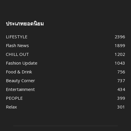
ประเภทยอดนิยม
LIFESTYLE
2396
Flash News
1899
CHILL OUT
1202
Fashion Update
1043
Food & Drink
756
Beauty Corner
737
Entertainment
434
PEOPLE
399
Relax
301