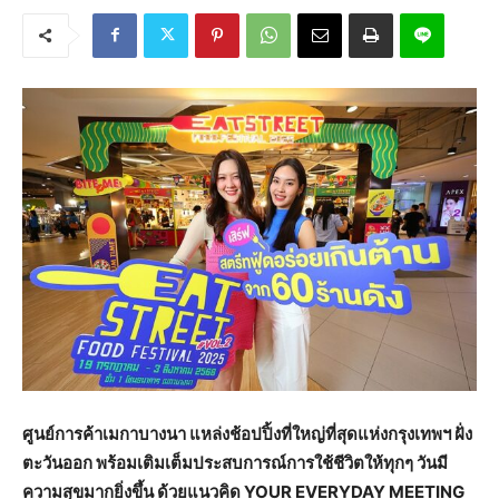
ศูนย์การค้าเมกาบางนา แหล่งช้อปปิ้งที่ใหญ่ที่สุดแห่งกรุงเทพฯ ฝั่ง
ตะวันออก พร้อมเติมเต็มประสบการณ์การใช้ชีวิตให้ทุกๆ วันมี
ความสุขมากยิ่งขึ้น ด้วยแนวคิด YOUR EVERYDAY MEETING