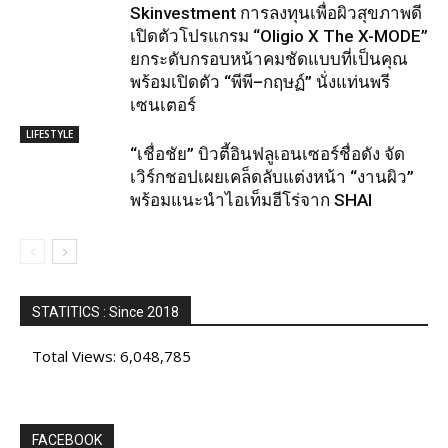
Skinvestment การลงทุนเพื่อผิวสุขภาพดี
เปิดตัวโปรแกรม “Oligio X The X-MODE”
ยกระดับกรอบหน้าคมชัดแบบที่เป็นคุณ
พร้อมเปิดตัว “พีพี–กฤษฏ์” นั่งแท่นพรี
เซนเตอร์
LIFESTYLE
“เชื่อชัย” บิวตี้อินฟลูเอนเซอร์ชื่อดัง จัด
เวิร์กชอปเผยเคล็ดลับแต่งหน้า “งานผิว”
พร้อมแนะนำไอเท็มฮีโร่จาก SHAI
STATITICS : Since 2018
Total Views:
6,048,785
FACEBOOK