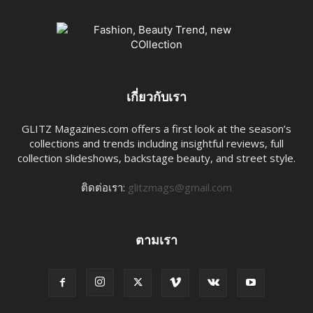
เกี่ยวกับเรา
GLITZ Magazines.com offers a first look at the season’s
collections and trends including insightful reviews, full
collection slideshows, backstage beauty, and street style.
ติดต่อเรา:
glitzmags@gmail.com
ตามเรา