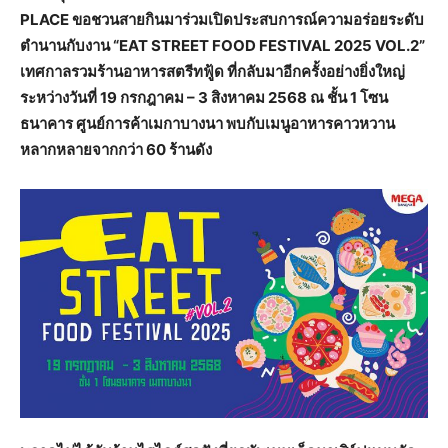
PLACE ขอชวนสายกินมาร่วมเปิดประสบการณ์ความอร่อยระดับ
ตำนานกับงาน “EAT STREET FOOD FESTIVAL 2025 VOL.2”
เทศกาลรวมร้านอาหารสตรีทฟู้ด ที่กลับมาอีกครั้งอย่างยิ่งใหญ่
ระหว่างวันที่ 19 กรกฎาคม – 3 สิงหาคม 2568 ณ ชั้น 1 โซน
ธนาคาร ศูนย์การค้าเมกาบางนา พบกับเมนูอาหารคาวหวาน
หลากหลายจากกว่า 60 ร้านดัง