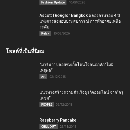
10/08/2026
Fashion Update
Ascott Thonglor Bangkok ฉลองครบรอบ 4 ปี
แห่งการส่งมอบประสบการณ์ การพักอาศัยเหนือ
ระดับ
10/08/2026
Relax
โพสต์ที่เป็นที่นิยม
“มารีน่า” ปล่อยซิงเกิ้ลโดนใจคนอกหัก“ไม่มี
เหตุผล”
02/12/2018
Art
แนวทางสร้างความสำเร็จธุรกิจออนไลน์ จาก”ครู
เคชม”
03/12/2018
PEOPLE
Raspberry Pancake
28/11/2018
CHILL OUT