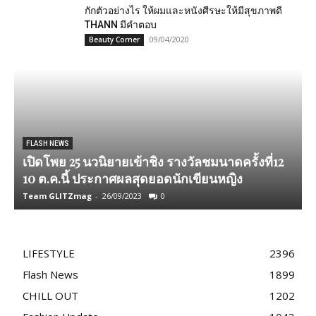
กักตัวอย่างไร ให้ผมและหนังศีรษะให้มีสุขภาพดี
THANN มีคำตอบ
09/04/2020
Beauty Corner
FLASH NEWS
เปิดโพย 25 นวนิยายเข้าชิง รางวัลชมนาดครั้งที่12
10 ต.ค.นี้ ประกาศผลสุดยอดนักเขียนหญิง
ไ
Team GLITZmag
-
26/09/2023
0
T
LIFESTYLE
2396
Flash News
1899
CHILL OUT
1202