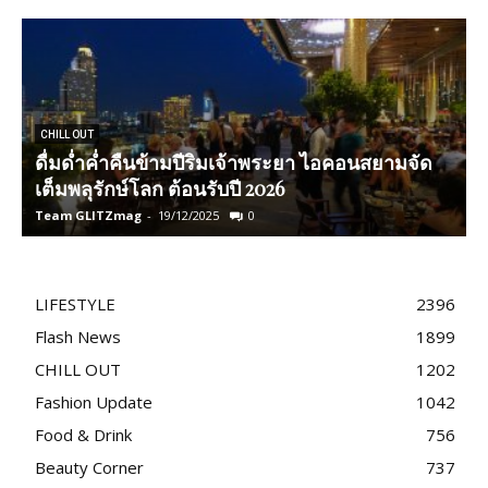
CHILL OUT
ดื่มด่ำค่ำคืนข้ามปีริมเจ้าพระยา ไอคอนสยามจัด
เต็มพลุรักษ์โลก ต้อนรับปี 2026
Team GLITZmag
-
19/12/2025
0
T
LIFESTYLE
2396
Flash News
1899
CHILL OUT
1202
Fashion Update
1042
Food & Drink
756
Beauty Corner
737