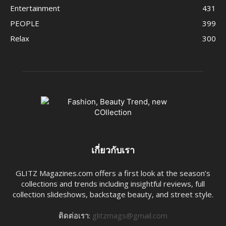
Entertainment
431
PEOPLE
399
Relax
300
เกี่ยวกับเรา
GLITZ Magazines.com offers a first look at the season’s
collections and trends including insightful reviews, full
collection slideshows, backstage beauty, and street style.
ติดต่อเรา:
glitzmags@gmail.com