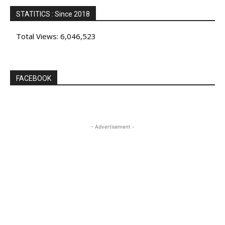
STATITICS : Since 2018
Total Views:
6,046,523
FACEBOOK
- Advertisement -