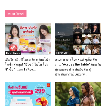
Must Read
Flash News
LIFESTYLE
เติมวิตามินซีในทุกวัน พร้อมโปร
เดอะ นาคา ไอแลนด์ ภูเก็ต จัด
โมชั่นสุดคุ้ม! “บีไชน์ ไบโอ โปร
งาน “Across the Table” ต้อนรับ
ซี” ซื้อ 1 แถม 1 เพียง...
สุดยอดเชฟระดับมิชลิน สู่
ประสบการณ์ Luxury...