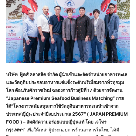
บริษัท ฟู้ดส์ คลาสสิค จำกัด ผู้นำเข้าและจัดจำหน่ายอาหารทะเล
และวัตถุดิบประกอบอาหารแช่แข็งระดับพรีเมี่ยมจากทั่วทุกมุม
โลก ต้อนรับศักราชใหม่ ฉลองการก้าวสู่ปีที่ 17 ด้วยการจัดงาน
“Japanese Premium Seafood Business Matching” ภาย
ใต้”โครงการสนับสนุนการใช้วัตถุดิบอาหารทะเลนำเข้าจาก
ประเทศญี่ปุ่น ประจำปีงบประมาณ 2567″ ( JAPAN PREMIUM
FOOD ) – สัมผัสความอร่อยแบบญี่ปุ่นแท้ โดย เจโทร
กรุงเทพฯ”
เพื่อให้เหล่าผู้ประกอบการร้านอาหารในไทย ได้มี