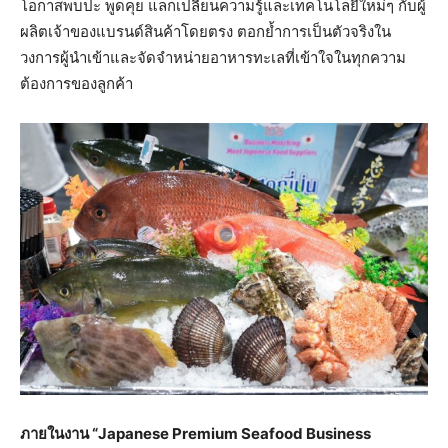
โอกาสพบปะ พูดคุย แลกเปลี่ยนความรู้และเทคโนโลยีใหม่ๆ กับผู้
ผลิตเจ้าของแบรนด์สินค้าโดยตรง ตอกย้ำการเป็นตัวจริงใน
วงการผู้นำเข้าและจัดจำหน่ายอาหารทะเลที่เข้าใจในทุกความ
ต้องการของลูกค้า
ภายในงาน “Japanese Premium Seafood Business