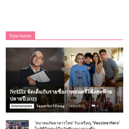
Style Hunter
Netflix จัดเต็มกับรายชื่อภาพยนตร์โค้งสุดท้าย
ปลายปี 2023
Team GLITZmag
-
14/09/2023
0
Entertainment
‘สมาคมภัตตาคารไทย’ รับเหรียญ ‘Vaccine Hero‘
ในพิธีปิดศูนย์ฉีดวัคซีนกลางบางซื่อ