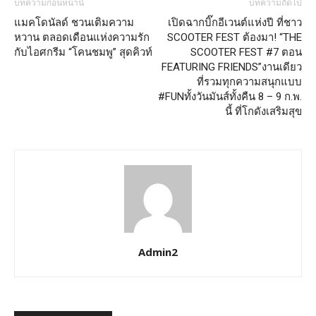
บทความก่อนหน้านี้
บทความถัดไป
แมคโดนัลด์ ชวนเติมความ
เปิดฉากบิ๊กอีเวนต์แห่งปี ที่ชาว
หวาน ตลอดเดือนแห่งความรัก
SCOOTER FEST ต้องมา! “THE
กับไอศกรีม “โคนชมพู” สุดคิวท์
SCOOTER FEST #7 ตอน
FEATURING FRIENDS”งานเดียว
ที่รวมทุกความสนุกแบบ
#FUNทั้งวันมันส์ทั้งคืน 8 – 9 ก.พ.
นี้ ที่โกดังเสริมสุข
Admin2