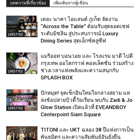
บทความที่เกี่ยวข้อง
เพิ่มเติมจากผู้เขียน
เดอะ นาคา ไอแลนด์ ภูเก็ต จัดงาน
“Across the Table” ต้อนรับสุดยอดเชฟ
ระดับมิชลิน สู่ประสบการณ์ Luxury
LIFESTYLE
Dining Series สุดเอ็กซ์คลูซีฟ
แมริออท บอนวอย และ โรงแรม มาดี ไปดี
กรุงเทพ ออโตกราฟ คอลเล็คชั่น ร่วมสร้าง
ช่วงเวลาแห่งพลังและความสนุกกับ
LIFESTYLE
SPLASH BOX
ปักหมุด! จุดเช็กอินใหม่ใจกลางสยาม แห
ล่งช้อปสายบิวตี้วัยเรียน พบกับ Zadi & Jo
Glow Station เปิดแล้วที่ EVEANDBOY
LIFESTYLE
Centerpoint Siam Square
TITONI และ UKT ฉลอง 38 ปีแห่งการเป็น
พันธมิตร และความสัมพันธ์อันยั่งยืน