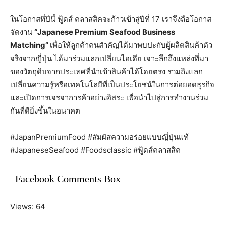
ในโอกาสที่ปีนี้ ฟู้ดส์ คลาสสิคจะก้าวเข้าสู่ปีที่ 17 เราจึงถือโอกาส
จัดงาน
“Japanese Premium Seafood Business
Matching”
เพื่อให้ลูกค้าคนสำคัญได้มาพบปะกับผู้ผลิตสินค้าตัว
จริงจากญี่ปุ่น ได้มาร่วมแลกเปลี่ยนไอเดีย เจาะลึกถึงแหล่งที่มา
ของวัตถุดิบจากประเทศที่นำเข้าสินค้าได้โดยตรง รวมถึงแลก
เปลี่ยนความรู้หรือเทคโนโลยีที่เป็นประโยชน์ในการต่อยอดธุรกิจ
และเปิดการเจรจาการค้าอย่างอิสระ เพื่อนำไปสู่การทำงานร่วม
กันที่ดียิ่งขึ้นในอนาคต
#JapanPremiumFood #สัมผัสความอร่อยแบบญี่ปุ่นแท้
#JapaneseSeafood #Foodsclassic #ฟู้ดส์คลาสสิค
Facebook Comments Box
Views: 64