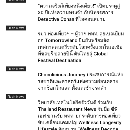
Flash News
“ความจริงมีเพียงหนึ่งเดียว!” เปิดประตูสู่
30 ปีแห่งความทรงจำ กับนิทรรศการ
Detective Conan ที่ไอคอนสยาม
Flash News
รมว.ท่องเที่ยวฯ – ผู้ว่าฯ ททท. ลุยเบลเยียม
ถก Tomorrowland ยืนยันพร้อมจัด
เทศกาลดนตรีระดับโลกครั้งแรกในเอเชีย
ที่ชลบุรี ปลายปีนี้ ดันไทยสู่ Global
Festival Destination
Flash News
Chocolicious Journey ประสบการณ์แห่ง
รสชาติและศาสตร์แห่งความผ่อนคลาย
จากช็อกโกแลต ตั้งแต่เช้าจรดค่ำ
Flash News
วิทยาลัยเทคโนโลยีครัววันดี ร่วมกับ
Thailand Restaurant News จับมือ ซีพี
เอฟ ขานรับ ททท. ยกระดับการท่องเที่ยว
ขับเคลื่อนแคมเปญ Wellness Longevity
Lifestyle จัดอบรม “Wellness Decode