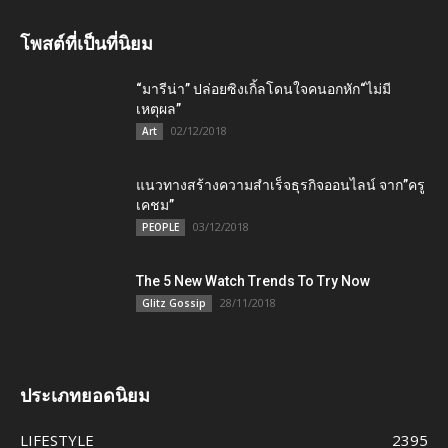
โพสต์ที่เป็นที่นิยม
“มารีน่า” ปล่อยซิงเกิ้ลโดนใจคนอกหัก“ไม่มี
เหตุผล”
02/12/2018
Art
แนวทางสร้างความสำเร็จธุรกิจออนไลน์ จาก”ครู
เคชม”
03/12/2018
PEOPLE
The 5 New Watch Trends To Try Now
28/11/2018
Glitz Gossip
ประเภทยอดนิยม
LIFESTYLE
2395