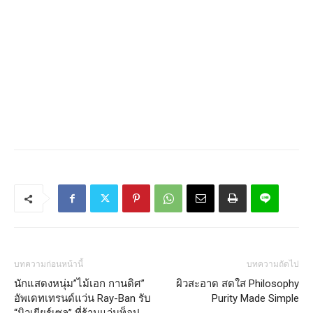
บทความก่อนหน้านี้
บทความถัดไป
นักแสดง​หนุ่ม​”ไม้เอก กานดิศ”
ผิวสะอาด​ สดใส​ Philosophy
อัพเดทเทรนด์แว่น Ray-Ban รับ
Purity Made Simple