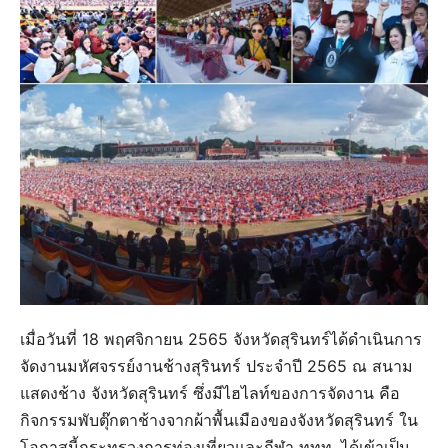
เมื่อวันที่ 18 พฤศจิกายน 2565 จังหวัดสุรินทร์ได้ดำเนินการ
จัดงานมหัศจรรย์งานช้างสุรินทร์ ประจำปี 2565 ณ สนาม
แสดงช้าง จังหวัดสุรินทร์ ซึ่งมีไฮไลท์ของการจัดงาน คือ
กิจกรรมพับตุ๊กตาช้างจากผ้าพื้นเมืองของจังหวัดสุรินทร์ ใน
โอกาสนี้กระทรวงการท่องเที่ยวและกีฬา ททท. ได้เข้าเป็น