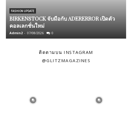
FASHION UPDATE
BIRKENSTOCK จับมือกับ ADERERROR เปิดตัว
ก
คอลเลกชั่นใหม่
Admin2
-
07/08/2026
0
A
ติดตามบน INSTAGRAM
@GLITZMAGAZINES