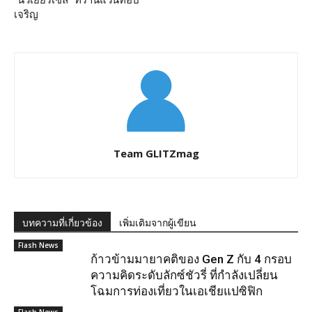
“นิวเยียร์เซล” ที่ร้านแว่นท็อป
เจริญ
Team GLITZmag
บทความที่เกี่ยวข้อง
เพิ่มเติมจากผู้เขียน
Flash News
ก้าวข้ามมายาคติของ Gen Z กับ 4 กรอบ
ความคิดระดับลักซ์ชัวรี่ ที่กำลังเปลี่ยน
โฉมการท่องเที่ยวในเอเชียแปซิฟิก