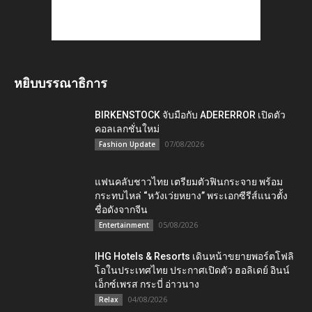
หยิบบรรณาธิการ
BIRKENSTOCK จับมือกับ ADERERROR เปิดตัว
คอลเลกชั่นใหม่
07/08/2026
Fashion Update
แฟนคลับชาวไทย เตรียมตัวฟินกระจาย พร้อม
กระทบไหล่ “หวังเว่ยหยาง” พระเอกซีรีส์แนวตั้ง
ชื่อดังจากจีน
05/08/2026
Entertainment
IHG Hotels & Resorts เดินหน้าขยายพอร์ตโฟลิ
โอในประเทศไทย ประกาศเปิดตัว ฮอลิเดย์ อินน์
เอ็กซ์เพรส กระบี่ อ่าวนาง
04/08/2026
Relax