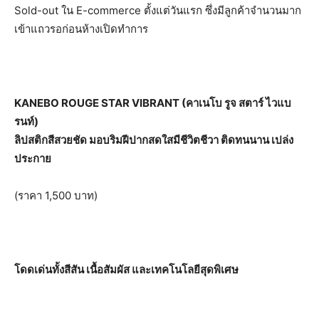
Sold-out ใน E-commerce ตั้งแต่วันแรก ซึ่งมีลูกค้าจำนวนมาก
เข้าแถวรอก่อนห้างเปิดทำการ
KANEBO ROUGE STAR VIBRANT (คาเนโบ รูจ สตาร์ ไวแบ
รนท์)
ลิปสติกสีสวยชัด
มอบริมฝีปากสดใสมีชีวิตชีวา ติดทนนาน เปล่ง
ประกาย
(ราคา 1,500 บาท)
โดดเด่นทั้งสีสัน เนื้อสัมผัส และเทคโนโลยีสุดพิเศษ