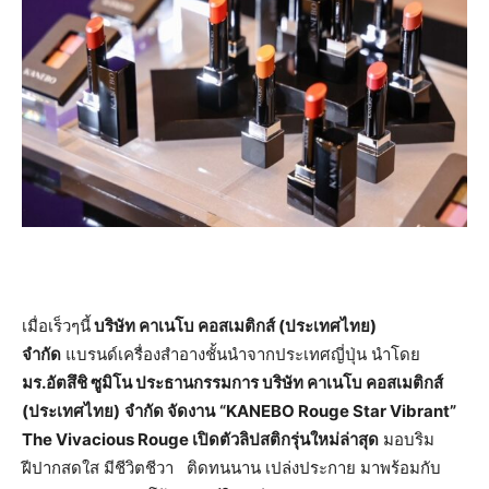
เมื่อเร็วๆนี้
บริษัท คาเนโบ คอสเมติกส์ (ประเทศไทย)
จำกัด
แบรนด์เครื่องสำอางชั้นนำจากประเทศญี่ปุ่น นำโดย
มร.อัตสึชิ ซูมิโน ประธานกรรมการ
บริษัท คาเนโบ คอสเมติกส์
(ประเทศไทย)
จำกัด
จัดงาน
“KANEBO Rouge Star Vibrant”
The Vivacious Rouge เปิดตัวลิปสติกรุ่นใหม่ล่าสุด
มอบริม
ฝีปากสดใส มีชีวิตชีวา ติดทนนาน เปล่งประกาย มาพร้อมกับ