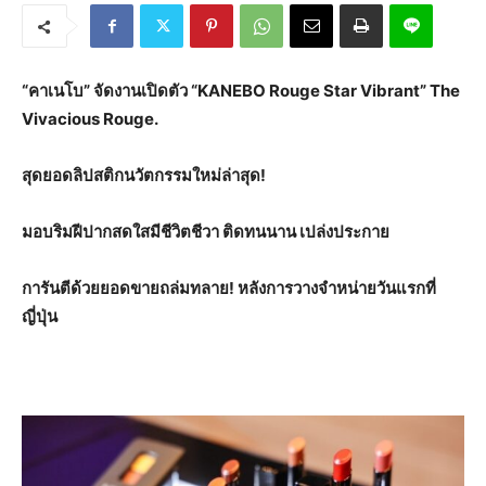
“คาเนโบ” จัดงานเปิดตัว “
KANEBO Rouge Star Vibrant”
The
Vivacious Rouge.
สุดยอดลิปสติกนวัตกรรมใหม่ล่าสุด
!
มอบริมฝีปากสดใสมีชีวิตชีวา ติดทนนาน เปล่งประกาย
การันตี
ด้วย
ยอดขายถล่มทลาย
! หลังการวางจำหน่ายวันแรกที่
ญี่ปุ่น