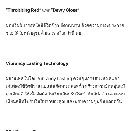
“Throbbing Red” และ “Dewy Gloss”
มอบริมฝีปากสดใสมีชีวิตชีวา ติดทนนาน ด้วยความเปล่งประกาย
ช่วยให้ใบหน้าดูชุ่มฉ่ำและสดใสกว่าที่เคย
Vibrancy Lasting Technology
ผสานเทคโนโลยี Vibrancy Lasting ควบคุมการสั่นไหว สีแดง
เด่นชัดมีชีวิตชีวาแนบแน่นติดทน กลอสฉ่ำ สร้างความยืดหยุ่นแม้
ถูกเสียดสี ให้เนื้อสัมผัสอันเรียบลื่นปรับให้เข้ากับลิปสติก และแนบ
เนียนสนิทไปกับริมฝีปากของคุณ และมอบความชุ่มชื้นตลอดวัน