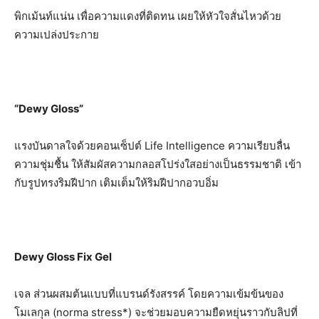
พิกเม้นท์แน่น เพื่อความแดงที่ติดทน เผยให้หัวใจสั่นไหวด้วย
ความเปล่งประกาย
“Dewy Gloss”
แรงบันดาลใจด้วยคอนเซ็ปต์ Life Intelligence ความเรียบลื่น
ความชุ่มชื้น ให้สัมผัสความกลอสโปร่งใสอย่างเป็นธรรมชาติ เข้า
กับรูปทรงริมฝีปาก เติมเต็มให้ริมฝีปากอวบอิ่ม
Dewy Gloss Fix Gel
เจล ส่วนผสมต้นแบบที่แบรนด์รังสรรค์ โดยความเข้มข้นของ
โมเลกุล (norma stress*) จะช่วยมอบความยืดหยุ่นราวกับลิปที่