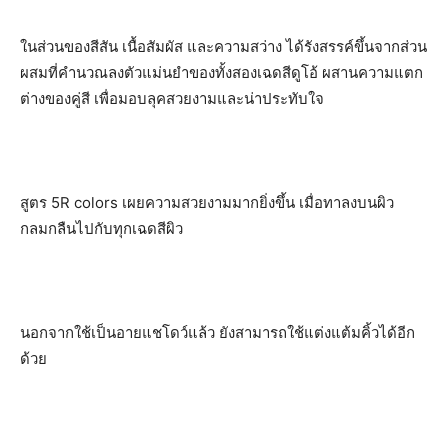
ในส่วนของสีสัน เนื้อสัมผัส และความสว่าง ได้รังสรรค์ขึ้นจากส่วน
ผสมที่คำนวณลงตัวแม่นยำของทั้งสองเฉดสีดูโอ้ ผสานความแตก
ต่างของคู่สี เพื่อมอบลุคสวยงามและน่าประทับใจ
สูตร 5R colors เผยความสวยงามมากยิ่งขึ้น เมื่อทาลงบนผิว
กลมกลืนไปกับทุกเฉดสีผิว
นอกจากใช้เป็นอายแชโดว์แล้ว ยังสามารถใช้แต่งแต้มคิ้วได้อีก
ด้วย