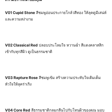
V01 Cupid Stone
สีชมพูอ่อนประกายโกล์วสีทอง ให้ลุคดูมีเสน่ห์
และความสง่างาม
V02 Classical Red
ปลอบประโลมใจ หวานฉ่ำ สีแดงคลาสสิก
เข้ากับทุกสีผิว ดูเป็นธรรมชาติ
V03 Rapture Rose
สีชมพูเข้ม สร้างความประทับใจเติมเต็ม
หัวใจให้ลุคร่าเริง
V04 Core Red
สีธรรมชาติกลมกลืนไปกับโทนผิวของคุณ มอบ