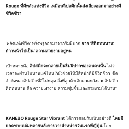
Rouge ที่มีพลังแห่งชีวิต
เหมือนลิปสติกนั้นส่งเสียงออกมาอย่างมี
ชีวิตชีวา
‘พลังแห่งชีวิต’ พรั่งพรูออกมาจากริมฝีปาก
จาก
‘สีติดทนนาน’
ก้าวหน้าไปเป็น ‘ความสวยงามอยู่ทน’
เป้าหมายคือ
ลิปสติกจะกลายเป็นริมฝีปากของคนคนนั้น
ไม่ว่า
เวลาจะผ่านไปนานแค่ไหน ก็ยังช่วยให้มีสีหน้าที่มีชีวิตชีวา ขีด
จำกัดของลิปสติกที่สีไม่หลุด สิ่งที่ลูกค้าเลิกคาดหวังจากลิปสติก
ติดทนนาน คือ ความเงางาม ความชุ่มชื้นและสวยงามได้นาน”
KANEBO Rouge Star Vibrant
ได้การตอบรับเป็นอย่างดี
โดยมี
ยอดขายถล่มทลายหลังการวางจำหน่ายวันแรกที่ญี่ปุ่น
โดย