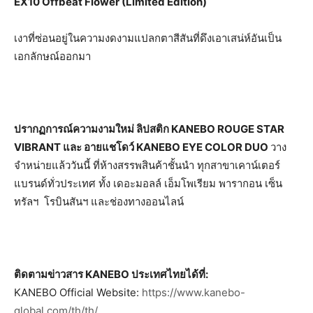
EX10 Offbeat Flower (Limited Edition)
เงาที่ซ่อนอยู่ในความงดงามแปลกตาสีสันที่ดึงเอาเสน่ห์อันเป็น
เอกลักษณ์ออกมา
ปรากฏการณ์ความงามใหม่ ลิปสติก
KANEBO ROUGE STAR
VIBRANT
และ อายแชโดว์
KANEBO EYE COLOR DUO
วาง
จำหน่ายแล้ววันนี้ ที่ห้างสรรพสินค้าชั้นนำ ทุกสาขาเคาน์เตอร์
แบรนด์ทั่วประเทศ ทั้ง เดอะมอลล์ เอ็มโพเรียม พารากอน เซ็น
ทรัลฯ โรบินสันฯ และช่องทางออนไลน์
ติดตามข่าวสาร
KANEBO ประเทศไทยได้ที่:
KANEBO Official Website:
https://www.kanebo-
global.com/th/th/