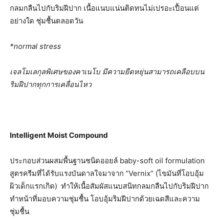
กลมกลืนไปกับริมฝีปาก เนื้อแนบแน่นติดทนไม่เปรอะเปื้อนแต่
อย่างใด ชุ่มชื้นตลอดวัน
*
normal stress
เจลโมเลกุลพิเศษของคาเนโบ มีความยืดหยุ่นสามารถเคลือบบน
ริมฝีปากทุกการเคลื่อนไหว
Intelligent Moist Compound
ประกอบส่วนผสมพื้นฐานชนิดออยล์ baby-soft oil formulation
สูตรครีมที่ได้รับแรงบันดาลใจมาจาก “Vernix” (ไขมันที่โอบอุ้ม
ผิวเด็กแรกเกิด) ทำให้เนื้อสัมผัสแนบสนิทกลมกลืนไปกับริมฝีปาก
ทำหน้าที่มอบความชุ่มชื้น โอบอุ้มริมฝีปากด้วยเฉดสีและความ
ชุ่มชื้น