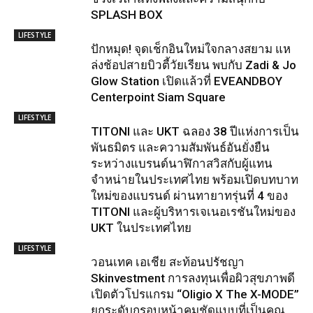
SPLASH BOX
LIFESTYLE
ปักหมุด! จุดเช็กอินใหม่ใจกลางสยาม แห
ล่งช้อปสายบิวตี้วัยเรียน พบกับ Zadi & Jo
Glow Station เปิดแล้วที่ EVEANDBOY
Centerpoint Siam Square
LIFESTYLE
TITONI และ UKT ฉลอง 38 ปีแห่งการเป็น
พันธมิตร และความสัมพันธ์อันยั่งยืน
ระหว่างแบรนด์นาฬิกาสวิสกับผู้แทน
จำหน่ายในประเทศไทย พร้อมเปิดบทบาท
ใหม่ของแบรนด์ ผ่านทายาทรุ่นที่ 4 ของ
TITONI และผู้บริหารเจเนอเรชันใหม่ของ
UKT ในประเทศไทย
LIFESTYLE
วอนเทค เอเชีย สะท้อนปรัชญา
Skinvestment การลงทุนเพื่อผิวสุขภาพดี
เปิดตัวโปรแกรม “Oligio X The X-MODE”
ยกระดับกรอบหน้าคมชัดแบบที่เป็นคุณ