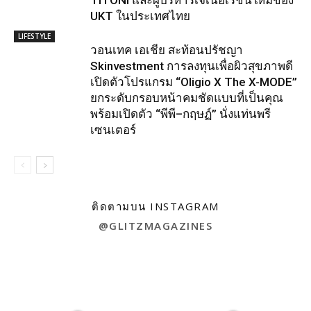
UKT ในประเทศไทย
LIFESTYLE
วอนเทค เอเชีย สะท้อนปรัชญา
Skinvestment การลงทุนเพื่อผิวสุขภาพดี
เปิดตัวโปรแกรม “Oligio X The X-MODE”
ยกระดับกรอบหน้าคมชัดแบบที่เป็นคุณ
พร้อมเปิดตัว “พีพี–กฤษฏ์” นั่งแท่นพรี
เซนเตอร์
ติดตามบน INSTAGRAM
@GLITZMAGAZINES