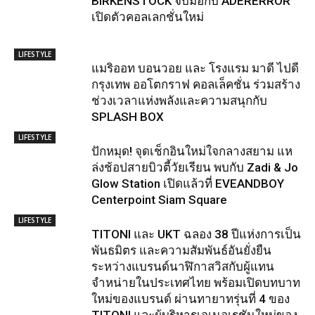
BIRKENSTOCK จับมือกับ ADERERROR
เปิดตัวคอลเลกชั่นใหม่
LIFESTYLE
แมริออท บอนวอย และ โรงแรม มาดี ไปดี
กรุงเทพ ออโตกราฟ คอลเล็คชั่น ร่วมสร้าง
ช่วงเวลาแห่งพลังและความสนุกกับ
SPLASH BOX
LIFESTYLE
ปักหมุด! จุดเช็กอินใหม่ใจกลางสยาม แห
ล่งช้อปสายบิวตี้วัยเรียน พบกับ Zadi & Jo
Glow Station เปิดแล้วที่ EVEANDBOY
Centerpoint Siam Square
LIFESTYLE
TITONI และ UKT ฉลอง 38 ปีแห่งการเป็น
พันธมิตร และความสัมพันธ์อันยั่งยืน
ระหว่างแบรนด์นาฬิกาสวิสกับผู้แทน
จำหน่ายในประเทศไทย พร้อมเปิดบทบาท
ใหม่ของแบรนด์ ผ่านทายาทรุ่นที่ 4 ของ
TITONI และผู้บริหารเจเนอเรชันใหม่ของ