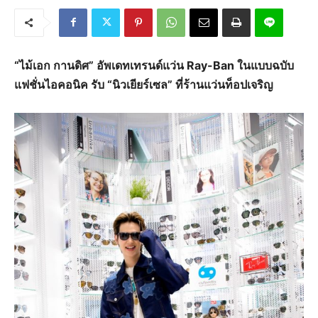
“
ไม้เอก กานดิศ
” อัพเดทเทรนด์แว่น
Ray-Ban ในแบบฉบับ
แฟชั่นไอคอนิค​
รับ “นิวเยียร์เซล” ที่ร้านแว่นท็อปเจริญ