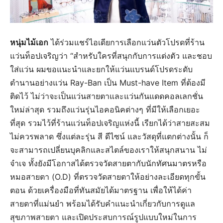
หนุ่มไม้เอก
ได้ร่วมแชร์ไอเดียการเลือกแว่นตัวโปรดที่ร้าน
แว่นท็อปเจริญว่า “สำหรับใครที่สนุกกับการแต่งตัว และชอบ
ใส่แว่น ผมขอแนะนำและยกให้แว่นแบรนด์โปรดระดับ
ตำนานอย่างแว่น Ray-Ban เป็น Must-have Item ที่ต้องมี
ติดไว้ ไม่ว่าจะเป็นแว่นสายตาและแว่นกันแดดคอลเลกชั่น
ใหม่ล่าสุด รวมถึงแว่นรุ่นไอคอนิคต่างๆ ที่มีให้เลือกเยอะ
ที่สุด รวมไว้ที่ร้านแว่นท็อปเจริญแห่งนี้ เรียกได้ว่าสายสะสม
ไม่ควรพลาด ซึ่งแต่ละรุ่น สี ดีไซน์ และวัสดุที่แตกต่างนั้น ก็
จะสามารถเปลี่ยนบุคลิกและสไตล์ของเราให้สนุกสนาน ไม่
จำเจ ทั้งยังมีโอกาสได้ตรวจวัดสายตากับนักทัศนมาตรหรือ
หมอสายตา (O.D) ที่ตรวจวัดสายตาให้อย่างละเอียดทุกขั้น
ตอน ด้วยเครื่องมือที่ทันสมัยได้มาตรฐาน เพื่อให้ได้ค่า
สายตาที่แม่นยำ พร้อมได้รับคำแนะนำเกี่ยวกับการดูแล
สุขภาพสายตา และเปิดประสบการณ์รูปแบบใหม่ในการ