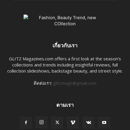
เกี่ยวกับเรา
GLITZ Magazines.com offers a first look at the season’s
collections and trends including insightful reviews, full
collection slideshows, backstage beauty, and street style.
ติดต่อเรา:
glitzmags@gmail.com
ตามเรา