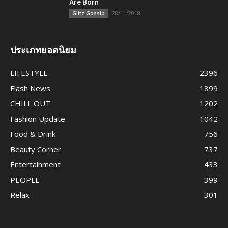
Are Born
28/11/2018
Glitz Gossip
ประเภทยอดนิยม
LIFESTYLE
2396
Flash News
1899
CHILL OUT
1202
Fashion Update
1042
Food & Drink
756
Beauty Corner
737
Entertainment
433
PEOPLE
399
Relax
301