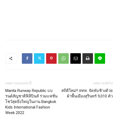
บทความก่อนหน้านี้
บทความถัดไป
Manila Runway Republic แบ
สถิติ​ใหม่!! ททท.​ จัดพับช้างด้วย​
รนด์สัญชาติฟิลิปินส์ ร่วมแฟชั่น
ผ้า​พื้นเมือง​สุรินทร์​ 9,010​ ตัว
โชว์สุดยิ่งใหญ่ในงาน Bangkok
Kids International Fashion
Week 2022