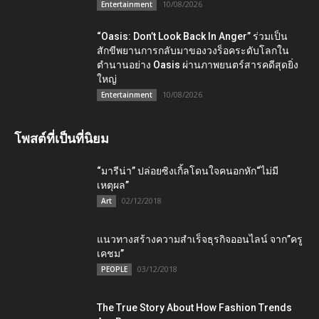
10/08/2026
Entertainment
“Oasis: Don’t Look Back In Anger” ร่วมเป็น
สักขีพยานการกลับมาของวงร็อคระดับโลกใน
ตำนานอย่าง Oasis ผ่านภาพยนตร์สารคดีสุดยิ่ง
ใหญ่
10/08/2026
Entertainment
โพสต์ที่เป็นที่นิยม
“มารีน่า” ปล่อยซิงเกิ้ลโดนใจคนอกหัก“ไม่มี
เหตุผล”
02/12/2018
Art
แนวทางสร้างความสำเร็จธุรกิจออนไลน์ จาก”ครู
เคชม”
03/12/2018
PEOPLE
The True Story About How Fashion Trends