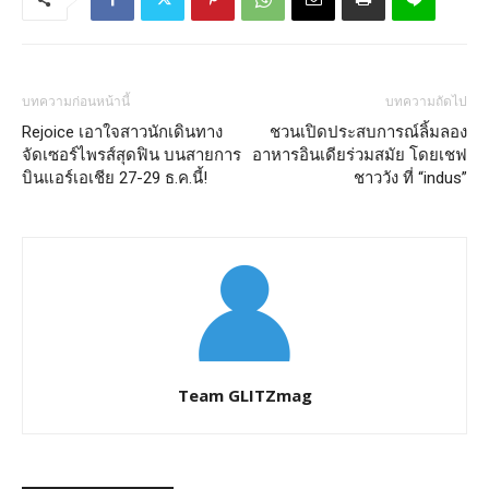
บทความก่อนหน้านี้
บทความถัดไป
Rejoice เอาใจสาวนักเดินทาง
ชวนเปิดประสบการณ์ลิ้มลอง
จัดเซอร์ไพรส์สุดฟิน บนสายการ
อาหารอินเดียร่วมสมัย โดยเชฟ
บินแอร์เอเชีย 27-29 ธ.ค.นี้!
ชาววัง ที่ “indus”
Team GLITZmag