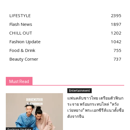
LIFESTYLE
2395
Flash News
1897
CHILL OUT
1202
Fashion Update
1042
Food & Drink
755
Beauty Corner
737
Must Read
Entertainment
แฟนคลับชาวไทย เตรียมตัวฟินก
ระจาย พร้อมกระทบไหล่ “หวัง
เว่ยหยาง” พระเอกซีรีส์แนวตั้งชื่อ
ดังจากจีน
Fashion Update