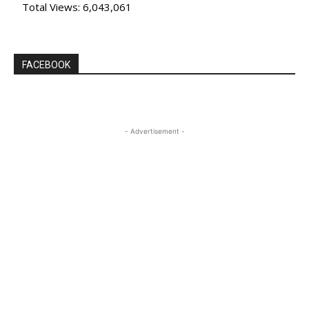
Total Views:
6,043,061
FACEBOOK
- Advertisement -