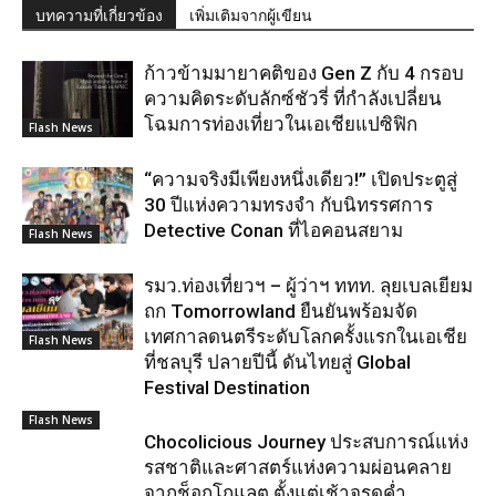
บทความที่เกี่ยวข้อง
เพิ่มเติมจากผู้เขียน
ก้าวข้ามมายาคติของ Gen Z กับ 4 กรอบ
ความคิดระดับลักซ์ชัวรี่ ที่กำลังเปลี่ยน
โฉมการท่องเที่ยวในเอเชียแปซิฟิก
Flash News
“ความจริงมีเพียงหนึ่งเดียว!” เปิดประตูสู่
30 ปีแห่งความทรงจำ กับนิทรรศการ
Detective Conan ที่ไอคอนสยาม
Flash News
รมว.ท่องเที่ยวฯ – ผู้ว่าฯ ททท. ลุยเบลเยียม
ถก Tomorrowland ยืนยันพร้อมจัด
เทศกาลดนตรีระดับโลกครั้งแรกในเอเชีย
Flash News
ที่ชลบุรี ปลายปีนี้ ดันไทยสู่ Global
Festival Destination
Flash News
Chocolicious Journey ประสบการณ์แห่ง
รสชาติและศาสตร์แห่งความผ่อนคลาย
จากช็อกโกแลต ตั้งแต่เช้าจรดค่ำ