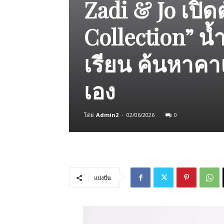
Zadi & Jo เปิด
Collection” น
เรียน ค้นหาคา
เอง
โดย
Admin2
-
02/06/2026
0
แบ่งปัน