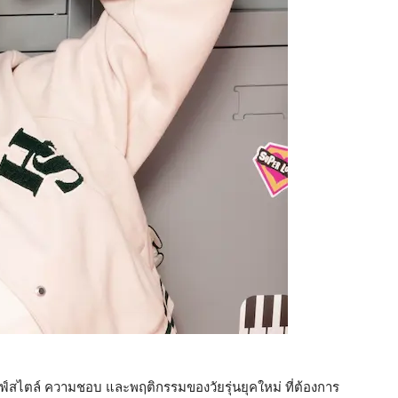
์สไตล์ ความชอบ และพฤติกรรมของวัยรุ่นยุคใหม่ ที่ต้องการ