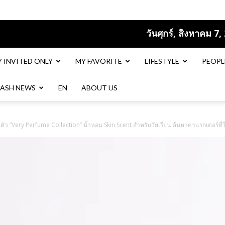
วันศุกร์, สิงหาคม 7,
Y INVITED ONLY
MY FAVORITE
LIFESTYLE
PEOPL
LASH NEWS
EN​
ABOUT US
ดตัว “Very Perfume Collection” น้ำหอม Skin Scent สำหรับวัยเรียน ค้นหาคาแรกเตอร์ท