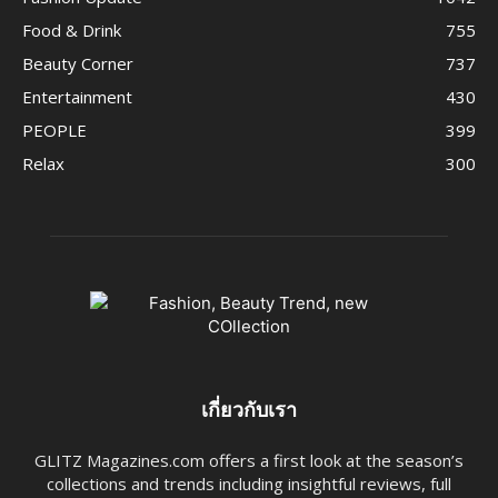
Food & Drink
755
Beauty Corner
737
Entertainment
430
PEOPLE
399
Relax
300
เกี่ยวกับเรา
GLITZ Magazines.com offers a first look at the season’s
collections and trends including insightful reviews, full