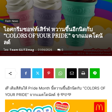
Flash News
ไอศกรีมซอฟท์เสิร์ฟ หวานขึ้นอีกนิดกับ
“COLORS OF YOUR PRIDE” จากแมคโดนั
ลด์
โดย
Team GLITZmag
-
01/06/2026
0
🌈 เติมสีสันให้ Pride Month นี้หวานขึ้นอีกนิดกับ “COLORS OF
YOUR PRIDE” จากแมคโดนัลด์ 🍦💜🩷💚