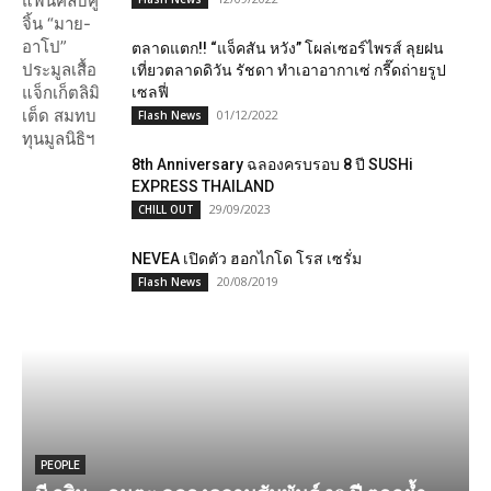
ตลาดแตก!! “แจ็คสัน หวัง” โผล่เซอร์ไพรส์ ลุยฝน
เที่ยวตลาดดิวัน รัชดา ทำเอาอากาเซ่ กรี๊ดถ่ายรูป
เซลฟี่
01/12/2022
Flash News
8th Anniversary ฉลองครบรอบ 8 ปี SUSHi
EXPRESS THAILAND
29/09/2023
CHILL OUT
NEVEA​ เปิดตัว ฮอกไกโด โรส เซรั่ม
20/08/2019
Flash News
PEOPLE