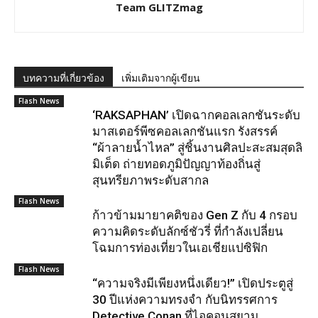
Team GLITZmag
บทความที่เกี่ยวข้อง
เพิ่มเติมจากผู้เขียน
Flash News
‘RAKSAPHAN’ เปิดฉากคอลเลกชันระดับ
มาสเตอร์พีซคอลเลกชันแรก รังสรรค์
“ผ้าลายน้ำไหล” สู่ชิ้นงานศิลปะสะสมสุดลิ
มิเต็ด ถ่ายทอดภูมิปัญญาท้องถิ่นสู่
สุนทรียภาพระดับสากล
Flash News
ก้าวข้ามมายาคติของ Gen Z กับ 4 กรอบ
ความคิดระดับลักซ์ชัวรี่ ที่กำลังเปลี่ยน
โฉมการท่องเที่ยวในเอเชียแปซิฟิก
Flash News
“ความจริงมีเพียงหนึ่งเดียว!” เปิดประตูสู่
30 ปีแห่งความทรงจำ กับนิทรรศการ
Detective Conan ที่ไอคอนสยาม