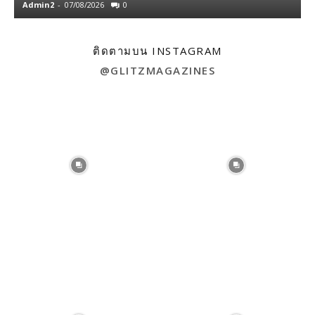
Admin2
-
07/08/2026
0
A
ติดตามบน INSTAGRAM
@GLITZMAGAZINES