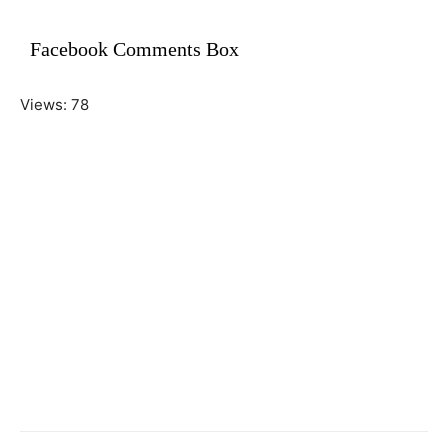
Facebook Comments Box
Views: 78