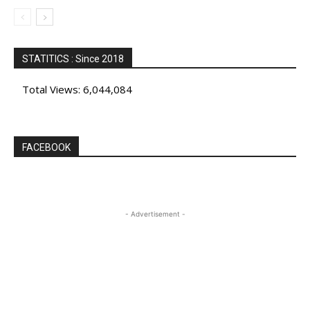
STATITICS : Since 2018
Total Views:
6,044,084
FACEBOOK
- Advertisement -