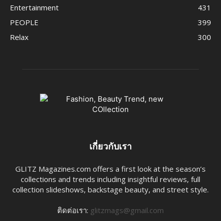
Entertainment
431
PEOPLE
399
Relax
300
เกี่ยวกับเรา
GLITZ Magazines.com offers a first look at the season’s
collections and trends including insightful reviews, full
collection slideshows, backstage beauty, and street style.
ติดต่อเรา:
glitzmags@gmail.com