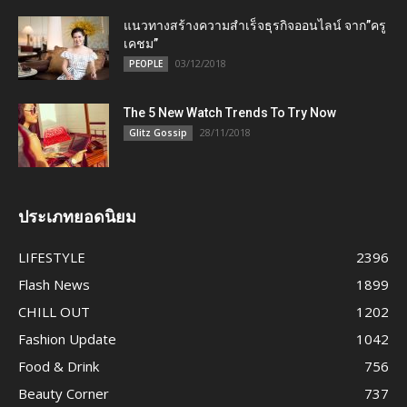
แนวทางสร้างความสำเร็จธุรกิจออนไลน์ จาก”ครู
เคชม”
03/12/2018
PEOPLE
The 5 New Watch Trends To Try Now
28/11/2018
Glitz Gossip
ประเภทยอดนิยม
LIFESTYLE
2396
Flash News
1899
CHILL OUT
1202
Fashion Update
1042
Food & Drink
756
Beauty Corner
737