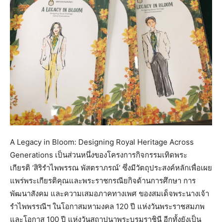
A Legacy in Bloom: Designing Royal Heritage Across
Generations เป็นส่วนหนึ่งของโครงการกิจกรรมเทิดพระ
เกียรติ ‘สิริรำไพพรรณ พัสตราภรณ์’ ซึ่งมีวัตถุประสงค์หลักเพื่อเผย
แพร่พระเกียรติคุณและพระราชกรณียกิจด้านการศึกษา การ
พัฒนาสังคม และความเสมอภาคทางเพศ ของสมเด็จพระนางเจ้า
รำไพพรรณีฯ ในโอกาสมหามงคล 120 ปี แห่งวันพระราชสมภพ
และโอกาส 100 ปี แห่งวันสถาปนาพระบรมราชินี อีกทั้งยังเป็น