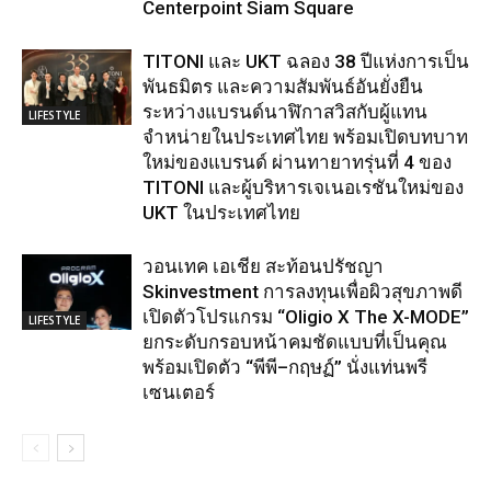
Centerpoint Siam Square
TITONI และ UKT ฉลอง 38 ปีแห่งการเป็น
พันธมิตร และความสัมพันธ์อันยั่งยืน
ระหว่างแบรนด์นาฬิกาสวิสกับผู้แทน
LIFESTYLE
จำหน่ายในประเทศไทย พร้อมเปิดบทบาท
ใหม่ของแบรนด์ ผ่านทายาทรุ่นที่ 4 ของ
TITONI และผู้บริหารเจเนอเรชันใหม่ของ
UKT ในประเทศไทย
วอนเทค เอเชีย สะท้อนปรัชญา
Skinvestment การลงทุนเพื่อผิวสุขภาพดี
เปิดตัวโปรแกรม “Oligio X The X-MODE”
LIFESTYLE
ยกระดับกรอบหน้าคมชัดแบบที่เป็นคุณ
พร้อมเปิดตัว “พีพี–กฤษฏ์” นั่งแท่นพรี
เซนเตอร์