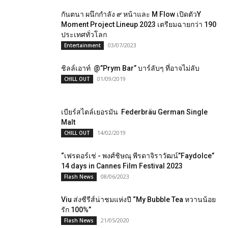
กันตนา ผนึกกำลัง ๙ หน้าและ M Flow เปิดตัวY
Moment Project Lineup 2023 เตรียมฉายกว่า 190
ประเทศทั่วโลก
03/07/2023
Entertainment
ชิลล์เอาท์ @”Prym Bar” บาร์ลับๆ ที่อาจไม่ลับ
01/09/2019
CHILL OUT
เบียร์สไตล์เยอรมัน Federbräu German Single
Malt
14/02/2019
CHILL OUT
“เฟรดอร์เช่ -​ พงศ์ชิษณุ พีรดาจิราวัฒน์”Faydolce”
14 days in Cannes Film Festival 2023
08/06/2023
Flash News
Viu​ ส่งซีรีส์น่าชมแห่งปี “My Bubble Tea หวานน้อย
รัก 100%”
21/05/2020
Flash News