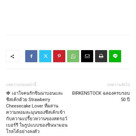
บทความก่อนหน้านี้
บทความถัดไป
🍓 เอาใจคนรักซินนาบอนและ
BIRKENSTOCK ฉลองครบรอบ
ชีสเค้กด้วย Strawberry
50 ปี
Cheesecake Lover ที่ผสาน
ความหอมละมุนของชีสเค้กเข้า
กับความเปรี้ยวหวานของสตรอว์
เบอร์รี ในรูปแบบของซินนามอน
โรลได้อย่างลงตัว