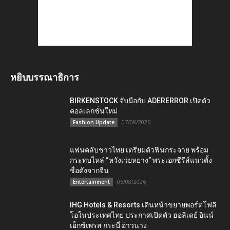
หยิบบรรณาธิการ
BIRKENSTOCK จับมือกับ ADERERROR เปิดตัว
คอลเลกชั่นใหม่
07/08/2026
Fashion Update
แฟนคลับชาวไทย เตรียมตัวฟินกระจาย พร้อม
กระทบไหล่ “หวังเว่ยหยาง” พระเอกซีรีส์แนวตั้ง
ชื่อดังจากจีน
05/08/2026
Entertainment
IHG Hotels & Resorts เดินหน้าขยายพอร์ตโฟลิ
โอในประเทศไทย ประกาศเปิดตัว ฮอลิเดย์ อินน์
เอ็กซ์เพรส กระบี่ อ่าวนาง