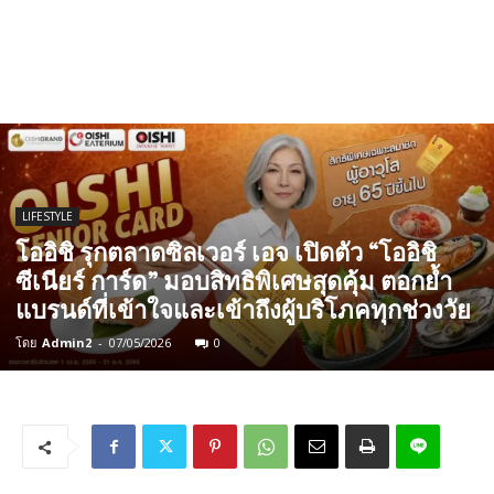
LIFESTYLE
โออิชิ รุกตลาดซิลเวอร์ เอจ เปิดตัว “โออิชิ
ซีเนียร์ การ์ด” มอบสิทธิพิเศษสุดคุ้ม ตอกย้ำ
แบรนด์ที่เข้าใจและเข้าถึงผู้บริโภคทุกช่วงวัย
โดย
Admin2
-
07/05/2026
0