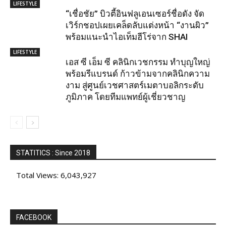
LIFESTYLE
“เชื่อชัย” บิวตี้อินฟลูเอนเซอร์ชื่อดัง จัด
เวิร์กชอปเผยเคล็ดลับแต่งหน้า “งานผิว”
พร้อมแนะนำไอเท็มฮีโร่จาก SHAI
LIFESTYLE
เอส ซี เอ็ม ซี คลินิกเวชกรรม ทำบุญใหญ่
พร้อมรีแบรนด์ ก้าวข้ามจากคลินิกความ
งาม สู่ศูนย์เวชศาสตร์เมตาบอลิกระดับ
ภูมิภาค โดยทีมแพทย์ผู้เชี่ยวชาญ
STATITICS : Since 2018
Total Views:
6,043,927
FACEBOOK