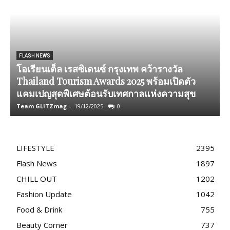
FLASH NEWS
โอเรียนเต็ล เรสซิเดนซ์ กรุงเทพ คว้ารางวัล
Thailand Tourism Awards 2025 พร้อมเปิดตัว
แคมเปญสุดพิเศษต้อนรับเทศกาลแห่งความสุข
Team GLITZmag
-
19/12/2025
0
T
LIFESTYLE
2395
Flash News
1897
CHILL OUT
1202
Fashion Update
1042
Food & Drink
755
Beauty Corner
737