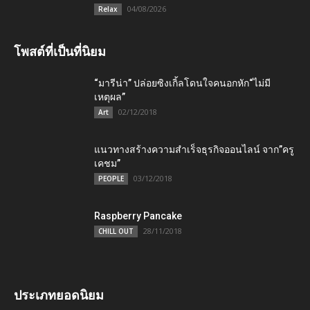
04/08/2026
Relax
โพสต์ที่เป็นที่นิยม
“มารีน่า” ปล่อยซิงเกิ้ลโดนใจคนอกหัก“ไม่มี
เหตุผล”
02/12/2018
Art
แนวทางสร้างความสำเร็จธุรกิจออนไลน์ จาก”ครู
เคชม”
03/12/2018
PEOPLE
Raspberry Pancake
28/11/2018
CHILL OUT
ประเภทยอดนิยม