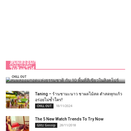
สัมผัสอ้อมกอดแห่งธรรมชาติ กับ 10 พื้นที่สีเขียว
Style Hunter
ในสิงคโปร์
Team GLITZmag
-
16/10/2020
0
CHILL OUT
Taning – ร้านชามะนาว ชาผลไม้สด ตำสดทุกแก้ว
อร่อยไม่ซ้ำใคร!
18/11/2024
CHILL OUT
The 5 New Watch Trends To Try Now
28/11/2018
Glitz Gossip