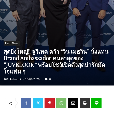
Flash News
สุดยิ่งใหญ่!! จูวีเทค คว้า “วิน เมธวิน” นั่งแท่น
Brand Ambassador คนล่าสุดของ
“JUVELOOK” พร้อมโชว์เปิดตัวสุดน่ารักมัด
ใจแฟน ๆ
โดย
Admin2
-
16/01/2026
0