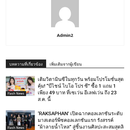
Admin2
บทความที่เกี่ยวข้อง
เพิ่มเติมจากผู้เขียน
เติมวิตามินซีในทุกวัน พร้อมโปรโมชั่นสุด
คุ้ม! “บีไชน์ ไบโอ โปร ซี” ซื้อ 1 แถม 1
เพียง 49 บาท ที่เซเว่น อีเลฟเว่น ถึง 23
Flash News
ส.ค. นี้
‘RAKSAPHAN’ เปิดฉากคอลเลกชันระดับ
มาสเตอร์พีซคอลเลกชันแรก รังสรรค์
“ผ้าลายน้ำไหล” สู่ชิ้นงานศิลปะสะสมสุดลิ
Flash News