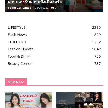
ความเฮงรับความปังเมืองตรัง
Team GLITZmag
-
26/04/2022
0
T
LIFESTYLE
2396
Flash News
1899
CHILL OUT
1202
Fashion Update
1042
Food & Drink
756
Beauty Corner
737
Must Read