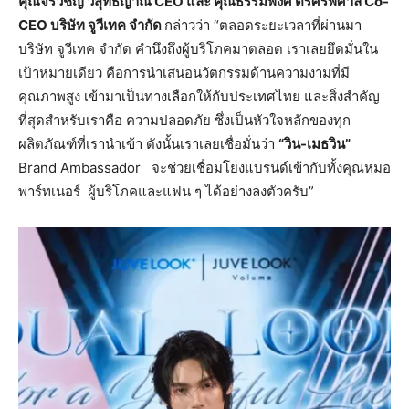
คุณจิรวิชญ์ วิสุทธิญาณ CEO และ คุณธรรมพงศ์ ตรีศิริพิศาล Co-
CEO บริษัท จูวีเทค จำกัด
กล่าวว่า “ตลอดระยะเวลาที่ผ่านมา
บริษัท จูวีเทค จำกัด คำนึงถึงผู้บริโภคมาตลอด เราเลยยึดมั่นใน
เป้าหมายเดียว คือการนำเสนอนวัตกรรมด้านความงามที่มี
คุณภาพสูง เข้ามาเป็นทางเลือกให้กับประเทศไทย และสิ่งสำคัญ
ที่สุดสำหรับเราคือ ความปลอดภัย ซึ่งเป็นหัวใจหลักของทุก
ผลิตภัณฑ์ที่เรานำเข้า ดังนั้นเราเลยเชื่อมั่นว่า
“วิน-เมธวิน”
Brand Ambassador จะช่วยเชื่อมโยงแบรนด์เข้ากับทั้งคุณหมอ
พาร์ทเนอร์ ผู้บริโภคและแฟน ๆ ได้อย่างลงตัวครับ”