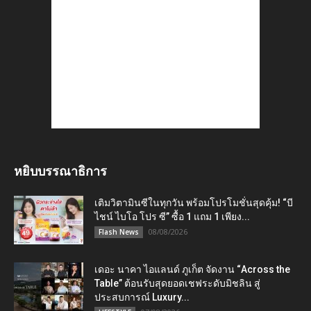
หยิบบรรณาธิการ
เติมวิตามินซีในทุกวัน พร้อมโปรโมชั่นสุดคุ้ม! “บี
ไชน์ ไบโอ โปร ซี” ซื้อ 1 แถม 1 เพียง...
08/08/2026
Flash News
เดอะ นาคา ไอแลนด์ ภูเก็ต จัดงาน “Across the
Table” ต้อนรับสุดยอดเชฟระดับมิชลิน สู่
ประสบการณ์ Luxury...