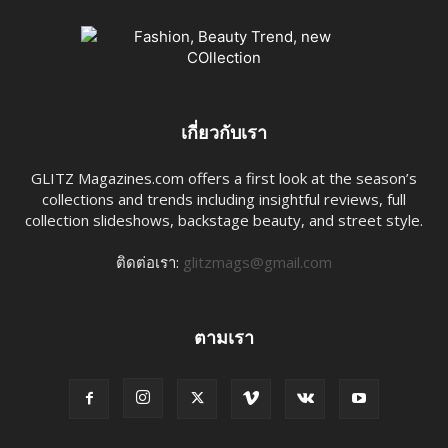
เกี่ยวกับเรา
GLITZ Magazines.com offers a first look at the season’s
collections and trends including insightful reviews, full
collection slideshows, backstage beauty, and street style.
ติดต่อเรา:
glitzmags@gmail.com
ตามเรา