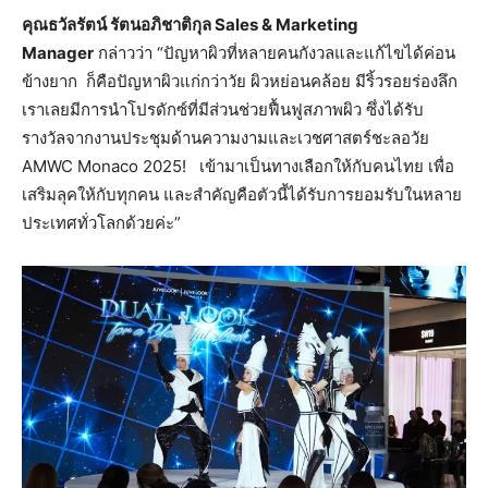
คุณธวัลรัตน์ รัตนอภิชาติกุล Sales & Marketing
Manager
กล่าวว่า “ปัญหาผิวที่หลายคนกังวลและแก้ไขได้ค่อน
ข้างยาก ก็คือปัญหาผิวแก่กว่าวัย ผิวหย่อนคล้อย มีริ้วรอยร่องลึก
เราเลยมีการนำโปรดักซ์ที่มีส่วนช่วยฟื้นฟูสภาพผิว ซึ่งได้รับ
รางวัลจากงานประชุมด้านความงามและเวชศาสตร์ชะลอวัย
AMWC Monaco 2025! เข้ามาเป็นทางเลือกให้กับคนไทย เพื่อ
เสริมลุคให้กับทุกคน และสำคัญคือตัวนี้ได้รับการยอมรับในหลาย
ประเทศทั่วโลกด้วยค่ะ”