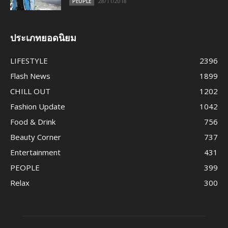
28/11/2018
PEOPLE
ประเภทยอดนิยม
LIFESTYLE
2396
Flash News
1899
CHILL OUT
1202
Fashion Update
1042
Food & Drink
756
Beauty Corner
737
Entertainment
431
PEOPLE
399
Relax
300