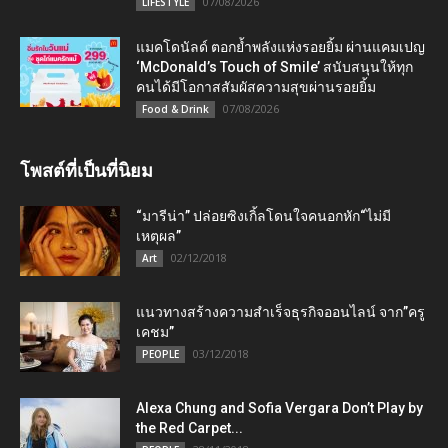
07/08/2026
LIFESTYLE
แมคโดนัลด์ ตอกย้ำพลังแห่งรอยยิ้ม ผ่านแคมเปญ
‘McDonald’s Touch of Smile’ สนับสนุนให้ทุก
คนได้มีโอกาสสัมผัสความสุขผ่านรอยยิ้ม
07/08/2026
Food & Drink
โพสต์ที่เป็นที่นิยม
“มารีน่า” ปล่อยซิงเกิ้ลโดนใจคนอกหัก“ไม่มี
เหตุผล”
02/12/2018
Art
แนวทางสร้างความสำเร็จธุรกิจออนไลน์ จาก”ครู
เคชม”
03/12/2018
PEOPLE
Alexa Chung and Sofia Vergara Don’t Play by
the Red Carpet...