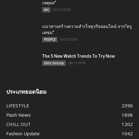
เหตุผล”
02/12/2018
Art
แนวทางสร้างความสำเร็จธุรกิจออนไลน์ จาก”ครู
เคชม”
03/12/2018
PEOPLE
The 5 New Watch Trends To Try Now
28/11/2018
Glitz Gossip
ประเภทยอดนิยม
LIFESTYLE
2396
Flash News
1898
CHILL OUT
1202
Fashion Update
1042