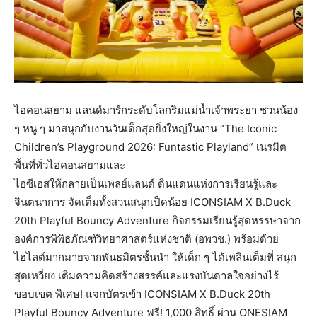
ไอคอนสยาม แลนด์มาร์กระดับโลกริมแม่น้ำเจ้าพระยา ชวนน้อง
ๆ หนู ๆ มาสนุกกับงานวันเด็กสุดยิ่งใหญ่ในงาน “The Iconic
Children’s Playground 2026: Funtastic Playland” เนรมิต
พื้นที่ทั่วไอคอนสยามและ
ไอซีเอสให้กลายเป็นเพลย์แลนด์ ดินแดนแห่งการเรียนรู้และ
จินตนาการ จัดเต็มทั้งสวนสนุกเป็ดน้อย ICONSIAM X B.Duck
20th Playful Bouncy Adventure กิจกรรมเรียนรู้สุดหรรษาจาก
องค์การพิพิธภัณฑ์วิทยาศาสตร์แห่งชาติ (อพวช.) พร้อมด้วย
ไฮไลต์มากมายจากพันธมิตรชั้นนำ ให้เด็ก ๆ ได้เพลินเต็มที่ สนุก
สุดเหวี่ยง เติมความคิดสร้างสรรค์และแรงบันดาลใจอย่างไร้
ขอบเขต พิเศษ! แจกบัตรเข้า ICONSIAM X B.Duck 20th
Playful Bouncy Adventure ฟรี! 1,000 สิทธิ์ ผ่าน ONESIAM