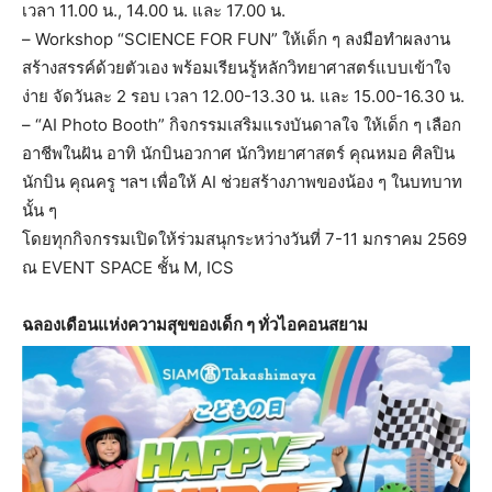
เวลา 11.00 น., 14.00 น. และ 17.00 น.
– Workshop “SCIENCE FOR FUN” ให้เด็ก ๆ ลงมือทำผลงาน
สร้างสรรค์ด้วยตัวเอง พร้อมเรียนรู้หลักวิทยาศาสตร์แบบเข้าใจ
ง่าย จัดวันละ 2 รอบ เวลา 12.00-13.30 น. และ 15.00-16.30 น.
– “AI Photo Booth” กิจกรรมเสริมแรงบันดาลใจ ให้เด็ก ๆ เลือก
อาชีพในฝัน อาทิ นักบินอวกาศ นักวิทยาศาสตร์ คุณหมอ ศิลปิน
นักบิน คุณครู ฯลฯ เพื่อให้ AI ช่วยสร้างภาพของน้อง ๆ ในบทบาท
นั้น ๆ
โดยทุกกิจกรรมเปิดให้ร่วมสนุกระหว่างวันที่ 7-11 มกราคม 2569
ณ EVENT SPACE ชั้น M, ICS
ฉลองเดือนแห่งความสุขของเด็ก ๆ ทั่วไอคอนสยาม