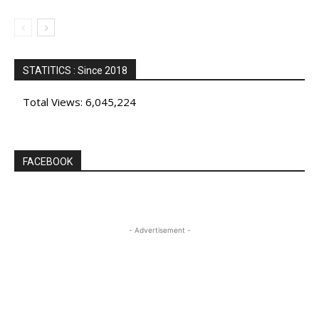
STATITICS : Since 2018
Total Views:
6,045,224
FACEBOOK
- Advertisement -