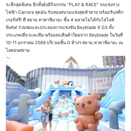
ระลึกสุดพิเศษ อีกทั้งยังมีกิจกรรม “PLAY & RACE” รถแข่งราง
ไฟฟ้า Carrera สุดมัน กับสองสนามแข่งสุดท้าทาย พร้อมรับสติก
เกอร์ฟรี! ที่ สยาม ทาคาชิมายะ ชั้น 4 พลาดไม่ได้กับไฮไลต์
พิเศษ! ร่วมชมและประลองการแข่งขัน Beyblade X G3 ทั้ง
ประเภทเดี่ยวและทีม พร้อมพบสินค้าใหม่จาก Beyblade ในวันที่
10-11 มกราคม 2569 บริเวณชั้น G ห้างฯ สยาม ทาคาชิมายะ ณ
ไอคอนสยาม