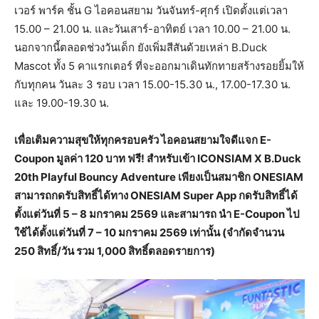
เวอร์ พาร์ค ชั้น G ไอคอนสยาม วันจันทร์-ศุกร์ เปิดตั้งแต่เวลา
15.00 – 21.00 น. และวันเสาร์-อาทิตย์ เวลา 10.00 – 21.00 น.
นอกจากนี้ตลอดช่วงวันเด็ก ยังเพิ่มสีสันด้วยเหล่า B.Duck
Mascot ทั้ง 5 คาแรกเตอร์ ที่จะออกมาเดินทักทายสร้างรอยยิ้มให้
กับทุกคน วันละ 3 รอบ เวลา 15.00-15.30 น., 17.00-17.30 น.
และ 19.00-19.30 น.
เพื่อเติมความสุขให้ทุกครอบครัว ไอคอนสยามใจดีแจก E-
Coupon มูลค่า 120 บาท ฟรี! สำหรับเข้า ICONSIAM X B.Duck
20th Playful Bouncy Adventure เพียงเป็นสมาชิก ONESIAM
สามารถกดรับสิทธิ์ได้ทาง ONESIAM Super App กดรับสิทธิ์ได้
ตั้งแต่วันที่ 5 – 8 มกราคม 2569 และสามารถ นำ E-Coupon ไป
ใช้ได้ตั้งแต่วันที่ 7 – 10 มกราคม 2569 เท่านั้น (จำกัดจำนวน
250 สิทธิ์/วัน รวม 1,000 สิทธิ์ตลอดรายการ)