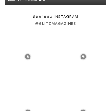
Admin2
-
07/08/2026
0
A
ติดตามบน INSTAGRAM
@GLITZMAGAZINES