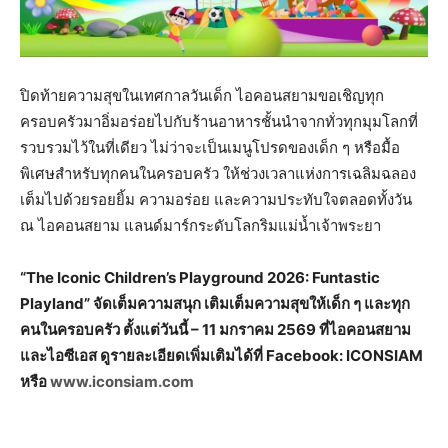
ปิดท้ายความสุขในเทศกาลวันเด็ก ไอคอนสยามขอเชิญทุก
ครอบครัวมาอิ่มอร่อยไปกับร้านอาหารชั้นนำจากทั่วทุกมุมโลกที่
รวบรวมไว้ในที่เดียว ไม่ว่าจะเป็นเมนูโปรดของเด็ก ๆ หรือมื้อ
พิเศษสำหรับทุกคนในครอบครัว ให้ช่วงเวลาแห่งการเฉลิมฉลอง
เต็มไปด้วยรอยยิ้ม ความอร่อย และความประทับใจตลอดทั้งวัน
ณ ไอคอนสยาม แลนด์มาร์กระดับโลกริมแม่น้ำเจ้าพระยา
“The Iconic Children’s Playground 2026: Funtastic
Playland” จัดเต็มความสนุก เติมเต็มความสุขให้เด็ก ๆ และทุก
คนในครอบครัว ตั้งแต่วันนี้ – 11 มกราคม 2569 ที่ไอคอนสยาม
และไอซีเอส ดูรายละเอียดเพิ่มเติมได้ที่ Facebook: ICONSIAM
หรือ
www.iconsiam.com