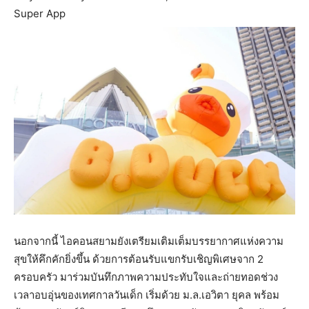
Super App
นอกจากนี้ ไอคอนสยามยังเตรียมเติมเต็มบรรยากาศแห่งความ
สุขให้คึกคักยิ่งขึ้น ด้วยการต้อนรับแขกรับเชิญพิเศษจาก 2
ครอบครัว มาร่วมบันทึกภาพความประทับใจและถ่ายทอดช่วง
เวลาอบอุ่นของเทศกาลวันเด็ก เริ่มด้วย ม.ล.เอวิตา ยุคล พร้อม