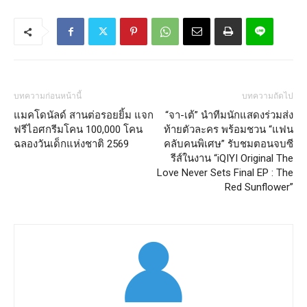
บทความก่อนหน้านี้
บทความถัดไป
แมคโดนัลด์ สานต่อรอยยิ้ม แจก
“จา-เต้” นำทีมนักแสดงร่วมส่ง
ฟรีไอศกรีมโคน 100,000 โคน
ท้ายตัวละคร พร้อมชวน “แฟน
ฉลองวันเด็กแห่งชาติ 2569
คลับคนพิเศษ” รับชมตอนจบซี
รีส์ในงาน “iQIYI Original The
Love Never Sets Final EP : The
Red Sunflower”