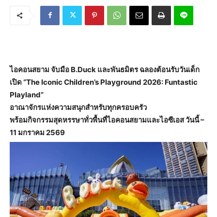
ไอคอนสยาม จับมือ B.Duck และพันธมิตร ฉลองต้อนรับวันเด็ก
เปิด “The Iconic Children’s Playground 2026: Funtastic
Playland”
อาณาจักรแห่งความสนุกสำหรับทุกครอบครัว
พร้อมกิจกรรมสุดหรรษาทั่วพื้นที่ไอคอนสยามและไอซีเอส วันนี้ –
11 มกราคม 2569