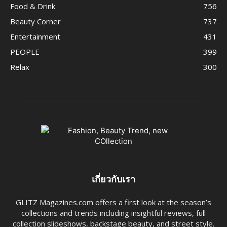
Food & Drink
756
Beauty Corner
737
Entertainment
431
PEOPLE
399
Relax
300
เกี่ยวกับเรา
GLITZ Magazines.com offers a first look at the season’s
collections and trends including insightful reviews, full
collection slideshows, backstage beauty, and street style.