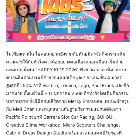
ไม่เพียงเท่านั้น ไอคอนสยามยังร่วมกับพันธมิตรจัดกิจกรรมเติม
ความสุขให้กับหัวใจดวงน้อยอย่างต่อเนื่องตลอดเดือน เริ่มด้วย
แคมเปญพิเศษ “HAPPY KIDS 2026” ที่ สยาม ทาคาชิมายะ ยก
ขบวนสินค้าแบรนด์ดังจากแผนกเด็กและของเล่น ชั้น 4 มาลด
สูงสุดถึง 50% อาทิ Hasbro, Tomica, Lego, Paul Frank และอีก
มากมาย ตั้งแต่วันนี้ – 11 มกราคม 2569 อีกทั้งยังจัดเต็มกิจกรรม
หลากหลาย ทั้งมินิคอนเสิร์ตจาก Mercy Emmalee, พบปะถ่ายรูป
กับ Mell Chan และสนุกสนานกับฐานกิจกรรมแบรนด์ดังจาก
Pacific Point อาทิ Carrera Slot Car Racing, GUI GUI,
Creative Slime Workshop, Micro Scooters Challenge,
Gabriel Dress Design Studio พร้อมสะสมแสตมป์รับของที่