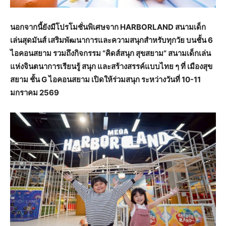
นอกจากนี้ยังมีโปรโมชั่นพิเศษจาก HARBORLAND สนามเด็ก
เล่นสุดมันส์ เสริมพัฒนาการและความสนุกสำหรับทุกวัย บนชั้น 6
ไอคอนสยาม รวมถึงกิจกรรม “คิดส์สนุก สุขสยาม” สนามเด็กเล่น
แห่งจินตนาการเรียนรู้ สนุก และสร้างสรรค์แบบไทย ๆ ที่ เมืองสุข
สยาม ชั้น G ไอคอนสยาม เปิดให้ร่วมสนุก ระหว่างวันที่ 10-11
มกราคม 2569