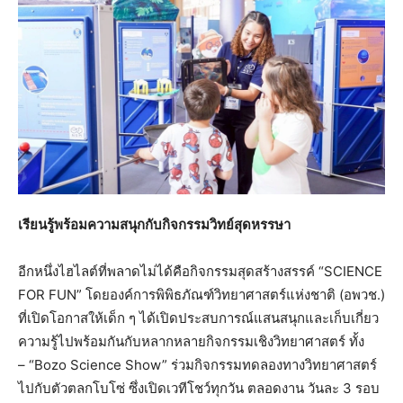
เรียนรู้พร้อมความสนุกกับกิจกรรมวิทย์สุดหรรษา
อีกหนึ่งไฮไลต์ที่พลาดไม่ได้คือกิจกรรมสุดสร้างสรรค์ “SCIENCE
FOR FUN” โดยองค์การพิพิธภัณฑ์วิทยาศาสตร์แห่งชาติ (อพวช.)
ที่เปิดโอกาสให้เด็ก ๆ ได้เปิดประสบการณ์แสนสนุกและเก็บเกี่ยว
ความรู้ไปพร้อมกันกับหลากหลายกิจกรรมเชิงวิทยาศาสตร์ ทั้ง
– “Bozo Science Show” ร่วมกิจกรรมทดลองทางวิทยาศาสตร์
ไปกับตัวตลกโบโซ่ ซึ่งเปิดเวทีโชว์ทุกวัน ตลอดงาน วันละ 3 รอบ