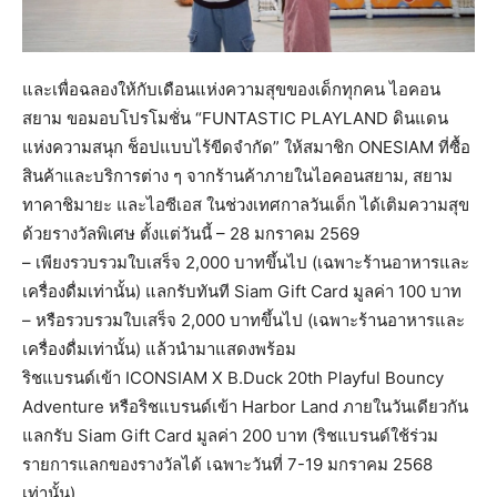
และเพื่อฉลองให้กับเดือนแห่งความสุขของเด็กทุกคน ไอคอน
สยาม ขอมอบโปรโมชั่น “FUNTASTIC PLAYLAND ดินแดน
แห่งความสนุก ช็อปแบบไร้ขีดจำกัด” ให้สมาชิก ONESIAM ที่ซื้อ
สินค้าและบริการต่าง ๆ จากร้านค้าภายในไอคอนสยาม, สยาม
ทาคาชิมายะ และไอซีเอส ในช่วงเทศกาลวันเด็ก ได้เติมความสุข
ด้วยรางวัลพิเศษ ตั้งแต่วันนี้ – 28 มกราคม 2569
– เพียงรวบรวมใบเสร็จ 2,000 บาทขึ้นไป (เฉพาะร้านอาหารและ
เครื่องดื่มเท่านั้น) แลกรับทันที Siam Gift Card มูลค่า 100 บาท
– หรือรวบรวมใบเสร็จ 2,000 บาทขึ้นไป (เฉพาะร้านอาหารและ
เครื่องดื่มเท่านั้น) แล้วนำมาแสดงพร้อม
ริชแบรนด์เข้า ICONSIAM X B.Duck 20th Playful Bouncy
Adventure หรือริชแบรนด์เข้า Harbor Land ภายในวันเดียวกัน
แลกรับ Siam Gift Card มูลค่า 200 บาท (ริชแบรนด์ใช้ร่วม
รายการแลกของรางวัลได้ เฉพาะวันที่ 7-19 มกราคม 2568
เท่านั้น)