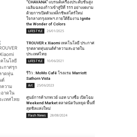
“CHAVANA” แบรนด์เครื่องประดับชั้นสูง
เฉลิมฉลองก้าวเข้าสู่ปีที่ 111 อย่างงดงาม
ด้วยการเปิดตัวแฟล็กชิพสโตร์ใหม่
ใจกลางกรุงเทพฯ ภายใต้ธีมงาน Ignite
the Wonder of Colors
26/01/2025
LIFESTYLE
TROUVER x Xiaomi เทคโนโลยี ประกาศ
รุกตลาดหุ่นยนต์ทำความสะอาดใน
ประเทศไทย
10/06/2021
LIFESTYLE
รีวิว : MoMo Café โรงแรม Marriott
Sathorn Vista
25/06/2023
Art
ศูนย์การค้าเกทเวย์ แอท บางซื่อ เปิดโฉม
Weekend Market ตลาดนัดวันหยุด พื้นที่
สุดชิลแห่งใหม่
28/08/2024
Flash News