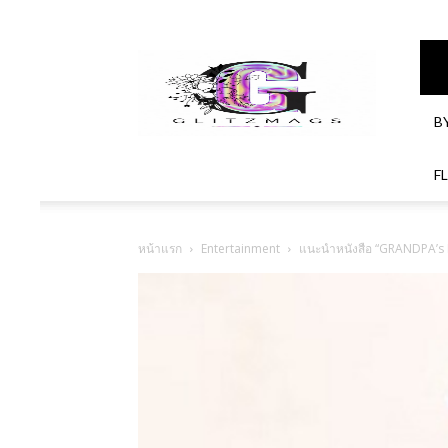
GlitzMagazines
B
F
หน้าแรก
Entertainment
แนะนำหนังสือ “GRANDPA’s DI