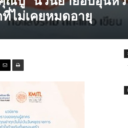
กที่ไม่เคยหมดอายุ