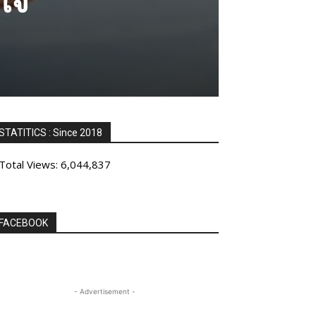
STATITICS : Since 2018
Total Views:
6,044,837
FACEBOOK
- Advertisement -