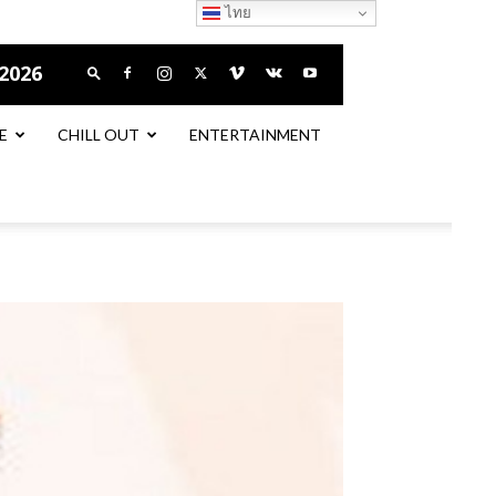
ไทย
 2026
E
CHILL OUT
ENTERTAINMENT