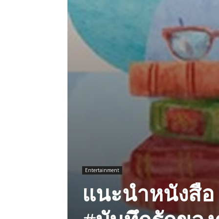
Entertainment
แนะนำหนังสือ
#บันทึกรักของค