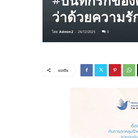
ว่าด้วยความรั
โดย
Admin2
-
26/12/2025
0
แบ่งปัน