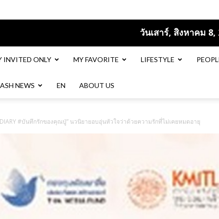
วันเสาร์, สิงหาคม 8,
Y INVITED ONLY
MY FAVORITE
LIFESTYLE
PEOPL
LASH NEWS
EN​
ABOUT US
ARY #บันทึกรักของคุณปู่” นวนิยายอบอุ่นหัวใจว่าด้วยความรักที่ไม่เคยหมดอายุ