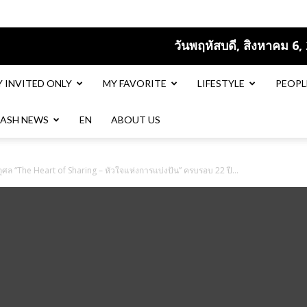
วันพฤหัสบดี, สิงหาคม 6,
Y INVITED ONLY
MY FAVORITE
LIFESTYLE
PEOPL
LASH NEWS
EN​
ABOUT US
ุศล “The Heart of Sharing – หัวใจแห่งการแบ่งปัน” ครบรอบ 22 ปี...