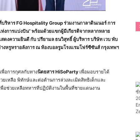
าที่บริหาร FG Hospitality Group ร่วมงานกาลาดินเนอร์ การ
จแห่งการแบ่งปัน” พร้อมด้วยแขกผู้มีเกียรติจากหลากหลาย
สดงความยินดี กับ ปรียามล ธนวิสุทธิ์ ผู้บริหาร บริษัท เวบ พับ
ย่างหรูหราอลังการ ณ ห้องบอลรูมโรงแรมโฟร์ซีซันส์ กรุงเทพฯ
เพื่อการกุศลกับทาง
นิตยสาร HiSoParty
เพื่อมอบรายได้
่อช่วยเหลือ พิทักษ์และต่อต้านการล่วงละเมิดสิทธิเด็กและ
ื่อช่วยเหลือทหารที่ปฏิบัติงานในพื้นที่ชายแดนงาน