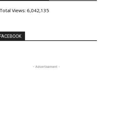
Total Views:
6,042,135
FACEBOOK
- Advertisement -