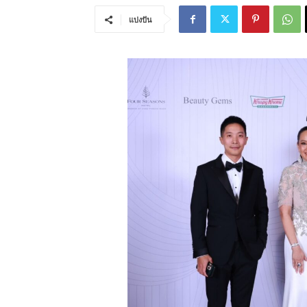
แบ่งปัน