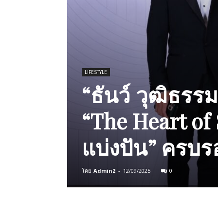
LIFESTYLE
“ธันว์ วุฒิธร
“The Heart of
แบ่งปัน” ครบร
โดย
Admin2
-
12/09/2025
0