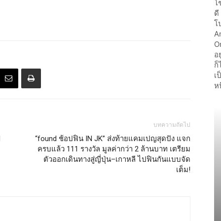
บทความถัดไป
l
“found ช้อปฟิน IN JK” ส่งท้ายแคมเปญสุดปัง แจก
ครบแล้ว 111 รางวัล มูลค่ากว่า 2 ล้านบาท เตรียม
ตัวออกเดินทางสู่ญี่ปุ่น–เกาหลี ไปฟินกันแบบจัด
เต็ม!