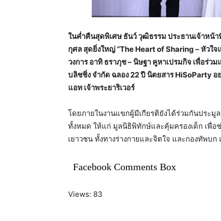
ในค่ำคืนสุดพิเศษ ธันว์ วุฒิธรรม ประธานเจ้าหน้
กุศล สุดยิ่งใหญ่ “The Heart of Sharing – หัวใ
วงการ อาทิ ธราภุช – นิษฐา คูหาเปรมกิจ เพื่อร่วมแ
บลิชชิ่ง จำกัด ฉลอง 22 ปี นิตยสาร HiSoParty อ
แอท เจ้าพระยาริเวอร์
โดยภายในงานแขกผู้มีเกียรติยังได้ร่วมกันประมูล
ทั้งหมด ให้แก่ มูลนิธิพิทักษ์และคุ้มครองเด็ก เพื
เยาวชน ทั้งทางร่างกายและจิตใจ และกองทัพบก เพ
Facebook Comments Box
Views: 83