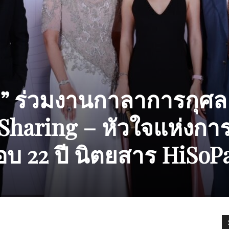
รม” ร่วมงานกาลาการกุศล
 Sharing – หัวใจแห่งกา
อบ 22 ปี นิตยสาร HiSoP