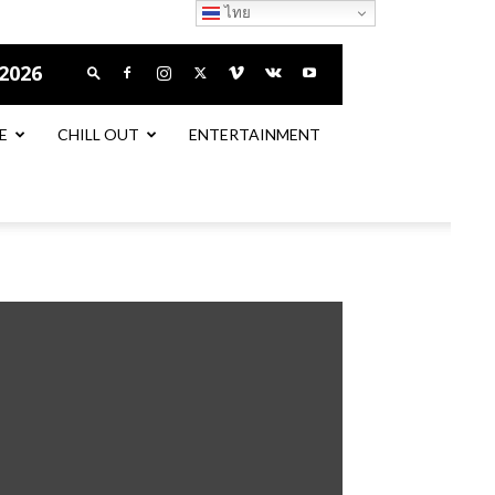
ไทย
 2026
E
CHILL OUT
ENTERTAINMENT