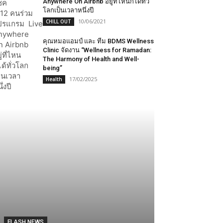
Anywhere On Airbnb อยู่ที่ไหนก็ได้ทั่ว
โลกเป็นเวลาหนึ่งปี
10/06/2021
CHILL OUT
คุณหมอแอมป์ และ ทีม BDMS Wellness
Clinic จัดงาน “Wellness for Ramadan:
The Harmony of Health and Well-
being”
17/02/2025
Health
FLASH NEWS