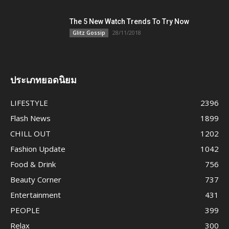
The 5 New Watch Trends To Try Now
28/11/2018
Glitz Gossip
ประเภทยอดนิยม
LIFESTYLE
2396
Flash News
1899
CHILL OUT
1202
Fashion Update
1042
Food & Drink
756
Beauty Corner
737
Entertainment
431
PEOPLE
399
Relax
300