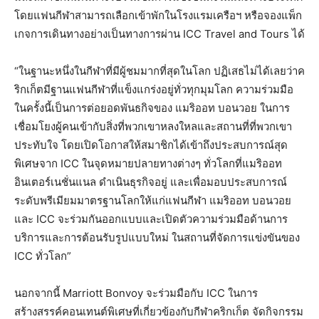
โดยแฟนกีฬาสามารถเลือกเข้าพักในโรงแรมเครือฯ หรือจองแพ็ก
เกจการเดินทางอย่างเป็นทางการผ่าน ICC Travel and Tours ได้
“ในฐานะหนึ่งในกีฬาที่มีผู้ชมมากที่สุดในโลก ปฏิเสธไม่ได้เลยว่าค
ริกเก็ตมีฐานแฟนกีฬาที่แข็งแกร่งอยู่ทั่วทุกมุมโลก ความร่วมมือ
ในครั้งนี้เป็นการต่อยอดพันธกิจของ แมริออท บอนวอย ในการ
เชื่อมโยงผู้คนเข้ากับสิ่งที่พวกเขาหลงใหลและสถานที่ที่พวกเขา
ประทับใจ โดยเปิดโอกาสให้สมาชิกได้เข้าถึงประสบการณ์สุด
พิเศษจาก ICC ในจุดหมายปลายทางต่างๆ ทั่วโลกที่แมริออท
อินเตอร์เนชั่นแนล ดำเนินธุรกิจอยู่ และเพื่อมอบประสบการณ์
ระดับพรีเมียมมาตรฐานโลกให้แก่แฟนกีฬา แมริออท บอนวอย
และ ICC จะร่วมกันออกแบบและเปิดตัวความร่วมมือด้านการ
บริการและการต้อนรับรูปแบบใหม่ ในสถานที่จัดการแข่งขันของ
ICC ทั่วโลก”
นอกจากนี้ Marriott Bonvoy จะร่วมมือกับ ICC ในการ
สร้างสรรค์คอนเทนต์พิเศษที่เกี่ยวข้องกับกีฬาคริกเก็ต จัดกิจกรรม