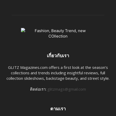
เกี่ยวกับเรา
GLITZ Magazines.com offers a first look at the season’s
collections and trends including insightful reviews, full
collection slideshows, backstage beauty, and street style.
ติดต่อเรา:
glitzmags@gmail.com
ตามเรา