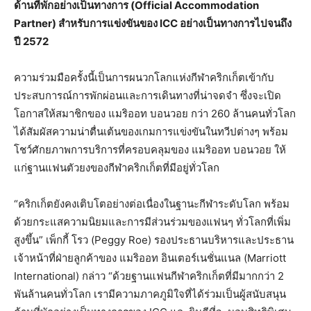
ด้านที่พักอย่างเป็นทางการ (Official Accommodation
Partner) สำหรับการแข่งขันของ ICC อย่างเป็นทางการไปจนถึง
ปี 2572
ความร่วมมือครั้งนี้เป็นการผนวกโลกแห่งกีฬาคริกเก็ตเข้ากับ
ประสบการณ์การพักผ่อนและการเดินทางที่น่าจดจำ ซึ่งจะเปิด
โอกาสให้สมาชิกของ แมริออท บอนวอย กว่า 260 ล้านคนทั่วโลก
ได้สัมผัสความน่าตื่นเต้นของเกมการแข่งขันในทวีปต่างๆ พร้อม
โชว์ศักยภาพการบริการที่ครอบคลุมของ แมริออท บอนวอย ให้
แก่ฐานแฟนตัวยงของกีฬาคริกเก็ตที่มีอยู่ทั่วโลก
“คริกเก็ตยังคงเติบโตอย่างต่อเนื่องในฐานะกีฬาระดับโลก พร้อม
ด้วยกระแสความนิยมและการมีส่วนร่วมของแฟนๆ ทั่วโลกที่เพิ่ม
สูงขึ้น” เพ็กกี้ โรว (Peggy Roe) รองประธานบริหารและประธาน
เจ้าหน้าที่ฝ่ายลูกค้าของ แมริออท อินเตอร์เนชั่นแนล (Marriott
International) กล่าว “ด้วยฐานแฟนกีฬาคริกเก็ตที่มีมากกว่า 2
พันล้านคนทั่วโลก เรามีความภาคภูมิใจที่ได้ร่วมเป็นผู้สนับสนุน