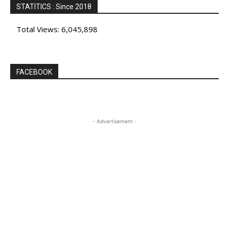
STATITICS : Since 2018
Total Views:
6,045,898
FACEBOOK
- Advertisement -