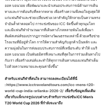
ออท บอนวอย เพื่อพัฒนาและนำเสนอประสบการณ์ด้านการเดิน
ทางและการต้อนรับที่หลากหลาย เพื่อสร้างความพึงพอใจสูงสุดให้
แก่แฟนกีฬาและช่วยเปลี่ยนช่วงเวลาสำคัญให้กลายเป็นความทรง
จำอันล้ำค่าตลอดไป การแข่งขันของ ICC จัดขึ้นทั่วทุกมุมโลก
และมีแฟนกีฬาจำนวนมากที่เดินทางไกลหลายพันไมล์เพื่อมา
สัมผัสเสน่ห์ของปรากฏการณ์ทางวัฒนธรรมเหล่านี้ ด้วยเครือข่าย
โรงแรมที่มีอยู่ทั่วโลก การให้ความสำคัญกับลูกค้าเป็นหลัก และ
ความมุ่งมั่นในการส่งมอบประสบการณ์ที่เหนือระดับ ทำให้ แมริ
ออท บอนวอย เป็นพันธมิตรที่เหมาะสมที่สุดในการร่วมเดินทางไป
กับเรา เพื่อสร้างเสน่ห์และทำให้ทุกการเดินทางของแฟนกีฬาเต็ม
ไปด้วยความหมายและคุณค่ายิ่งขึ้น”
สำหรับแฟนกีฬาที่สนใจ สามารถลงทะเบียนได้ที่นี่
:
https://www.icctravelandtours.com/icc-mens-t20-
world-cup-india-srilanka-2026-2/
เพื่อรับข้อมูลเพิ่มเติม
เกี่ยวกับแพ็กเกจรูปแบบต่างๆ สำหรับการแข่งขัน ICC Men’s
T20 World Cup 2026 ที่กำลังจะมาถึง