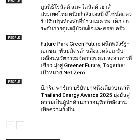
PEOPLE
มูลนิธิโรนัลด์ แมคโดนัลด์ เฮาส์
ประเทศไทย ผนึกกำลัง เอสบี ดีไซน์สแคว
ร์ ปรับปรุงห้องพักที่บ้านแมค รพ. เด็ก ยก
ระดับการดูแลผู้ป่วยเด็กและครอบครัว
PEOPLE
Future Park Green Future ผนึกพลังรัฐ–
เอกชน–พันธมิตรด้านสิ่งแวดล้อม ขับ
เคลื่อนนวัตกรรมจัดการขยะและอาคารสี
เขียว มุ่งสู่ Greener Future, Together
เป้าหมาย Net Zero
PEOPLE
บี.กริม ฟาร์มา บริษัทยาหนึ่งเดียวบนเวที
Thailand Energy Awards 2025 มุ่งมั่นสู่
ความเป็นผู้นำด้านการอนุรักษ์พลังงาน
เพื่อความยั่งยืน