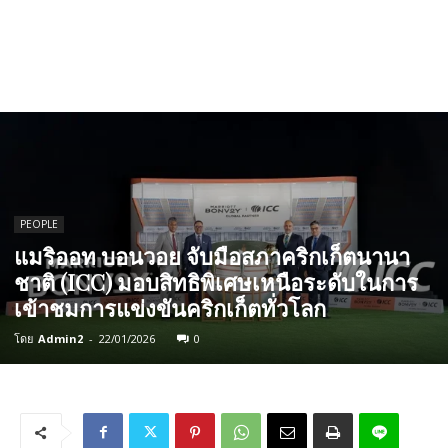
PEOPLE
แมริออท บอนวอย จับมือสภาคริกเก็ตนานา
ชาติ (ICC) มอบสิทธิพิเศษเหนือระดับในการ
เข้าชมการแข่งขันคริกเก็ตทั่วโลก
โดย
Admin2
-
22/01/2026
0