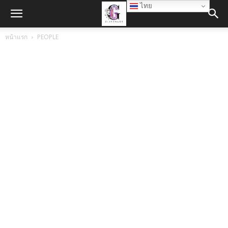
ไทย
หน้าแรก
PEOPLE