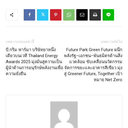
บทความก่อนหน้านี้
บทความถัดไป
บี.กริม ฟาร์มา บริษัทยาหนึ่ง
Future Park Green Future ผนึก
เดียวบนเวที Thailand Energy
พลังรัฐ–เอกชน–พันธมิตรด้านสิ่ง
Awards 2025 มุ่งมั่นสู่ความเป็น
แวดล้อม ขับเคลื่อนนวัตกรรม
ผู้นำด้านการอนุรักษ์พลังงานเพื่อ
จัดการขยะและอาคารสีเขียว มุ่ง
ความยั่งยืน
สู่ Greener Future, Together เป้า
หมาย Net Zero