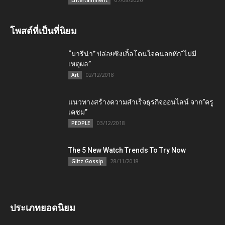
Entertainment
โพสต์ที่เป็นที่นิยม
“มารีน่า” ปล่อยซิงเกิ้ลโดนใจคนอกหัก“ไม่มี
เหตุผล”
02/12/2018
Art
แนวทางสร้างความสำเร็จธุรกิจออนไลน์ จาก”ครู
เคชม”
03/12/2018
PEOPLE
The 5 New Watch Trends To Try Now
28/11/2018
Glitz Gossip
ประเภทยอดนิยม