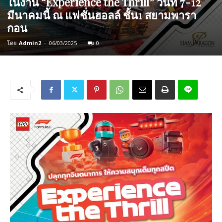
ในงาน “Experience the Thrill” วันที่ 7-12
มีนาคมนี้ ณ แฟชั่นฮอลล์ ชั้น1 สยามพารา
กอน
โดย
Admin2
-
06/03/2025
0