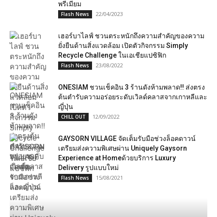
พรีเมียม
22/04/2023
Flash News
เฮอร์บาไลฟ์ ชวนตระหนักถึงความสำคัญของความ
ยั่งยืนด้านสิ่งแวดล้อม เปิดตัวกิจกรรม Simply
Recycle Challenge ในเอเชียแปซิฟิก
23/08/2022
Flash News
ONESIAM ชวนเช็คอิน 3 ร้านดังห้ามพลาด!! ส่งตรง
ต้นตำรับความอร่อยระดับเวิลด์คลาสจากเกาหลีและ
ญี่ปุ่น
12/09/2022
CHILL OUT
GAYSORN VILLAGE จัดเต็มรับมือช่วงล็อคดาวน์
เตรียมส่งความพิเศษผ่าน Uniquely Gaysorn
Experience at Homeด้วยบริการ Luxury
Delivery รูปแบบใหม่
15/08/2021
Flash News