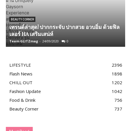
BEAUTY CORNER
เทรนด์ล่าสุ​ด!​ ปากกระจับ ปากสวย อวบอิ่ม ด้วยฟิล
เลอร์ HA​ เสริมเสน่ห์
Team GLITZmag
-
24/09/2020
0
A
LIFESTYLE
2396
Flash News
1898
CHILL OUT
1202
Fashion Update
1042
Food & Drink
756
Beauty Corner
737