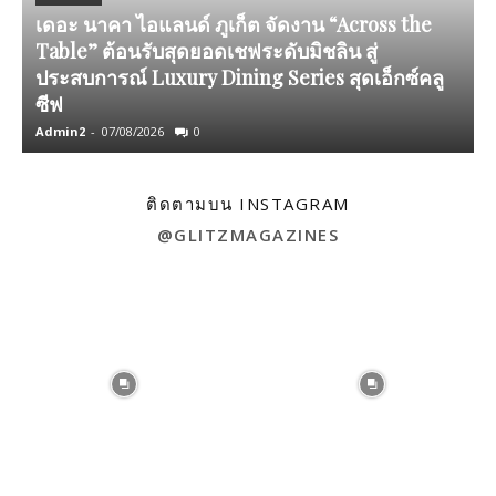
เดอะ นาคา ไอแลนด์ ภูเก็ต จัดงาน “Across the
Table” ต้อนรับสุดยอดเชฟระดับมิชลิน สู่
ประสบการณ์ Luxury Dining Series สุดเอ็กซ์คลู
ซีฟ
Admin2
-
07/08/2026
0
A
ติดตามบน INSTAGRAM
@GLITZMAGAZINES