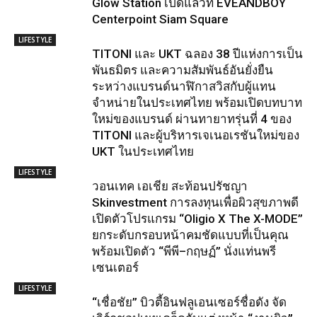
Glow Station เปิดแล้วที่ EVEANDBOY
Centerpoint Siam Square
LIFESTYLE
TITONI และ UKT ฉลอง 38 ปีแห่งการเป็น
พันธมิตร และความสัมพันธ์อันยั่งยืน
ระหว่างแบรนด์นาฬิกาสวิสกับผู้แทน
จำหน่ายในประเทศไทย พร้อมเปิดบทบาท
ใหม่ของแบรนด์ ผ่านทายาทรุ่นที่ 4 ของ
TITONI และผู้บริหารเจเนอเรชันใหม่ของ
UKT ในประเทศไทย
LIFESTYLE
วอนเทค เอเชีย สะท้อนปรัชญา
Skinvestment การลงทุนเพื่อผิวสุขภาพดี
เปิดตัวโปรแกรม “Oligio X The X-MODE”
ยกระดับกรอบหน้าคมชัดแบบที่เป็นคุณ
พร้อมเปิดตัว “พีพี–กฤษฏ์” นั่งแท่นพรี
เซนเตอร์
LIFESTYLE
“เชื่อชัย” บิวตี้อินฟลูเอนเซอร์ชื่อดัง จัด