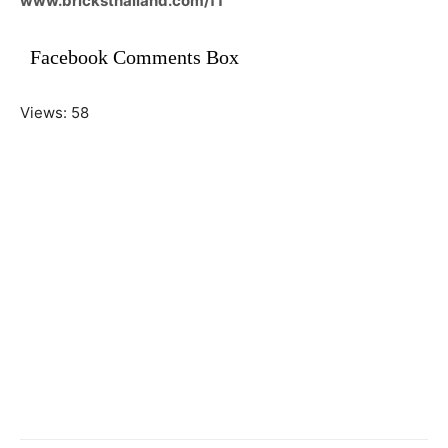
www.bricksthailand.com/f1
Facebook Comments Box
Views: 58