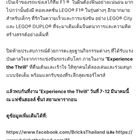
เป็นเจ้าของรถแข่งเลโก้ทีม F1 ® ในฝันต้องฟินอย่างแน่นอน มาก
ไปกว่านั้นยังมี คอลเลคชั่น LEGO® F1® ในรุ่นต่างๆ อีกมากมาย
สำหรับเด็กๆ ที่รักในความเร็วและการแข่งขัน อย่าง LEGO® City
และ LEGO® DUPLO® ที่จะมาเติมเต็มจินตนาการและความคิด
สร้างสรรค์อย่างเต็มที่
ปิดท้ายประสบการณ์ด้วยการตะลุยฐานกิจกรรมต่างๆ ที่ได้รับแรง
บันดาลใจจากการแข่งขันรถระดับโลก ภายในงาน
“Experience
the Thrill”
ที่ตื่นเต้นและเร้าใจ ให้ทุกคนได้ลองเล่นและร่วมสนุก
แบบจัดเต็ม พร้อมแลกรับของที่ระลึกสุดเซอร์ไพรส์
แล้วพบกันที่งาน “Experience the Thrill” วันที่ 7-12 มีนาคมนี้
ณ แฟชั่นฮอลล์ ชั้น1 สยามพารากอน
ดูข้อมูลเพิ่มเติมได้ที่:
https://www.facebook.com/BricksThailand
และ
https://