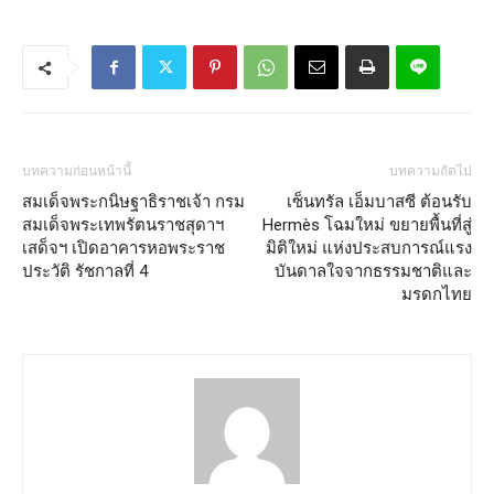
บทความก่อนหน้านี้
บทความถัดไป
สมเด็จพระกนิษฐาธิราชเจ้า กรม
เซ็นทรัล เอ็มบาสซี ต้อนรับ
สมเด็จพระเทพรัตนราชสุดาฯ
Hermès โฉมใหม่ ขยายพื้นที่สู่
เสด็จฯ เปิดอาคารหอพระราช
มิติใหม่ แห่งประสบการณ์แรง
ประวัติ รัชกาลที่ 4
บันดาลใจจากธรรมชาติและ
มรดกไทย