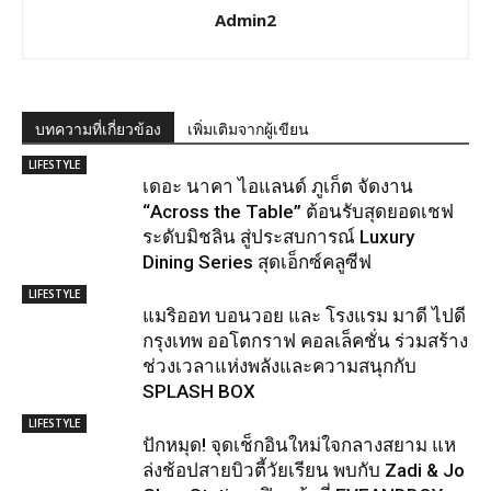
Admin2
บทความที่เกี่ยวข้อง
เพิ่มเติมจากผู้เขียน
LIFESTYLE
เดอะ นาคา ไอแลนด์ ภูเก็ต จัดงาน
“Across the Table” ต้อนรับสุดยอดเชฟ
ระดับมิชลิน สู่ประสบการณ์ Luxury
Dining Series สุดเอ็กซ์คลูซีฟ
LIFESTYLE
แมริออท บอนวอย และ โรงแรม มาดี ไปดี
กรุงเทพ ออโตกราฟ คอลเล็คชั่น ร่วมสร้าง
ช่วงเวลาแห่งพลังและความสนุกกับ
SPLASH BOX
LIFESTYLE
ปักหมุด! จุดเช็กอินใหม่ใจกลางสยาม แห
ล่งช้อปสายบิวตี้วัยเรียน พบกับ Zadi & Jo