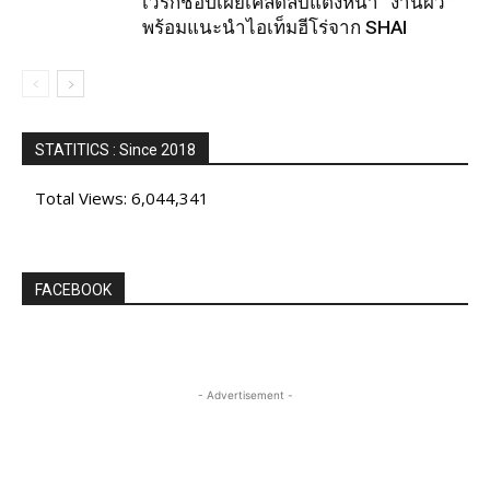
เวิร์กชอปเผยเคล็ดลับแต่งหน้า “งานผิว”
พร้อมแนะนำไอเท็มฮีโร่จาก SHAI
STATITICS : Since 2018
Total Views:
6,044,341
FACEBOOK
- Advertisement -