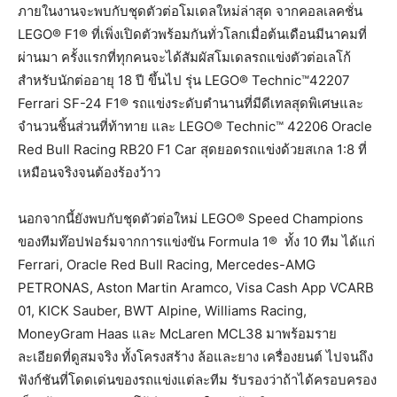
ภายในงานจะพบกับชุดตัวต่อโมเดลใหม่ล่าสุด จากคอลเลคชั่น
LEGO® F1® ที่เพิ่งเปิดตัวพร้อมกันทั่วโลกเมื่อต้นเดือนมีนาคมที่
ผ่านมา ครั้งแรกที่ทุกคนจะได้สัมผัสโมเดลรถแข่งตัวต่อเลโก้
สำหรับนักต่ออายุ 18 ปี ขึ้นไป รุ่น LEGO® Technic™42207
Ferrari SF-24 F1® รถแข่งระดับตำนานที่มีดีเทลสุดพิเศษและ
จำนวนชิ้นส่วนที่ท้าทาย และ LEGO® Technic™ 42206 Oracle
Red Bull Racing RB20 F1 Car สุดยอดรถแข่งด้วยสเกล 1:8 ที่
เหมือนจริงจนต้องร้องว้าว
นอกจากนี้ยังพบกับชุดตัวต่อใหม่ LEGO® Speed Champions
ของทีมท๊อปฟอร์มจากการแข่งขัน Formula 1® ทั้ง 10 ทีม ได้แก่
Ferrari, Oracle Red Bull Racing, Mercedes-AMG
PETRONAS, Aston Martin Aramco, Visa Cash App VCARB
01, KICK Sauber, BWT Alpine, Williams Racing,
MoneyGram Haas และ McLaren MCL38 มาพร้อมราย
ละเอียดที่ดูสมจริง ทั้งโครงสร้าง ล้อและยาง เครื่องยนต์ ไปจนถึง
ฟังก์ชันที่โดดเด่นของรถแข่งแต่ละทีม รับรองว่าถ้าได้ครอบครอง