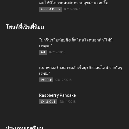
คนได้มีโอกาสสัมผัสความสุขผ่านรอยยิ้ม
07/08/2026
Food & Drink
โพสต์ที่เป็นที่นิยม
“มารีน่า” ปล่อยซิงเกิ้ลโดนใจคนอกหัก“ไม่มี
เหตุผล”
02/12/2018
Art
แนวทางสร้างความสำเร็จธุรกิจออนไลน์ จาก”ครู
เคชม”
03/12/2018
PEOPLE
Raspberry Pancake
28/11/2018
CHILL OUT
ประเภทยอดนิยม