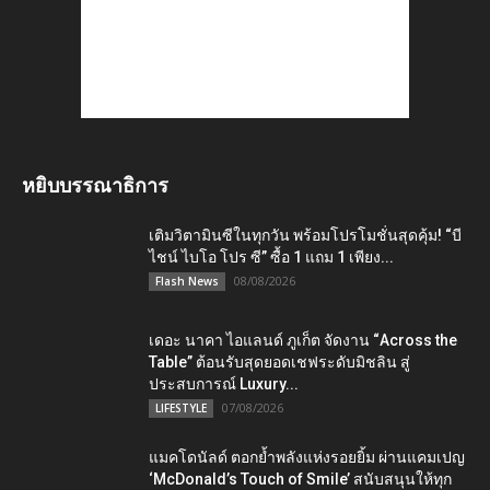
หยิบบรรณาธิการ
เติมวิตามินซีในทุกวัน พร้อมโปรโมชั่นสุดคุ้ม! “บี
ไชน์ ไบโอ โปร ซี” ซื้อ 1 แถม 1 เพียง...
08/08/2026
Flash News
เดอะ นาคา ไอแลนด์ ภูเก็ต จัดงาน “Across the
Table” ต้อนรับสุดยอดเชฟระดับมิชลิน สู่
ประสบการณ์ Luxury...
07/08/2026
LIFESTYLE
แมคโดนัลด์ ตอกย้ำพลังแห่งรอยยิ้ม ผ่านแคมเปญ
‘McDonald’s Touch of Smile’ สนับสนุนให้ทุก