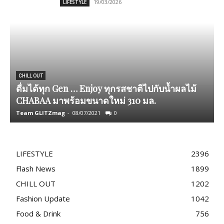
19/03/2026
LIFESTYLE
CHILL OUT
ดื่มได้ทุก Gen … Enjoy ทุกรสชาติไปกับน้ำผลไม้
CHABAA มาพร้อมขนาดใหม่ 310 มล.
Team GLITZmag
-
08/07/2021
0
T
LIFESTYLE
2396
Flash News
1899
CHILL OUT
1202
Fashion Update
1042
Food & Drink
756