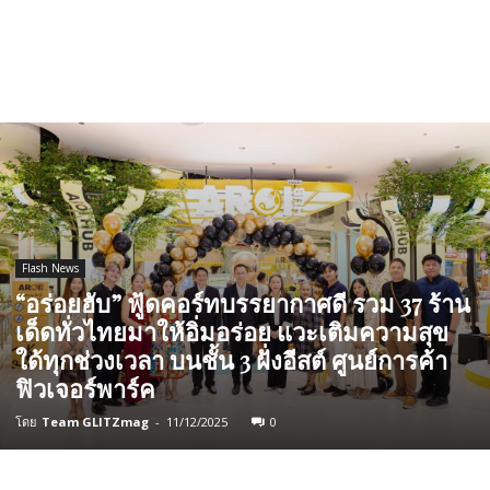
Flash News
“อร่อยฮับ” ฟู้ดคอร์ทบรรยากาศดี รวม 37 ร้าน
เด็ดทั่วไทยมาให้อิ่มอร่อย แวะเติมความสุข
ใด้ทุกช่วงเวลา บนชั้น 3 ฝั่งอีสต์ ศูนย์การค้า
ฟิวเจอร์พาร์ค
โดย
Team GLITZmag
-
11/12/2025
0