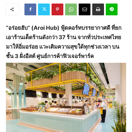
“อร่อยฮับ” (Aroi Hub) ฟู้ดคอร์ทบรรยากาศดี ที่ยก
เอาร้านเด็ดร้านดังกว่า 37 ร้าน จากทั่วประเทศไทย
มาให้อิ่มอร่อย แวะเติมความสุขใด้ทุกช่วงเวลา บน
ชั้น 3 ฝั่งอีสต์ ศูนย์การค้าฟิวเจอร์พาร์ค