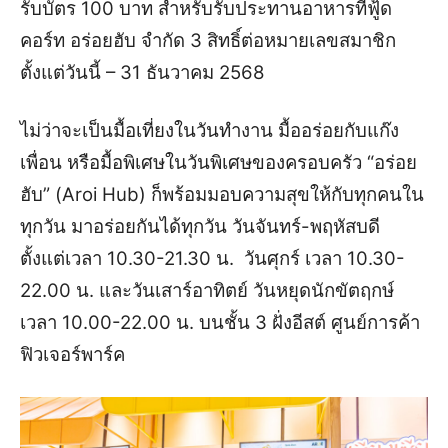
รับบัตร 100 บาท สำหรับรับประทานอาหารที่ฟู้ด
คอร์ท อร่อยฮับ จำกัด 3 สิทธิ์ต่อหมายเลขสมาชิก
ตั้งแต่วันนี้ – 31 ธันวาคม 2568
ไม่ว่าจะเป็นมื้อเที่ยงในวันทำงาน มื้ออร่อยกับแก๊ง
เพื่อน หรือมื้อพิเศษในวันพิเศษของครอบครัว “อร่อย
ฮับ” (Aroi Hub) ก็พร้อมมอบความสุขให้กับทุกคนใน
ทุกวัน มาอร่อยกันได้ทุกวัน วันจันทร์-พฤหัสบดี
ตั้งแต่เวลา 10.30-21.30 น. วันศุกร์ เวลา 10.30-
22.00 น. และวันเสาร์อาทิตย์ วันหยุดนักขัตฤกษ์
เวลา 10.00-22.00 น. บนชั้น 3 ฝั่งอีสต์ ศูนย์การค้า
ฟิวเจอร์พาร์ค