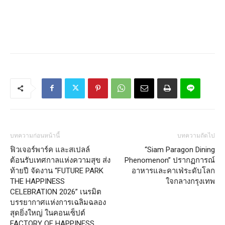
บทความก่อนหน้านี้
บทความถัดไป
ฟิวเจอร์พาร์ค และสเปลล์
“Siam Paragon Dining
ต้อนรับเทศกาลแห่งความสุข ส่ง
Phenomenon” ปรากฏการณ์
ท้ายปี จัดงาน “FUTURE PARK
อาหารและคาเฟ่ระดับโลก
THE HAPPINESS
ใจกลางกรุงเทพ
CELEBRATION 2026” เนรมิต
บรรยากาศแห่งการเฉลิมฉลอง
สุดยิ่งใหญ่ ในคอนเซ็ปต์
FACTORY OF HAPPINESS