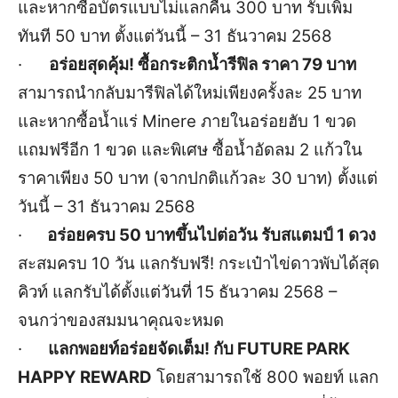
และหากซื้อบัตรแบบไม่แลกคืน 300 บาท รับเพิ่ม
ทันที 50 บาท ตั้งแต่วันนี้ – 31 ธันวาคม 2568
·
อร่อยสุดคุ้ม! ซื้อกระติกน้ำรีฟิล ราคา 79 บาท
สามารถนำกลับมารีฟิลได้ใหม่เพียงครั้งละ 25 บาท
และหากซื้อน้ำแร่ Minere ภายในอร่อยฮับ 1 ขวด
แถมฟรีอีก 1 ขวด และพิเศษ ซื้อน้ำอัดลม 2 แก้วใน
ราคาเพียง 50 บาท (จากปกติแก้วละ 30 บาท) ตั้งแต่
วันนี้ – 31 ธันวาคม 2568
·
อร่อยครบ 50 บาทขึ้นไปต่อวัน รับสแตมป์ 1 ดวง
สะสมครบ 10 วัน แลกรับฟรี! กระเป๋าไข่ดาวพับได้สุด
คิวท์ แลกรับได้ตั้งแต่วันที่ 15 ธันวาคม 2568 –
จนกว่าของสมมนาคุณจะหมด
·
แลกพอยท์อร่อยจัดเต็ม! กับ FUTURE PARK
HAPPY REWARD
โดยสามารถใช้ 800 พอยท์ แลก