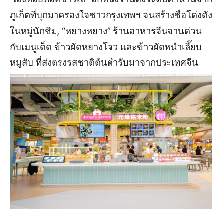
ภูเก็ตที่บุกมาครองใจชาวกรุงเทพฯ จนสร้างชื่อโด่งดัง
ในหมู่นักชิม, “หยางหยาง” ร้านอาหารจีนจานด่วน
กับเมนูเด็ด ข้าวผัดหยางโจว และข้าวผัดหนำเลี๊ยบ
หมูสับ ที่ส่งตรงรสชาติต้นตำรับมาจากประเทศจีน