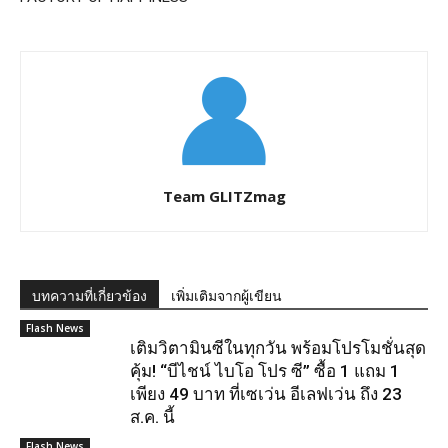
Team GLITZmag
บทความที่เกี่ยวข้อง
เพิ่มเติมจากผู้เขียน
Flash News
เติมวิตามินซีในทุกวัน พร้อมโปรโมชั่นสุด
คุ้ม! “บีไชน์ ไบโอ โปร ซี” ซื้อ 1 แถม 1
เพียง 49 บาท ที่เซเว่น อีเลฟเว่น ถึง 23
ส.ค. นี้
Flash News