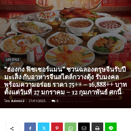
LIFESTYLE
“ฮ่องกง ฟิชเชอร์แมน” ชวนฉลองตรุษจีนรับปี
มะเส็ง กับอาหารจีนสไตล์กวางตุ้ง รับมงคล
พร้อมความอร่อย ราคา 75++ – 16,888++ บาท
ตั้งแต่วันที่ 27 มกราคม – 12 กุมภาพันธ์ ศกนี้
โดย
Admin2
-
21/01/2025
0