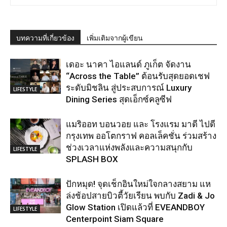
บทความที่เกี่ยวข้อง
เพิ่มเติมจากผู้เขียน
เดอะ นาคา ไอแลนด์ ภูเก็ต จัดงาน
“Across the Table” ต้อนรับสุดยอดเชฟ
ระดับมิชลิน สู่ประสบการณ์ Luxury
LIFESTYLE
Dining Series สุดเอ็กซ์คลูซีฟ
แมริออท บอนวอย และ โรงแรม มาดี ไปดี
กรุงเทพ ออโตกราฟ คอลเล็คชั่น ร่วมสร้าง
ช่วงเวลาแห่งพลังและความสนุกกับ
LIFESTYLE
SPLASH BOX
ปักหมุด! จุดเช็กอินใหม่ใจกลางสยาม แห
ล่งช้อปสายบิวตี้วัยเรียน พบกับ Zadi & Jo
Glow Station เปิดแล้วที่ EVEANDBOY
LIFESTYLE
Centerpoint Siam Square