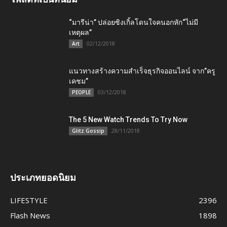
“มารีน่า” ปล่อยซิงเกิ้ลโดนใจคนอกหัก“ไม่มี
เหตุผล”
02/12/2018
Art
แนวทางสร้างความสำเร็จธุรกิจออนไลน์ จาก”ครู
เคชม”
03/12/2018
PEOPLE
The 5 New Watch Trends To Try Now
28/11/2018
Glitz Gossip
ประเภทยอดนิยม
LIFESTYLE
2396
Flash News
1898