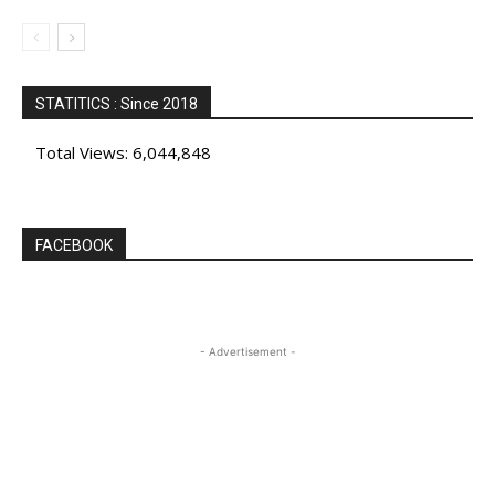
STATITICS : Since 2018
Total Views:
6,044,848
FACEBOOK
- Advertisement -