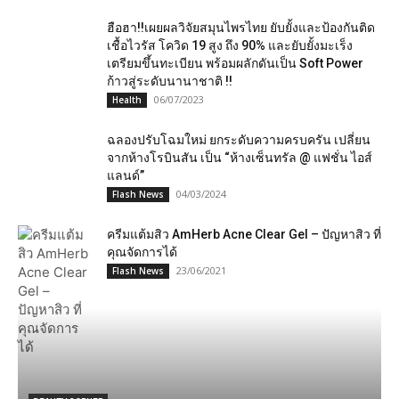
ฮือฮา!!เผยผลวิจัยสมุนไพรไทย ยับยั้งและป้องกันติด
เชื้อไวรัส โควิด 19 สูง ถึง 90% และยับยั้งมะเร็ง
เตรียมขึ้นทะเบียน พร้อมผลักดันเป็น Soft Power
ก้าวสู่ระดับนานาชาติ !!
06/07/2023
Health
ฉลองปรับโฉมใหม่ ยกระดับความครบครัน เปลี่ยน
จากห้างโรบินสัน เป็น “ห้างเซ็นทรัล @ แฟชั่น ไอส์
แลนด์”
04/03/2024
Flash News
ครีมแต้มสิว AmHerb Acne Clear Gel – ปัญหาสิว ที่
คุณจัดการได้
23/06/2021
Flash News