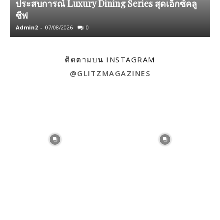
ประสบการณ์ Luxury Dining Series สุดเอ็กซ์คลู
ซีฟ
Admin2
-
07/08/2026
0
A
ติดตามบน INSTAGRAM
@GLITZMAGAZINES