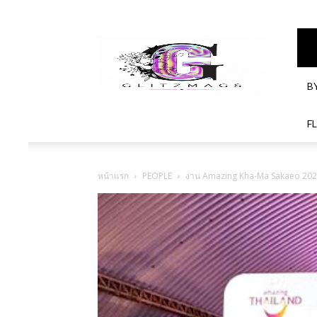
GlitzMagazines
B
F
หน้าแรก
PEOPLE
งาน Amazing Kha-Ma Sakaeo 2024 (