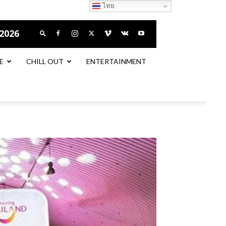
ไทย
 2026
E
CHILL OUT
ENTERTAINMENT