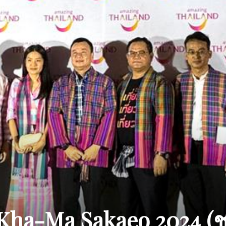
Kha-Ma Sakaeo 2024 (