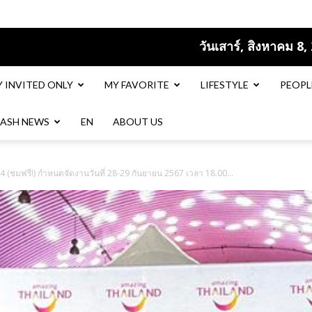
วันเสาร์, สิงหาคม 8,
Y INVITED ONLY
MY FAVORITE
LIFESTYLE
PEOPL
LASH NEWS
EN​
ABOUT US
ชมฟรี!) กำหนดจัดงานวันที่ 28-29 กันยายน 2567 เวลา 18.00...