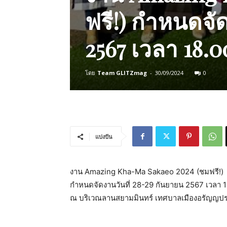
ฟรี!) กำหนดจั
2567 เวลา 18.0
โดย
Team GLITZmag
-
30/09/2024
0
แบ่งปัน
งาน Amazing Kha-Ma Sakaeo 2024 (ชมฟรี!)
กำหนดจัดงานวันที่ 28-29 กันยายน 2567 เวลา 1
ณ บริเวณลานสยามมินทร์ เทศบาลเมืองอรัญญประ