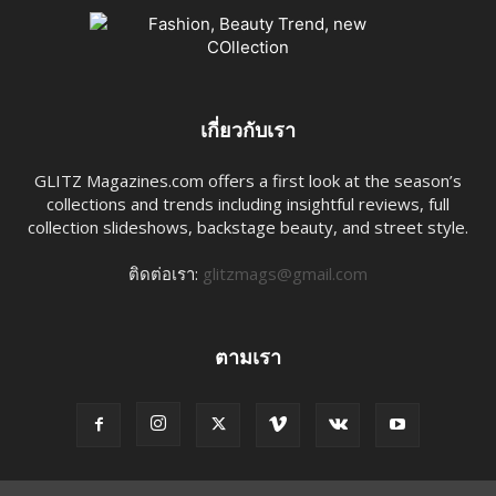
เกี่ยวกับเรา
GLITZ Magazines.com offers a first look at the season’s
collections and trends including insightful reviews, full
collection slideshows, backstage beauty, and street style.
ติดต่อเรา:
glitzmags@gmail.com
ตามเรา