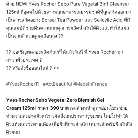
ด้วย NEW! Yves Rocher Sebo Pure Vegetal 3in1 Cleanser
125ml ที่อุดมไปด้วยจากพฤกษาพรรณธรรมชาติที่ถูกสกัดออกมา
เป็นสารสกัดอย่าง Boreal Tea Powder และ Salicylic Acid ที่มี
คุณสมบัติช่วยคืนความสมดุลการผลิตน้ำมันใต้ผิวและทำให้แผล
เป็นจากสิวแลดูลดเลือนลง
??
??
ขอเชิญทดลองผลิตภัณฑ์ได้แล้ววันนี้ ที่ Yves Rocher ทุก
สาขาทั่วประเทศ
?
??
หรือสั่งซื้อออนไลน์
?
>>
#
YvesRocherTH
#
ActBeautiful
#
MadeinFrance
Yves Rocher Sebo Vegetal Zero Blemish Gel
Cream
125ml ราคา 390 บาท
เจลล้างหน้าสูตรอ่อนโยน ช่วย
ทำความสะอาดผิวหน้า ขจัดสิ่งสกปรกจากรูขุมขน โดยไม่ทำให้
ผิวแห้งและระคายเคือง เพื่อผิวที่กระจ่างใส เหมาะสำหรับผิวมันถึง
ผิวผสม