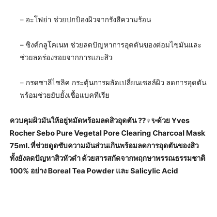
– อะโฟย่า ช่วยปกป้องผิวจากรังสีความร้อน
– ซิงค์กลูโคเนท ช่วยลดปัญหาการอุดตันของต่อมไขมันและ
ช่วยลดร่องรอยจากการแกะสิว
– กรดซาลิไซลิค กระตุ้นการผลัดเปลี่ยนเซลล์ผิว ลดการอุดตัน
พร้อมช่วยยับยั้งเชื้อแบคทีเรีย
ควบคุมผิวมันให้อยู่หมัดพร้
อมลดสิวอุดตัน
??‍♀️
✨
ด้วย Yves
Rocher Sebo Pure Vegetal Pore Clearing Charcoal Mask
75ml. ที่ช่วยดูดซับความมันส่วนเก
ินพร้อมลดการอุดตันของสิว
ทั้งยังลดปัญหาสิวหัวดำ ด้วยสารสกัดจากพฤกษาพรรณธรร
มชาติ
100% อย่าง Boreal Tea Powder และ Salicylic Acid