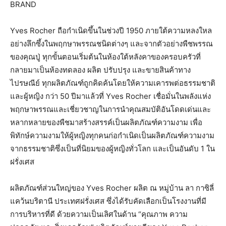
BRAND
Yves Rocher ถือกำเนิดขึ้นในช่วงปี 1950 ภายใต้ความหลงใหล
อย่างลึกซึ้งในพฤกษาพรรณชนิดต่างๆ และจากตัวอย่างพืชพรรณ
ของคุณปู่ ทุกขั้นตอนเริ่มต้นในห้องใต้หลังคาของครอบครัวที่
กลายมาเป็นห้องทดลอง ผลิต ปรับปรุง และขายสินค้าทาง
ไปรษณีย์ ทุกผลิตภัณฑ์ถูกคิดค้นโดยให้ความเคารพต่อธรรมชาติ
และผู้หญิง กว่า 50 ปีมาแล้วที่ Yves Rocher เชื่อมั่นในพลังแห่ง
พฤกษาพรรณและเชี่ยวชาญในการนำคุณสมบัติอันโดดเด่นและ
หลากหลายของพืชมาสร้างสรรค์เป็นผลิตภัณฑ์ความงาม เพื่อ
พิทักษ์ความงามให้ผู้หญิงทุกคนก่อกำเนิดเป็นผลิตภัณฑ์ความงาม
จากธรรมชาติซึ่งเป็นที่นิยมของผู้หญิงทั่วโลก และเป็นอันดับ 1 ใน
ฝรั่งเศส
ผลิตภัณฑ์ส่วนใหญ่ของ Yves Rocher ผลิต ณ หมู่บ้าน ลา กาซิลี่
แคว้นบริตานี ประเทศฝรั่งเศส ซึ่งได้รับคัดเลือกเป็นโรงงานที่มี
การบริหารที่ดี ด้วยความเป็นเลิศในด้าน “คุณภาพ ความ