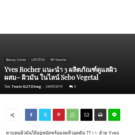
Beauty Corner
LIFESTYLE
MY Favorite
Yves Rocher แนะนำ 3 ผลิตภัณฑ์ดูแลผิว
ผสม- ผิวมัน ในไลน์ Sebo Vegetal
โดย
Team GLITZmag
-
24/09/2019
0
ควบคุมผิวมันให้อยู่หมัดพร้
อมลดสิวอุดตัน
??‍♀️
✨
ด้วย Yves