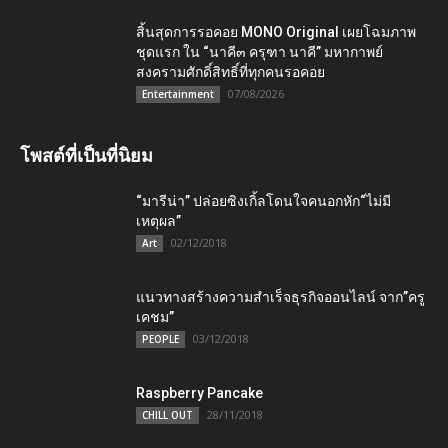
สิ้นสุดการรอคอย MONO Original เผยโฉมภาพ
ชุดแรก ใน “นาคี๓ ครุฑา นาคี” มหากาพย์
สงครามศักดิ์สิทธิ์ที่ทุกคนรอคอย
07/08/2026
Entertainment
โพสต์ที่เป็นที่นิยม
“มารีน่า” ปล่อยซิงเกิ้ลโดนใจคนอกหัก“ไม่มี
เหตุผล”
02/12/2018
Art
แนวทางสร้างความสำเร็จธุรกิจออนไลน์ จาก”ครู
เคชม”
03/12/2018
PEOPLE
Raspberry Pancake
28/11/2018
CHILL OUT