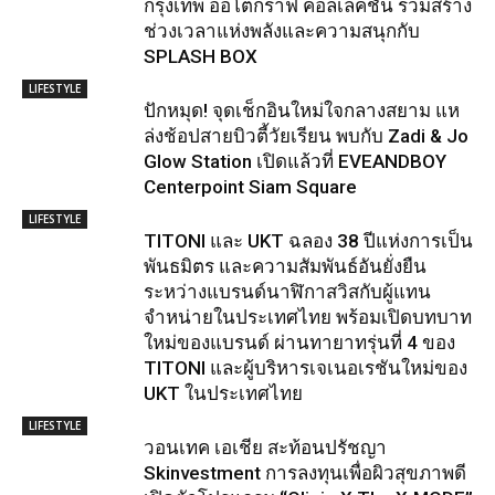
กรุงเทพ ออโตกราฟ คอลเล็คชั่น ร่วมสร้าง
ช่วงเวลาแห่งพลังและความสนุกกับ
SPLASH BOX
LIFESTYLE
ปักหมุด! จุดเช็กอินใหม่ใจกลางสยาม แห
ล่งช้อปสายบิวตี้วัยเรียน พบกับ Zadi & Jo
Glow Station เปิดแล้วที่ EVEANDBOY
Centerpoint Siam Square
LIFESTYLE
TITONI และ UKT ฉลอง 38 ปีแห่งการเป็น
พันธมิตร และความสัมพันธ์อันยั่งยืน
ระหว่างแบรนด์นาฬิกาสวิสกับผู้แทน
จำหน่ายในประเทศไทย พร้อมเปิดบทบาท
ใหม่ของแบรนด์ ผ่านทายาทรุ่นที่ 4 ของ
TITONI และผู้บริหารเจเนอเรชันใหม่ของ
UKT ในประเทศไทย
LIFESTYLE
วอนเทค เอเชีย สะท้อนปรัชญา
Skinvestment การลงทุนเพื่อผิวสุขภาพดี