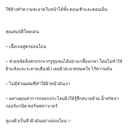
ใช้ล้างทำความสะอาดใบหน้าได้ทั้ง ตอนเช้าและตอนเย็น
คุณสมบัติโดดเด่น
– เนื้อเจลสูตรอ่อนโยน
– ช่วยขจัดสิ่งสกปรกจากรูขุมขนได้อย่างเกลี้ยงเกลา โดยไม่ทำให้
ผิวแห้งและระคายเคืองผิว เผยผิวสะอาดหมดใจ ไร้ความมัน
– ไม่มีส่วนผสมที่ทำให้ผิวหน้ามันเงา
– ผสานคุณค่าการปลอบประโลมผิวให้รู้สึกสบายด้วย น้ำสกัดจา
กออร์แกนิค คอร์นฟลาวเวอร์
ดูแลผิวเป็นสิวผิวมันอย่างอ
่อนโยน
✨