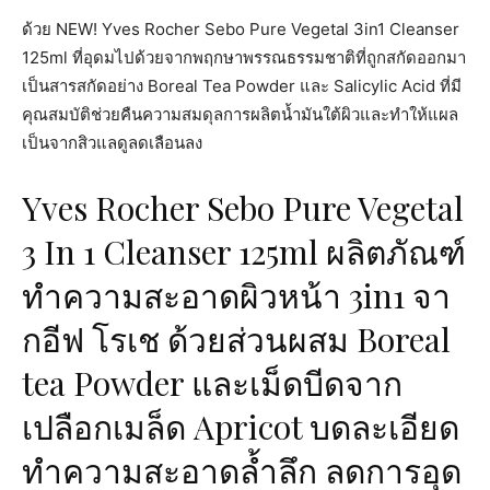
ด้วย NEW! Yves Rocher Sebo Pure Vegetal 3in1 Cleanser
125ml ที่อุดมไปด้วยจากพฤกษาพรรณธ
รรมชาติที่ถูกสกัดออกมา
เป็น
สารสกัดอย่าง Boreal Tea Powder และ Salicylic Acid ที่มี
คุณสมบัติช่วยคืนความส
มดุลการผลิตน้ำมันใต้ผิวและ
ทำให้แผล
เป็นจากสิวแลดูลดเล
ือนลง
Yves Rocher Sebo Pure Vegetal
3 In 1 Cleanser 125ml ผลิตภัณฑ์
ทำความสะอาดผิวหน้า 3in1 จา
กอีฟ โรเช ด้วยส่วนผสม Boreal
tea Powder และเม็ดบีดจาก
เปลือกเมล็ด Apricot บดละเอียด
ทำความสะอาดล้ำลึก ลดการอุด