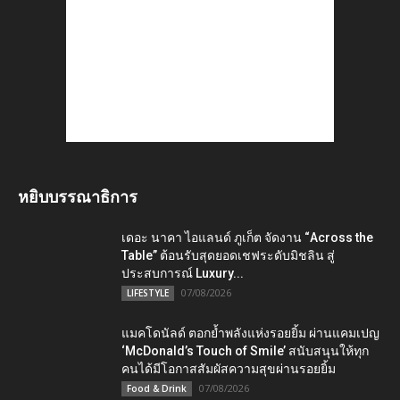
หยิบบรรณาธิการ
เดอะ นาคา ไอแลนด์ ภูเก็ต จัดงาน “Across the
Table” ต้อนรับสุดยอดเชฟระดับมิชลิน สู่
ประสบการณ์ Luxury...
07/08/2026
LIFESTYLE
แมคโดนัลด์ ตอกย้ำพลังแห่งรอยยิ้ม ผ่านแคมเปญ
‘McDonald’s Touch of Smile’ สนับสนุนให้ทุก
คนได้มีโอกาสสัมผัสความสุขผ่านรอยยิ้ม
07/08/2026
Food & Drink