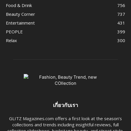
Food & Drink
756
Beauty Corner
737
Entertainment
431
PEOPLE
399
Relax
300
เกี่ยวกับเรา
GLITZ Magazines.com offers a first look at the season’s
collections and trends including insightful reviews, full
collection slideshows, backstage beauty, and street style.