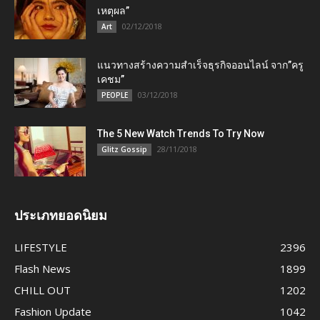
เหตุผล”
02/12/2018
Art
แนวทางสร้างความสำเร็จธุรกิจออนไลน์ จาก”ครู
เคชม”
03/12/2018
PEOPLE
The 5 New Watch Trends To Try Now
28/11/2018
Glitz Gossip
ประเภทยอดนิยม
LIFESTYLE
2396
Flash News
1899
CHILL OUT
1202
Fashion Update
1042