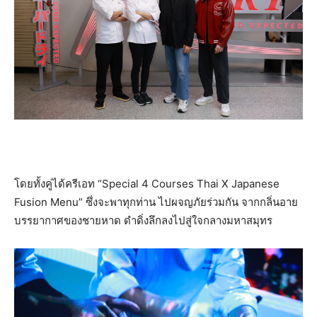
โดยทั้งคู่ได้ครีเอท “Special 4 Courses Thai X Japanese
Fusion Menu” ซึ่งจะพาทุกท่าน ไปผจญภัยร่วมกัน จากกลิ่นอาย
บรรยากาศของชายหาด ดําดิ่งลึกลงไปสู่ใจกลางมหาสมุทร