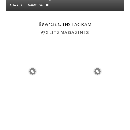
Admin2
-
08/08/2026
0
A
ติดตามบน INSTAGRAM
@GLITZMAGAZINES