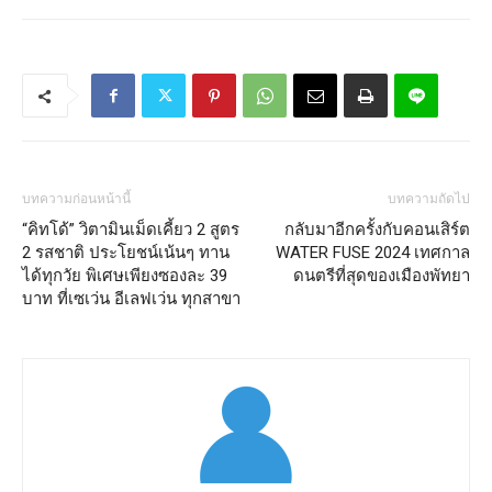
บทความก่อนหน้านี้
บทความถัดไป
“คิทโด้” วิตามินเม็ดเคี้ยว 2 สูตร
กลับมาอีกครั้งกับคอนเสิร์ต
2 รสชาติ ประโยชน์เน้นๆ ทาน
WATER FUSE 2024 เทศกาล
ได้ทุกวัย พิเศษเพียงซองละ 39
ดนตรีที่สุดของเมืองพัทยา
บาท ที่เซเว่น อีเลฟเว่น ทุกสาขา