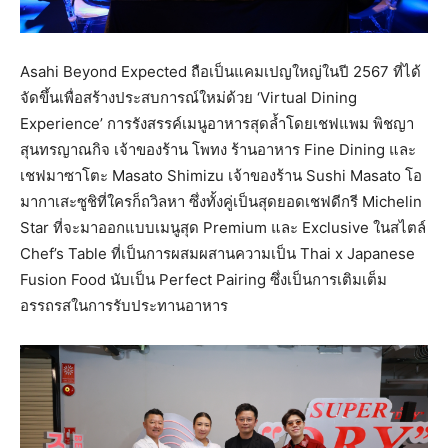
Asahi Beyond Expected ถือเป็นแคมเปญใหญ่ในปี 2567 ที่ได้
จัดขึ้นเพื่อสร้างประสบการณ์ใหม่ด้วย ‘Virtual Dining
Experience’ การรังสรรค์เมนูอาหารสุดล้ำโดยเชฟแพม พิชญา
สุนทรญาณกิจ เจ้าของร้าน โพทง ร้านอาหาร Fine Dining และ
เชฟมาซาโตะ Masato Shimizu เจ้าของร้าน Sushi Masato โอ
มากาเสะซูชิที่ใครก็ถวิลหา ซึ่งทั้งคู่เป็นสุดยอดเชฟดีกรี Michelin
Star ที่จะมาออกแบบเมนูสุด Premium และ Exclusive ในสไตล์
Chef’s Table ที่เป็นการผสมผสานความเป็น Thai x Japanese
Fusion Food นับเป็น Perfect Pairing ซึ่งเป็นการเติมเต็ม
อรรถรสในการรับประทานอาหาร