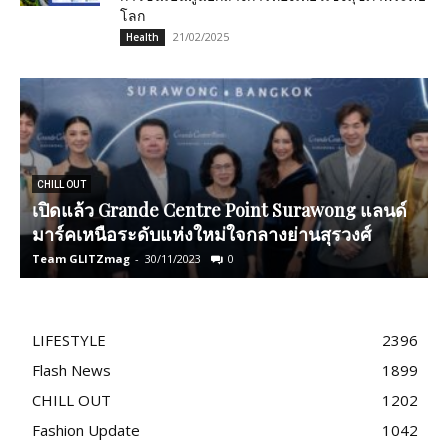
โลก
21/02/2025
Health
M
CHILL OUT
เปิดแล้ว Grande Centre Point Surawong แลนด์
มาร์คเหนือระดับแห่งใหม่ใจกลางย่านสุรวงศ์
Team GLITZmag
-
30/11/2023
0
T
LIFESTYLE
2396
Flash News
1899
CHILL OUT
1202
Fashion Update
1042