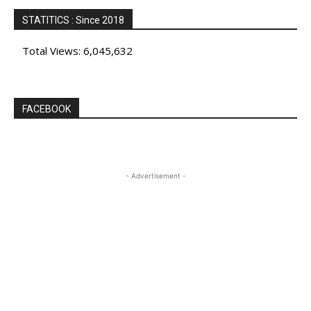
STATITICS : Since 2018
Total Views:
6,045,632
FACEBOOK
- Advertisement -