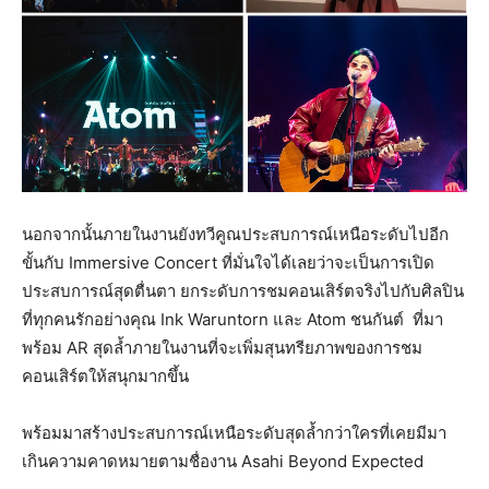
นอกจากนั้นภายในงานยังทวีคูณประสบการณ์เหนือระดับไปอีก
ขั้นกับ Immersive Concert ที่มั่นใจได้เลยว่าจะเป็นการเปิด
ประสบการณ์สุดตื่นตา ยกระดับการชมคอนเสิร์ตจริงไปกับศิลปิน
ที่ทุกคนรักอย่างคุณ Ink Waruntorn และ Atom ชนกันต์ ที่มา
พร้อม AR สุดล้ำภายในงานที่จะเพิ่มสุนทรียภาพของการชม
คอนเสิร์ตให้สนุกมากขึ้น
พร้อมมาสร้างประสบการณ์เหนือระดับสุดล้ำกว่าใครที่เคยมีมา
เกินความคาดหมายตามชื่องาน Asahi Beyond Expected