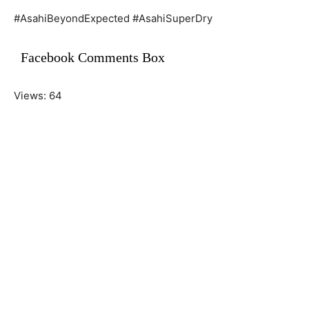
#AsahiBeyondExpected #AsahiSuperDry
Facebook Comments Box
Views: 64