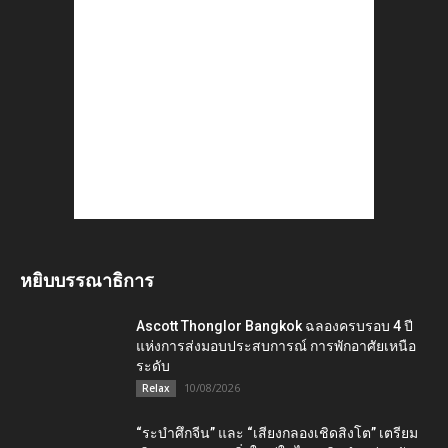
หยิบบรรณาธิการ
Ascott Thonglor Bangkok ฉลองครบรอบ 4 ปี
แห่งการส่งมอบประสบการณ์ การพักอาศัยเหนือ
ระดับ
10/08/2026
Relax
“ระบำศึกจีน” และ “เสียงกลองเชิดสิงโต” เตรียม