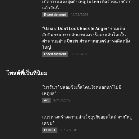
เปิดการแสดงสุดยิ่งใหญ่ในไทย เปิดจำหน่ายบัตร
แล้ววันนี้
10/08/2026
Entertainment
“Oasis: Don’t Look Back In Anger” ร่วมเป็น
สักขีพยานการกลับมาของวงร็อคระดับโลกใน
ตำนานอย่าง Oasis ผ่านภาพยนตร์สารคดีสุดยิ่ง
ใหญ่
10/08/2026
Entertainment
โพสต์ที่เป็นที่นิยม
“มารีน่า” ปล่อยซิงเกิ้ลโดนใจคนอกหัก“ไม่มี
เหตุผล”
02/12/2018
Art
แนวทางสร้างความสำเร็จธุรกิจออนไลน์ จาก”ครู
เคชม”
03/12/2018
PEOPLE