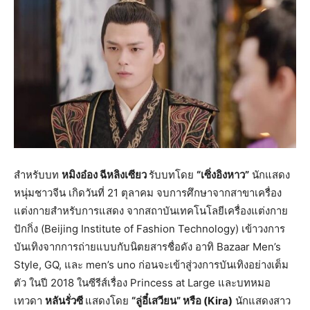
สำหรับบท
หมิงอ๋อง ฉีหลิงเซียว
รับบทโดย
“เซิ่งอิงหาว”
นักแสดง
หนุ่มชาวจีน เกิดวันที่ 21 ตุลาคม จบการศึกษาจากสาขาเครื่อง
แต่งกายสำหรับการแสดง จากสถาบันเทคโนโลยีเครื่องแต่งกาย
ปักกิ่ง (Beijing Institute of Fashion Technology) เข้าวงการ
บันเทิงจากการถ่ายแบบกับนิตยสารชื่อดัง อาทิ Bazaar Men’s
Style, GQ, และ men’s uno ก่อนจะเข้าสู่วงการบันเทิงอย่างเต็ม
ตัว ในปี 2018 ในซีรีส์เรื่อง Princess at Large และบทหมอ
เทวดา
หลันรั่วซี
แสดงโดย
“ลู่อี๋เสวียน” หรือ (Kira)
นักแสดงสาว