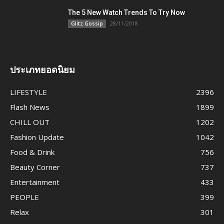
The 5 New Watch Trends To Try Now
28/11/2018
Glitz Gossip
ประเภทยอดนิยม
LIFESTYLE
2396
Flash News
1899
CHILL OUT
1202
Fashion Update
1042
Food & Drink
756
Beauty Corner
737
Entertainment
433
PEOPLE
399
Relax
301