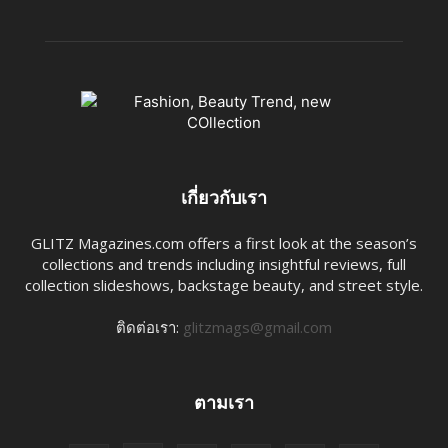
เกี่ยวกับเรา
GLITZ Magazines.com offers a first look at the season’s
collections and trends including insightful reviews, full
collection slideshows, backstage beauty, and street style.
ติดต่อเรา:
glitzmags@gmail.com
ตามเรา