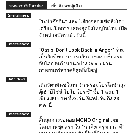
บทความที่เกี่ยวข้อง
เพิ่มเติมจากผู้เขียน
Entertainment
“ระบำศึกจีน” และ “เสียงกลองเชิดสิงโต”
เตรียมเปิดการแสดงสุดยิ่งใหญ่ในไทย เปิด
จำหน่ายบัตรแล้ววันนี้
Entertainment
“Oasis: Don’t Look Back In Anger” ร่วม
เป็นสักขีพยานการกลับมาของวงร็อคระ
ดับโลกในตำนานอย่าง Oasis ผ่าน
ภาพยนตร์สารคดีสุดยิ่งใหญ่
Flash News
เติมวิตามินซีในทุกวัน พร้อมโปรโมชั่นสุด
คุ้ม! “บีไชน์ ไบโอ โปร ซี” ซื้อ 1 แถม 1
เพียง 49 บาท ที่เซเว่น อีเลฟเว่น ถึง 23
ส.ค. นี้
Entertainment
สิ้นสุดการรอคอย MONO Original เผย
โฉมภาพชุดแรก ใน “นาคี๓ ครุฑา นาคี”