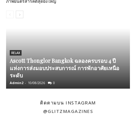
ภาพยนตร์สารคดีสุดยิ่งใหญ่
RELAX
Ascott Thonglor Bangkok ฉลองครบรอบ 4 ปี
แห่งการส่งมอบประสบการณ์ การพักอาศัยเหนือ
ระดับ
แ
Admin2
-
10/08/2026
0
A
ติดตามบน INSTAGRAM
@GLITZMAGAZINES