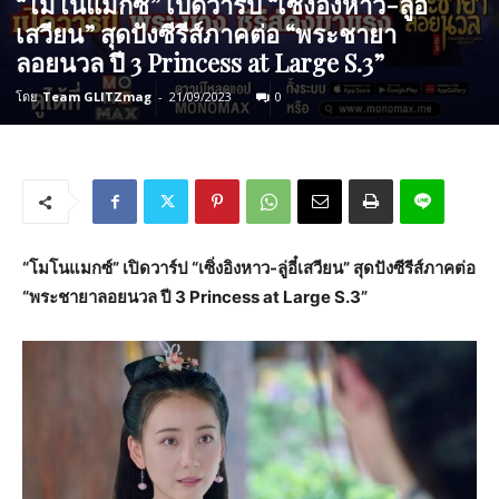
“โมโนแมกซ์” เปิดวาร์ป “เซิ่งอิงหาว-ลู่อี๋
เสวียน” สุดปังซีรีส์ภาคต่อ “พระชายา
ลอยนวล ปี 3 Princess at Large S.3”
โดย
Team GLITZmag
-
21/09/2023
0
“โมโนแมกซ์” เปิดวาร์ป “เซิ่งอิงหาว-ลู่อี๋เสวียน”
สุดปังซีรีส์ภาคต่อ
“พระชายาลอยนวล ปี 3 Princess at Large S.3”