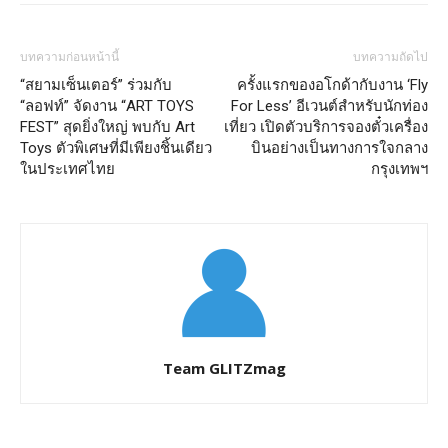
บทความก่อนหน้านี้
บทความถัดไป
“สยามเซ็นเตอร์” ร่วมกับ
ครั้งแรกของอโกด้ากับงาน ‘Fly
“ลอฟท์” จัดงาน “ART TOYS
For Less’ อีเวนต์สำหรับนักท่อง
FEST” สุดยิ่งใหญ่ พบกับ Art
เที่ยว เปิดตัวบริการจองตั๋วเครื่อง
Toys ตัวพิเศษที่มีเพียงชิ้นเดียว
บินอย่างเป็นทางการใจกลาง
ในประเทศไทย
กรุงเทพฯ
Team GLITZmag