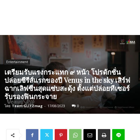
Entertainment
เตรียมรับแรงกระแทก ๙ หน้า โปรดักชั่น
ปล่อยซีรีส์แรกของปี Venus in the sky เสิร์ฟ
ฉากเลิฟซีนสุดแซ่บสะดุ้ง ตั้งแต่ปล่อยทีเซอร์
รับรองฟินกระจาย
โดย
Team GLITZmag
-
17/08/2023
0