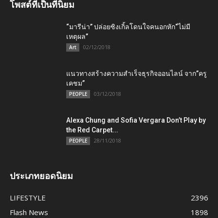
โพสต์ที่เป็นที่นิยม
“มารีน่า” ปล่อยซิงเกิ้ลโดนใจคนอกหัก“ไม่มี
เหตุผล”
02/12/2018
Art
แนวทางสร้างความสำเร็จธุรกิจออนไลน์ จาก”ครู
เคชม”
03/12/2018
PEOPLE
Alexa Chung and Sofia Vergara Don’t Play by
the Red Carpet...
28/11/2018
PEOPLE
ประเภทยอดนิยม
LIFESTYLE
2396
Flash News
1898