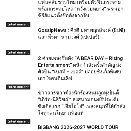
แฟนคลับชาวไทย เตรียมตัวฟินกระจาย
พร้อมกระทบไหล่ “หวังเว่ยหยาง” พระเอก
ซีรีส์แนวตั้งชื่อดังจากจีน
Entertainment
GossipNews : คีรติ มหาพฤกษ์พงศ์ (ยิปซี)
และ พีรดา นามวงศ์ (เปเปอร์)
Entertainment
2 ค่ายเพลงชื่อดัง “A BEAR DAY – Rising
Entertainment” ผนึกกำลังครั้งสำคัญ ส่ง
ศิลปิน “เบสท์ – เบลล์” ปล่อยซิงเกิ้ลพิเศษ
เอาใจคนอินเลิฟ
Entertainment
ข้าวสารซาวด์ส่งนักร้องหนุ่มลูกทุ่งอินดี้
“เอิร์ท-นิธิวิชญ์” ลงสนามดนตรีประเดิม
ซิงเกิลแรก “เอียโอโฮ่” เพลงสนุกที่ให้กำลัง
ใจทุกคนในยามท้อแท้
Entertainment
BIGBANG 2026-2027 WORLD TOUR