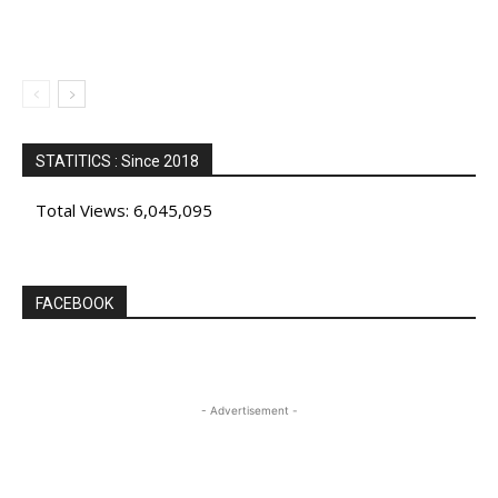
STATITICS : Since 2018
Total Views:
6,045,095
FACEBOOK
- Advertisement -