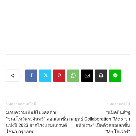
บทความก่อนหน้านี้
บทความถัดไป
มอบความเป็นสิริมงคลด้วย
“แม็คยีนส์”ชู
“ขนมไหว้พระจันทร์” คอลเลกชั่น
กลยุทธ์ Collaboration “Mc x ขา
แห่งปี 2023 จากโรงแรมแกรนด์
ยหัวเราะ” เปิดตัวคอลเลกชั่น
ไชน่า กรุงเทพ
“Mc โอเวอร์”