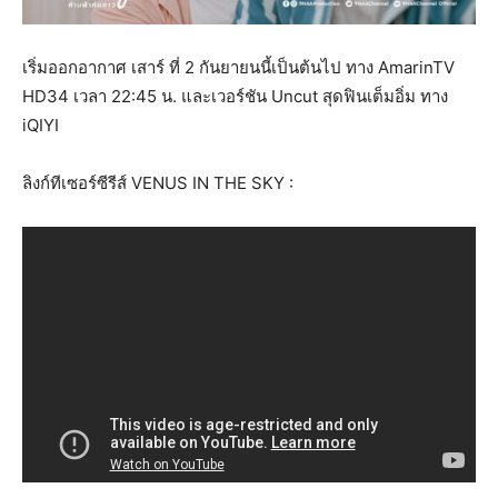
เริ่มออกอากาศ เสาร์ ที่ 2 กันยายนนี้เป็นต้นไป ทาง AmarinTV
HD34 เวลา 22:45 น. และเวอร์ชัน Uncut สุดฟินเต็มอิ่ม ทาง
iQIYI
ลิงก์ทีเซอร์ซีรีส์ VENUS IN THE SKY :