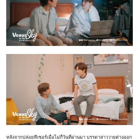
หลังจากปล่อยทีเซอร์เมื่อไม่กี่วันที่ผ่านมา บรรดาสาววายต่างออก