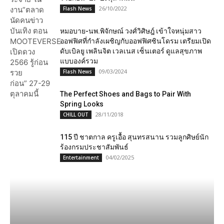
26/10/2022
Flash News
หมอบาย-นพ.พิจักษณ์ วงศ์วิศิษฎ์ เข้าใจหนุ่มสาว
ออฟฟิศที่กำลังเผชิญกับออฟฟิศซินโดรม เตรียมเปิด
ดับเบิลยู เพลินจิต เวลเนส เซ็นเตอร์ ดูแลสุขภาพ
แบบองค์รวม
09/03/2024
Flash News
The Perfect Shoes and Bags to Pair With
Spring Looks
28/11/2018
CHILL OUT
115 ปี ชาตกาล ครูเอื้อ สุนทรสนาน รวมลูกศิษย์นัก
ร้องกรมประชาสัมพันธ์
04/02/2025
Entertainment