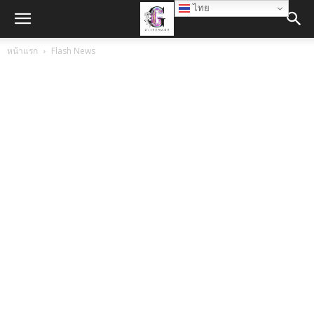
ไทย
หน้าแรก
Flash News