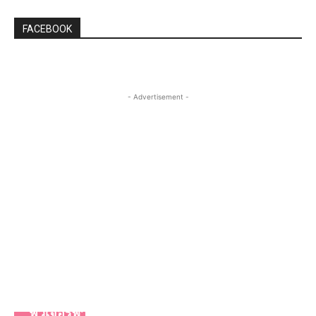
FACEBOOK
- Advertisement -
“ฟิวเจอร์พาร์คและสเปลล์”คิกออฟสีสันความสุข​