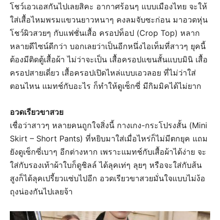
โชว์เอวเอสกันไปเลยสิคะ อากาศร้อนๆ แบบเมืองไทย จะให้
ใส่เสื้อไหมพรมแขวนยาวหนาๆ คงลมจับซะก่อน มาอวดหุ่น
โชว์ผิวสวยๆ กับแฟชั่นเสื้อ ครอปท็อป (Crop Top) หลาก
หลายดีไซน์ดีกว่า บอกเลยว่าเป็นอีกหนึ่งไอเท็มที่สาวๆ ยุคนี้
ต้องมีติดตู้เสื้อผ้า ไม่ว่าจะเป็น เสื้อครอปแขนสั้นแบบมินิ เสื้อ
ครอปสายเดี่ยว เสื้อครอปเปิดไหล่แบบเอวลอย ที่ไม่ว่าใส่
ตอนไหน แมทช์กับอะไร ก็ทำให้ดูเซ็กซี่ มีกิมมิคได้ไม่ยาก
อวดเรียวขาสวย
เชื่อว่าสาวๆ หลายคนถูกใจสิ่งนี้ กางเกง-กระโปรงสั้น (Mini
Skirt – Short Pants) ที่หยิบมาใส่เมื่อไหร่ก็ไม่มีตกยุค แถม
ยังดูเซ็กซี่เบาๆ อีกต่างหาก เพราะแมทช์กับเสื้อผ้าได้ง่าย จะ
ใส่กับรองเท้าผ้าใบก็ดูชิลล์ ได้ลุคเท่ๆ ลุยๆ หรือจะใส่กับส้น
สูงก็ได้ลุคเปรี้ยวแซ่บไปอีก อวดเรียวขาสวยมั่นใจแบบไม่ง้อ
ถุงน่องกันไปเลยจ้า