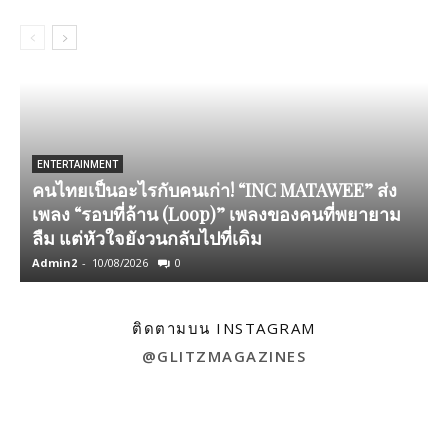
ENTERTAINMENT
คนไทยเป็นอะไรกับคนเก่า! “INC MATAWEE” ส่ง
เพลง “รอบที่ล้าน (Loop)” เพลงของคนที่พยายาม
ลืม แต่หัวใจยังวนกลับไปที่เดิม
Admin2
-
10/08/2026
0
A
ติดตามบน INSTAGRAM
@GLITZMAGAZINES