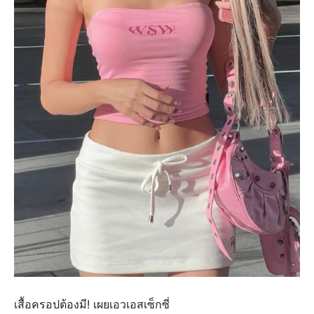
เสื้อครอปต้องมี! เผยเอวเอสเซ็กซี่