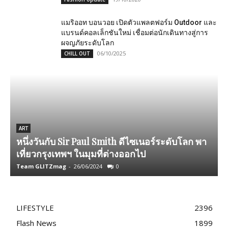
แมริออท บอนวอย เปิดตัวแพลตฟอร์ม Outdoor และ
แบรนด์คอลเล็กชันใหม่ เชื่อมต่อนักเดินทางสู่การ
ผจญภัยระดับโลก
06/10/2025
CHILL OUT
ART
หนึ่งวันกับ Sir Paul Smith ดีไซเนอร์ระดับโลก พา
เที่ยวกรุงเทพฯ ในมุมที่ต่างออกไป
Team GLITZmag
-
26/06/2024
0
T
LIFESTYLE
2396
Flash News
1899