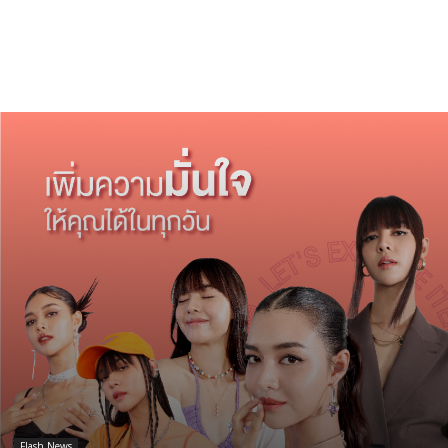
Flash News