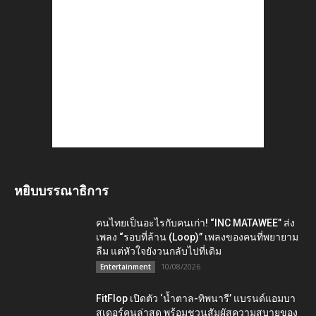
หยิบบรรณาธิการ
คนไทยเป็นอะไรกับคนเก่า! “INC MATAWEE” ส่ง
เพลง “รอบที่ล้าน (Loop)” เพลงของคนที่พยายาม
ลืม แต่หัวใจยังวนกลับไปที่เดิม
10/08/2026
Entertainment
FitFlop เปิดตัว ‘น้ำตาล-ทิพนารี’ แบรนด์แอมบา
สเดอร์คนล่าสุด พร้อมชวนสัมผัสความสบายของ