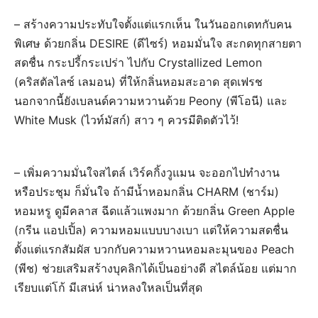
– สร้างความประทับใจตั้งแต่แรกเห็น ในวันออกเดทกับคน
พิเศษ ด้วยกลิ่น DESIRE (ดีไซร์) หอมมั่นใจ สะกดทุกสายตา
สดชื่น กระปรี้กระเปร่า ไปกับ Crystallized Lemon
(คริสตัลไลซ์ เลมอน) ที่ให้กลิ่นหอมสะอาด สุดเฟรช
นอกจากนี้ยังเบลนด์ความหวานด้วย Peony (พีโอนี) และ
White Musk (ไวท์มัสก์) สาว ๆ ควรมีติดตัวไว้!
– เพิ่มความมั่นใจสไตล์ เวิร์คกิ้งวูแมน จะออกไปทำงาน
หรือประชุม ก็มั่นใจ ถ้ามีน้ำหอมกลิ่น CHARM (ชาร์ม)
หอมหรู ดูมีคลาส ฉีดแล้วแพงมาก ด้วยกลิ่น Green Apple
(กรีน แอปเปิ้ล) ความหอมแบบบางเบา แต่ให้ความสดชื่น
ตั้งแต่แรกสัมผัส บวกกับความหวานหอมละมุนของ Peach
(พีช) ช่วยเสริมสร้างบุคลิกได้เป็นอย่างดี สไตล์น้อย แต่มาก
เรียบแต่โก้ มีเสน่ห์ น่าหลงใหลเป็นที่สุด