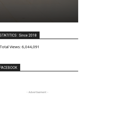
STATITICS : Since 2018
Total Views:
6,044,091
FACEBOOK
- Advertisement -