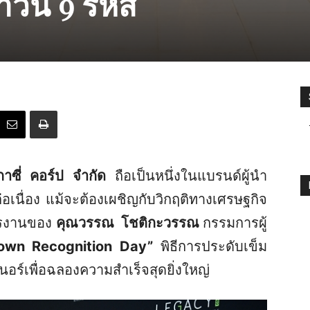
าวน์ 9 รหัส
กาซี่ คอร์ป จำกัด
ถือเป็นหนึ่งในแบรนด์ผู้นำ
นื่อง แม้จะต้องเผชิญกับวิกฤติทางเศรษฐกิจ
หารงานของ
คุณวรรณ โชติกะวรรณ
กรรมการผู้
own Recognition Day”
พิธีการประดับเข็ม
อร์เพื่อฉลองความสำเร็จสุดยิ่งใหญ่