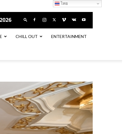
ไทย
 2026
E
CHILL OUT
ENTERTAINMENT