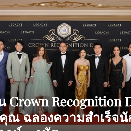
าน Crown Recognition 
ิคุณ ฉลองความสำเร็จนั