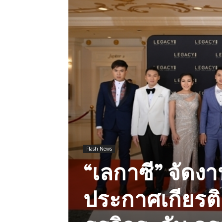
Flash News
“เลกาซี” จัดง
ประกาศเกียรต