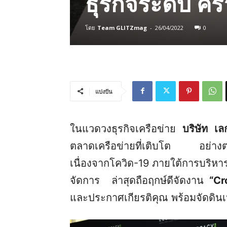
ธุรกิจระดับ คร
โดย
Team GLITZmag
-
26/04/2022
0
แบ่งปัน
ในแวดวงธุรกิจเครือข่าย
บริษัท เล
ตลาดเครือข่ายที่เติบโต อย่างต่อเ
เนื่องจากโควิด-19 ภายใต้การบริ
จัดการ ล่าสุดถือฤกษ์ดีจัดงาน
“
Cr
และประกาศเกียรติคุณ พร้อมจัดดินเน