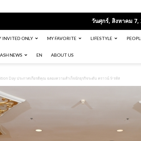
วันศุกร์, สิงหาคม 7,
Y INVITED ONLY
MY FAVORITE
LIFESTYLE
PEOPL
LASH NEWS
EN​
ABOUT US
tion Day ประกาศเกียรติคุณ ฉลองความสำเร็จนักธุรกิจระดับ คราวน์ 9 รหัส