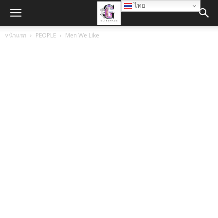
ไทย
หน้าแรก
PEOPLE
Men We Like