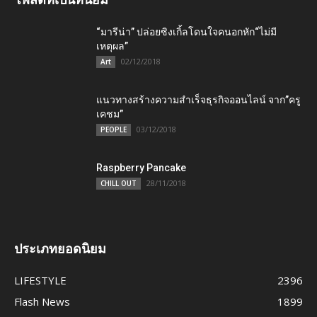
“มารีน่า” ปล่อยซิงเกิ้ลโดนใจคนอกหัก“ไม่มี
เหตุผล”
02/12/2018
Art
แนวทางสร้างความสำเร็จธุรกิจออนไลน์ จาก”ครู
เคชม”
03/12/2018
PEOPLE
Raspberry Pancake
28/11/2018
CHILL OUT
ประเภทยอดนิยม
LIFESTYLE
2396
Flash News
1899