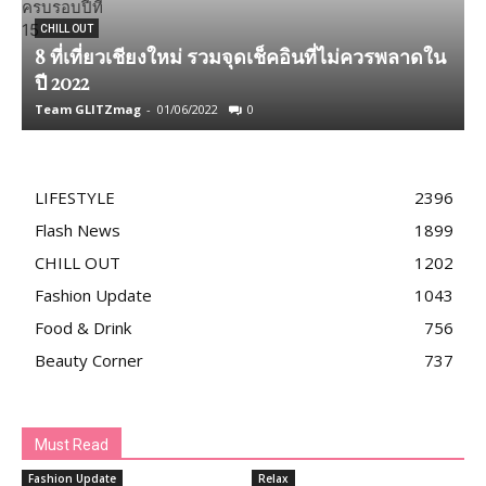
CHILL OUT
8 ที่เที่ยวเชียงใหม่ รวมจุดเช็คอินที่ไม่ควรพลาดใน
ปี 2022
“
Team GLITZmag
-
01/06/2022
0
T
LIFESTYLE
2396
Flash News
1899
CHILL OUT
1202
Fashion Update
1043
Food & Drink
756
Beauty Corner
737
Must Read
Fashion Update
Relax