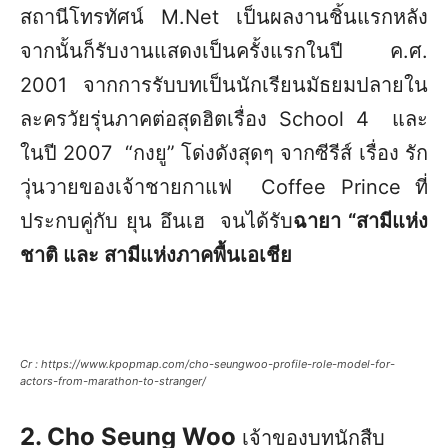
สถานีโทรทัศน์ M.Net เป็นผลงานชิ้นแรกหลัง
จากนั้นก็รับงานแสดงเป็นครั้งแรกในปี ค.ศ.
2001 จากการรับบทเป็นนักเรียนมัธยมปลายใน
ละครวัยรุ่นภาคต่อสุดฮิตเรื่อง School 4 และ
ในปี 2007 “กงยู” โด่งดังสุดๆ จากซีรีส์ เรื่อง รัก
วุ่นวายของเจ้าชายกาแฟ Coffee Prince ที่
ประกบคู่กับ ยุน อึนเฮ จนได้รับ
ฉายา “สามีแห่ง
ชาติ และ สามีแห่งภาคพื้นเอเชีย
Cr : https://www.kpopmap.com/cho-seungwoo-profile-role-model-for-
actors-from-marathon-to-stranger/
2. Cho Seung Woo
เจ้าของบทนักสืบ