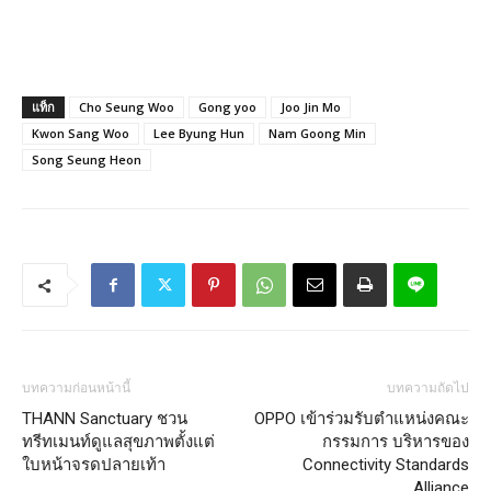
แท็ก
Cho Seung Woo
Gong yoo
Joo Jin Mo
Kwon Sang Woo
Lee Byung Hun
Nam Goong Min
Song Seung Heon
บทความก่อนหน้านี้
บทความถัดไป
THANN Sanctuary​ ชวน
OPPO เข้าร่วมรับตำแหน่งคณะ
ทรีทเมนท์ดูแลสุขภาพตั้งแต่
กรรมการ บริหารของ
ใบหน้าจรดปลายเท้า
Connectivity Standards
Alliance