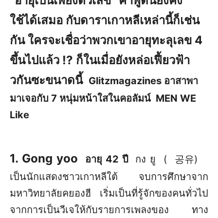
“อายุเป็นเพียงตัวเลข” คำพูดนี้ยังคง
ใช้ได้เสมอ กับดาราเกาหลีเหล่านี้ก็เช่น
กัน ใครจะเชื่อว่าพวกเขาอายุทะลุเลข 4
ขึ้นไปแล้ว !? ก็ในเมื่อยังหล่อเฟี้ยวฟ้า
วกันซะขนาดนี้
Glitzmagazines อาสาพา
มาเจอกับ 7 หนุ่มหน้าใสในคอลัมน์ MEN WE
Like
1. Gong yoo
อายุ 42 ปี
กง ยู ( 공유)
เป็นนักแสดงชาวเกาหลีใต้ จบการศึกษาจาก
มหาวิทยาลัยคยองฮี เริ่มเป็นที่รู้จักของคนทั่วไป
จากการเป็นวีเจให้กับรายการเพลงของ ทาง