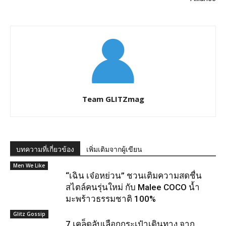
Team GLITZmag
บทความที่เกี่ยวข้อง
เพิ่มเติมจากผู้เขียน
Men We Like
“เฉิน เจ๋อหย่วน” ชวนเติมความสดชื่น
สไตล์คนรุ่นใหม่ กับ Malee COCO น้ำ
มะพร้าวธรรมชาติ 100%
Glitz Gossip
7 เคล็ดลับเลือกกระเป๋าเดินทาง จาก