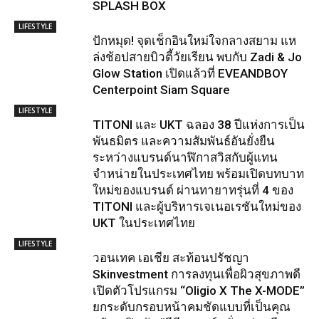
SPLASH BOX
LIFESTYLE
ปักหมุด! จุดเช็กอินใหม่ใจกลางสยาม แห
ล่งช้อปสายบิวตี้วัยเรียน พบกับ Zadi & Jo
Glow Station เปิดแล้วที่ EVEANDBOY
Centerpoint Siam Square
LIFESTYLE
TITONI และ UKT ฉลอง 38 ปีแห่งการเป็น
พันธมิตร และความสัมพันธ์อันยั่งยืน
ระหว่างแบรนด์นาฬิกาสวิสกับผู้แทน
จำหน่ายในประเทศไทย พร้อมเปิดบทบาท
ใหม่ของแบรนด์ ผ่านทายาทรุ่นที่ 4 ของ
TITONI และผู้บริหารเจเนอเรชันใหม่ของ
UKT ในประเทศไทย
LIFESTYLE
วอนเทค เอเชีย สะท้อนปรัชญา
Skinvestment การลงทุนเพื่อผิวสุขภาพดี
เปิดตัวโปรแกรม “Oligio X The X-MODE”
ยกระดับกรอบหน้าคมชัดแบบที่เป็นคุณ