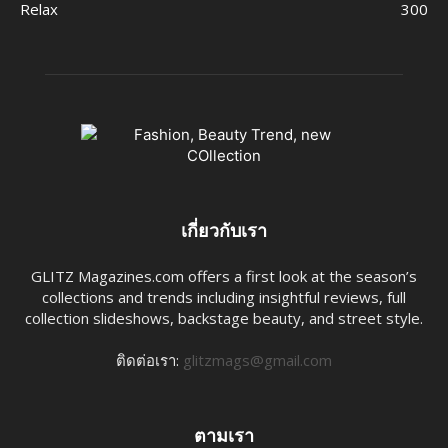
Relax
300
เกี่ยวกับเรา
GLITZ Magazines.com offers a first look at the season’s
collections and trends including insightful reviews, full
collection slideshows, backstage beauty, and street style.
ติดต่อเรา:
glitzmags@gmail.com
ตามเรา