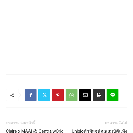
บทความก่อนหน้านี้
บทความถัดไป
Claire x MAAI @ CentralwOrld
Uniqloท้าพิสูจน์คุณสมบัติแห้ง