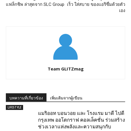
แฟล็กชิพ ล่าสุดจาก SLC Group
เร็ว ใส่สบาย ของแอริซึ่มด้วยตัว
เอง
Team GLITZmag
บทความที่เกี่ยวข้อง
เพิ่มเติมจากผู้เขียน
LIFESTYLE
แมริออท บอนวอย และ โรงแรม มาดี ไปดี
กรุงเทพ ออโตกราฟ คอลเล็คชั่น ร่วมสร้าง
ช่วงเวลาแห่งพลังและความสนุกกับ