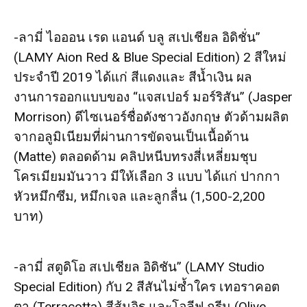
-ลามี่ ไอออน เรด แอนด์ บลู สเปเชียล อิดิชั่น”
(LAMY Aion Red & Blue Special Edition) 2 สีใหม่
ประจำปี 2019 ได้แก่ สีแดงและ สีน้ำเงิน ผล
งานการออกแบบของ “แจสเปอร์ มอร์ริสัน” (Jasper
Morrison) ดีไซเนอร์ชื่อดังชาวอังกฤษ ตัวด้ามผลิต
จากอลูมิเนียมที่ผ่านการขัดจนเป็นเนื้อด้าน
(Matte) ตลอดด้าม คลิปหนีบทรงสี่เหลี่ยมชุบ
โครเมียมมันวาว มีให้เลือก 3 แบบ ได้แก่ ปากกา
หัวหมึกซึม, หมึกเจล และลูกลื่น (1,500-2,200
บาท)
-ลามี่ สตูดิโอ สเปเชียล อิดิชัน” (LAMY Studio
Special Edition) กับ 2 สีสันไม่ซ้ำใคร เทอราคอต
ตา (Terracotta) สีส้มอิฐ และโอลีฟ กรีน (Olive