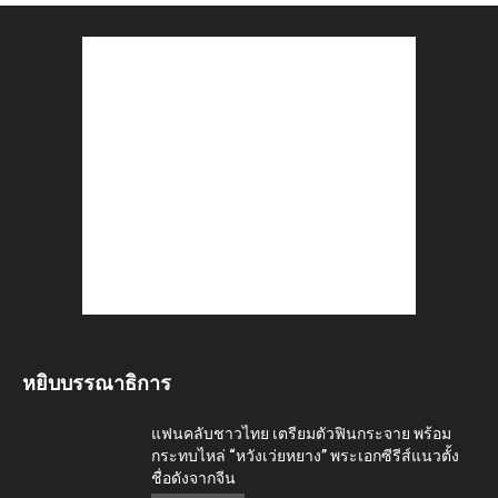
หยิบบรรณาธิการ
แฟนคลับชาวไทย เตรียมตัวฟินกระจาย พร้อม
กระทบไหล่ “หวังเว่ยหยาง” พระเอกซีรีส์แนวตั้ง
ชื่อดังจากจีน