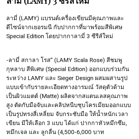
ลามี่ (LAMY) 3 ซีรีส์ใหม่
ลามี่ (LAMY) แบรนด์เครื่องเขียนมีคุณภาพและ
ดีไซน์จากเยอรมนี กับปากกาที่มาพร้อมสีพิเศษ
Special Edition โดยปากกาลามี่ 3 ซีรีส์ใหม่
-ลามี่ สกาลา โรส” (LAMY Scala Rose) สีชมพู
กุหลาบ สีพิเศษ (Special Edition) ออกแบบร่วมกัน
ระหว่าง LAMY และ Sieger Design ผสมผสานรูป
แบบเข้ากับรายละเอียดทางอารมณ์ วัสดุตัวด้าม
เป็นผิวแมตต์ (Matte) ผลิตจากสแตนเลสคุณภาพ
สูง ตัดกับมือจับและคลิปหนีบชุบโครเมียมออกแบบ
เป็นรูปทรงสี่เหลี่ยม จับกระชับมือ ให้น้ำหนักเวลา
เขียน มีให้เลือก 3 แบบ ได้แก่ ปากกาหัวหมึกซึม,
หมึกเจล และ ลูกลื่น (4,500-6,000 บาท