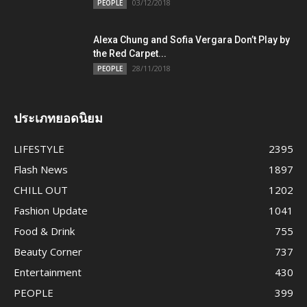
03/12/2018
PEOPLE
Alexa Chung and Sofia Vergara Don’t Play by
the Red Carpet...
28/11/2018
PEOPLE
ประเภทยอดนิยม
LIFESTYLE
2395
Flash News
1897
CHILL OUT
1202
Fashion Update
1041
Food & Drink
755
Beauty Corner
737
Entertainment
430
PEOPLE
399