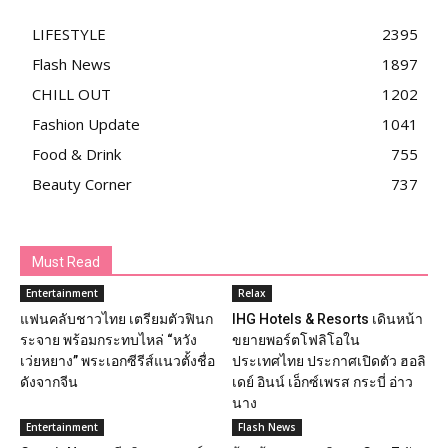
LIFESTYLE
2395
Flash News
1897
CHILL OUT
1202
Fashion Update
1041
Food & Drink
755
Beauty Corner
737
Must Read
Entertainment
Relax
แฟนคลับชาวไทย เตรียมตัวฟินก
IHG Hotels & Resorts เดินหน้า
ระจาย พร้อมกระทบไหล่ “หวัง
ขยายพอร์ตโฟลิโอใน
เว่ยหยาง” พระเอกซีรีส์แนวตั้งชื่อ
ประเทศไทย ประกาศเปิดตัว ฮอลิ
ดังจากจีน
เดย์ อินน์ เอ็กซ์เพรส กระบี่ อ่าว
นาง
Entertainment
Flash News