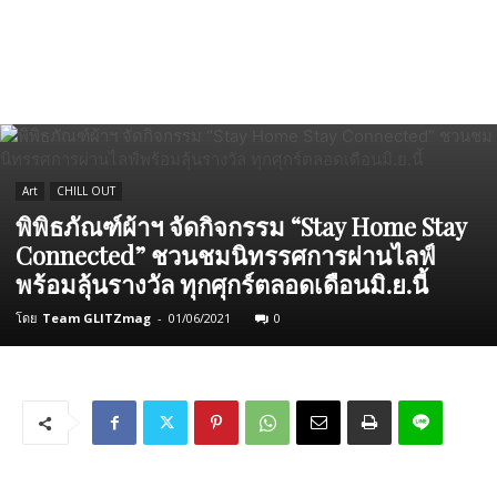
Art
CHILL OUT
พิพิธภัณฑ์ผ้าฯ จัดกิจกรรม “Stay Home Stay
Connected” ชวนชมนิทรรศการผ่านไลฟ์
พร้อมลุ้นรางวัล ทุกศุกร์ตลอดเดือนมิ.ย.นี้
โดย
Team GLITZmag
-
01/06/2021
0