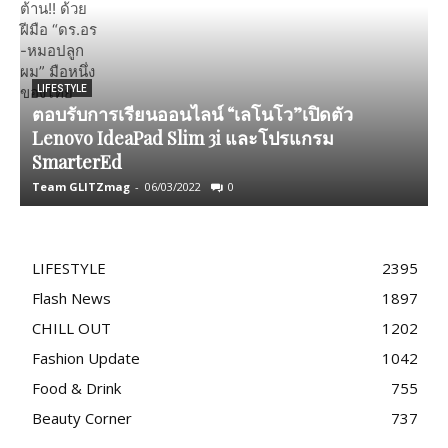
LIFESTYLE
ตอบรับการเรียน​ออนไลน์​ “เลโนโว”เปิดตัว​
Lenovo IdeaPad Slim 3i และโปรแกรม
อ
SmarterEd
Team GLITZmag
-
06/03/2022
0
T
LIFESTYLE
2395
Flash News
1897
CHILL OUT
1202
Fashion Update
1042
Food & Drink
755
Beauty Corner
737