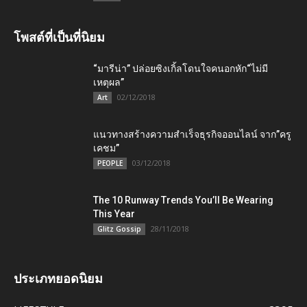
โพสต์ที่เป็นที่นิยม
“มารีน่า” ปล่อยซิงเกิ้ลโดนใจคนอกหัก“ไม่มี
เหตุผล”
02/12/2018
Art
แนวทางสร้างความสำเร็จธุรกิจออนไลน์ จาก”ครู
เคชม”
03/12/2018
PEOPLE
The 10 Runway Trends You’ll Be Wearing
This Year
28/11/2018
Glitz Gossip
ประเภทยอดนิยม