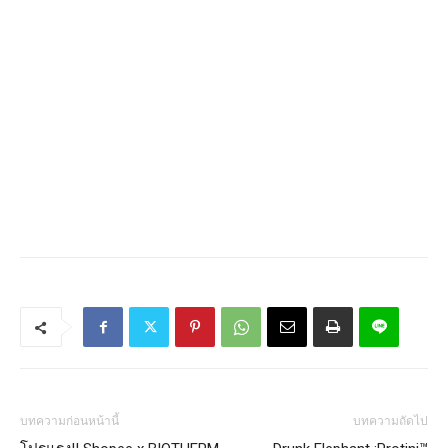
บทความก่อนหน้านี้
บทความถัดไป