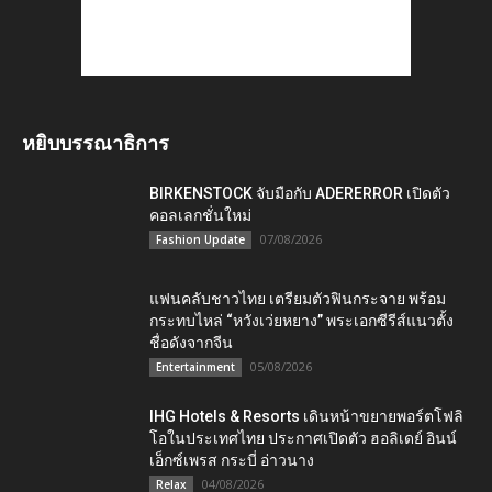
หยิบบรรณาธิการ
BIRKENSTOCK จับมือกับ ADERERROR เปิดตัว
คอลเลกชั่นใหม่
07/08/2026
Fashion Update
แฟนคลับชาวไทย เตรียมตัวฟินกระจาย พร้อม
กระทบไหล่ “หวังเว่ยหยาง” พระเอกซีรีส์แนวตั้ง
ชื่อดังจากจีน
05/08/2026
Entertainment
IHG Hotels & Resorts เดินหน้าขยายพอร์ตโฟลิ
โอในประเทศไทย ประกาศเปิดตัว ฮอลิเดย์ อินน์
เอ็กซ์เพรส กระบี่ อ่าวนาง
04/08/2026
Relax