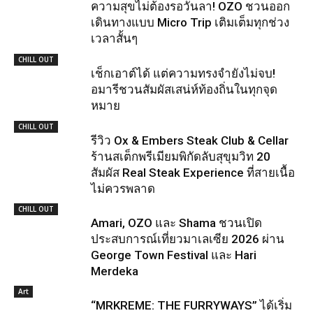
ความสุขไม่ต้องรอวันลา! OZO ชวนออก
เดินทางแบบ Micro Trip เติมเต็มทุกช่วง
เวลาสั้นๆ
CHILL OUT
เช็กเอาต์ได้ แต่ความทรงจำยังไม่จบ!
อมารีชวนสัมผัสเสน่ห์ท้องถิ่นในทุกจุด
หมาย
CHILL OUT
รีวิว Ox & Embers Steak Club & Cellar
ร้านสเต็กพรีเมียมพิกัดลับสุขุมวิท 20
สัมผัส Real Steak Experience ที่สายเนื้อ
ไม่ควรพลาด
CHILL OUT
Amari, OZO และ Shama ชวนเปิด
ประสบการณ์เที่ยวมาเลเซีย 2026 ผ่าน
George Town Festival และ Hari
Merdeka
Art
“MRKREME: THE FURRYWAYS” ได้เริ่ม