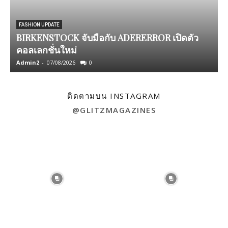
FASHION UPDATE
BIRKENSTOCK จับมือกับ ADERERROR เปิดตัว
ก
คอลเลกชั่นใหม่
Admin2
-
07/08/2026
0
A
ติดตามบน INSTAGRAM
@GLITZMAGAZINES