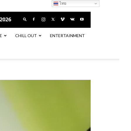
ไทย
 2026
E
CHILL OUT
ENTERTAINMENT