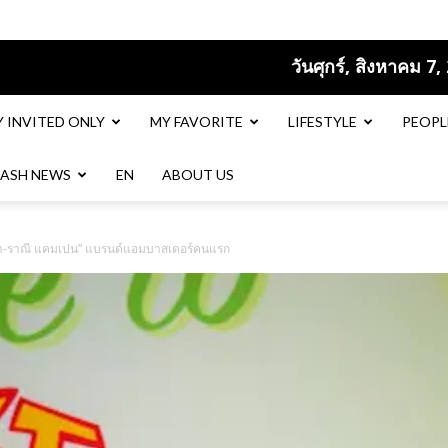
วันศุกร์, สิงหาคม 7,
Y INVITED ONLY
MY FAVORITE
LIFESTYLE
PEOPL
LASH NEWS
EN​
ABOUT US
ลล่า-ราณี แคมเปน” แบรนด์แอมบาสเดอร์คนแรก