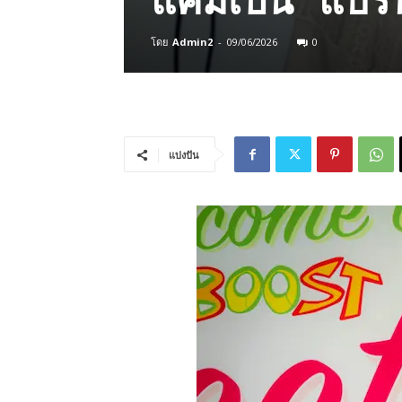
โดย
Admin2
-
09/06/2026
0
แบ่งปัน