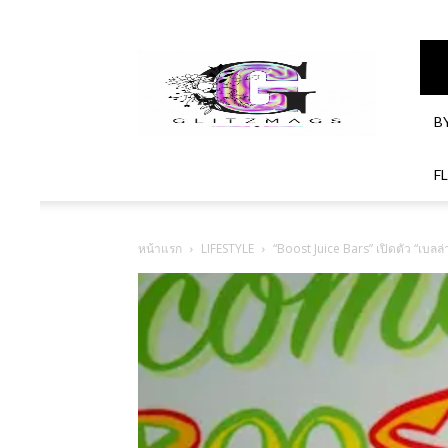
GlitzMagazines
B
F
หน้าแรก
LIFESTYLE
“Boost Juice Bars” เปิดตัว “เบ