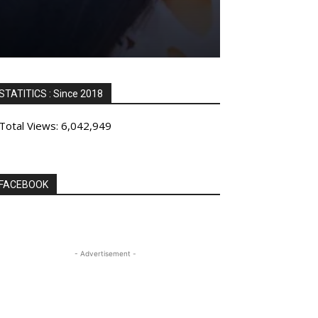
STATITICS : Since 2018
Total Views:
6,042,949
FACEBOOK
- Advertisement -