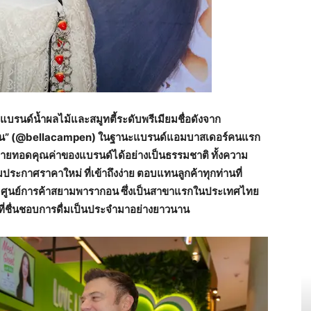
บรนด์น้ำผลไม้และสมูทตี้ระดับพรีเมียมชื่อดังจาก
มเปน” (@bellacampen) ในฐานะแบรนด์แอมบาสเดอร์คนแรก
ถ่ายทอดคุณค่าของแบรนด์ได้อย่างเป็นธรรมชาติ ทั้งความ
ประกาศราคาใหม่ ที่เข้าถึงง่าย ตอบแทนลูกค้าทุกท่านที่
ณ ศูนย์การค้าสยามพารากอน ซึ่งเป็นสาขาแรกในประเทศไทย
ี่ชื่นชอบการดื่มเป็นประจำมาอย่างยาวนาน