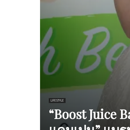
LIFESTYLE
“Boost Juice B
แคมเปน” แบร