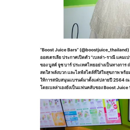
“Boost Juice Bars” (@boostjuice_thailand) แ
ออสเตรเลีย ประกาศเปิดตัว “เบลล่า-ราณี แค
ของ บูสต์ จูซ บาร์ ประเทศไทยอย่างเป็นทางการ 
สดใส พลังบวก และไลฟ์สไตล์ที่ใส่ใจสุขภาพ พร้อม
ให้การสนับสนุนแบรนด์มาตั้งแต่ปลายปี 2564 
โดยเบลล่าเองยังเป็นแฟนคลับของ Boost Juice ท