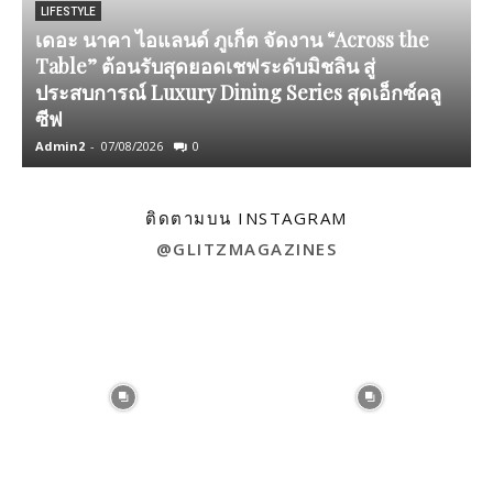
LIFESTYLE
เดอะ นาคา ไอแลนด์ ภูเก็ต จัดงาน “Across the
Table” ต้อนรับสุดยอดเชฟระดับมิชลิน สู่
ประสบการณ์ Luxury Dining Series สุดเอ็กซ์คลู
ซีฟ
Admin2
-
07/08/2026
0
A
ติดตามบน INSTAGRAM
@GLITZMAGAZINES