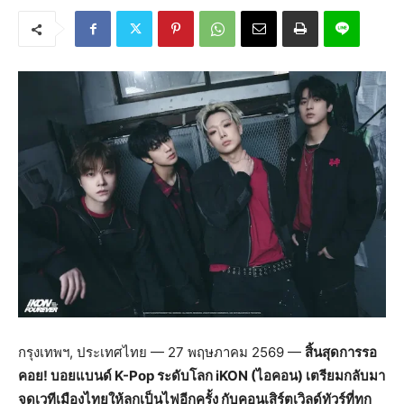
กรุงเทพฯ, ประเทศไทย — 27 พฤษภาคม 2569 —
สิ้นสุดการรอ
คอย! บอยแบนด์ K-Pop ระดับโลก iKON (ไอคอน) เตรียมกลับมา
จุดเวทีเมืองไทยให้ลุกเป็นไฟอีกครั้ง กับคอนเสิร์ตเวิลด์ทัวร์ที่ทุก