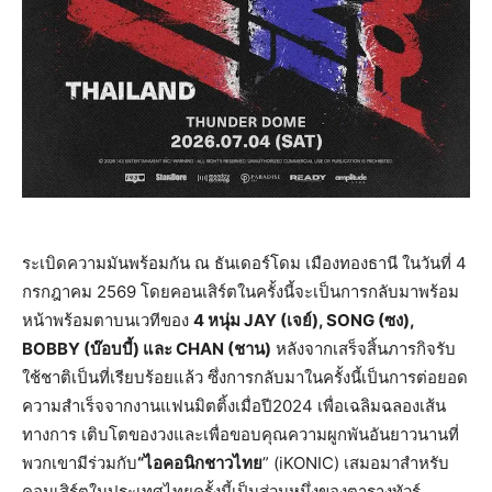
ระเบิดความมันพร้อมกัน ณ ธันเดอร์โดม เมืองทองธานี ในวันที่ 4
กรกฎาคม 2569 โดยคอนเสิร์ตในครั้งนี้จะเป็นการกลับมาพร้อม
หน้าพร้อมตาบนเวทีของ
4 หนุ่ม JAY (เจย์), SONG (ซง),
BOBBY (บ๊อบบี้) และ CHAN (ชาน)
หลังจากเสร็จสิ้นภารกิจรับ
ใช้ชาติเป็นที่เรียบร้อยแล้ว ซึ่งการกลับมาในครั้งนี้เป็นการต่อยอด
ความสำเร็จจากงานแฟนมิตติ้งเมื่อปี2024 เพื่อเฉลิมฉลองเส้น
ทางการ เติบโตของวงและเพื่อขอบคุณความผูกพันอันยาวนานที่
พวกเขามีร่วมกับ
“ไอคอนิกชาวไทย
” (iKONIC) เสมอมาสำหรับ
คอนเสิร์ตในประเทศไทยครั้งนี้เป็นส่วนหนึ่งของตารางทัวร์