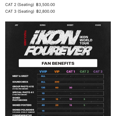
CAT 2 (Seating) ฿3,500.00
CAT 3 (Seating) ฿2,800.00