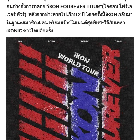
คนต่างตั้งตารอคอย “iKON FOUREVER TOUR”(ไอคอน โฟร์เอ
เวอร์ ทัวร์) หลังจากห่างหายไปเกือบ 2 ปี โดยครั้งนี้ iKON กลับมา
ในฐานะสมาชิก 4 คน พร้อมสร้างโมเมนต์สุดพิเศษให้กับเหล่า
iKONIC ชาวไทยอีกครั้ง