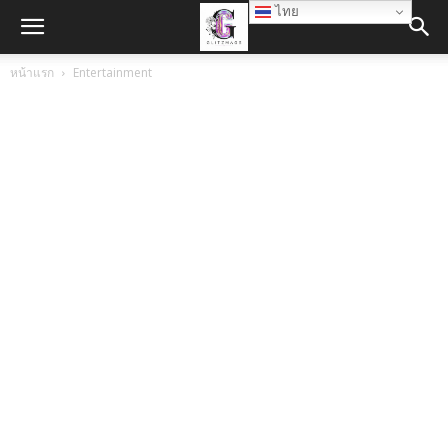
ไทย
หน้าแรก
Entertainment