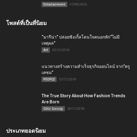
07/08/2026
Entertainment
โพสต์ที่เป็นที่นิยม
“มารีน่า” ปล่อยซิงเกิ้ลโดนใจคนอกหัก“ไม่มี
เหตุผล”
02/12/2018
Art
แนวทางสร้างความสำเร็จธุรกิจออนไลน์ จาก”ครู
เคชม”
03/12/2018
PEOPLE
The True Story About How Fashion Trends
Are Born
28/11/2018
Glitz Gossip
ประเภทยอดนิยม