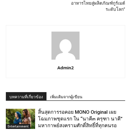
อาหารไทยสู่ผลิตภัณฑ์กูร์เมต์
ระดับโลก”
Admin2
บทความที่เกี่ยวข้อง
เพิ่มเติมจากผู้เขียน
สิ้นสุดการรอคอย MONO Original เผย
โฉมภาพชุดแรก ใน “นาคี๓ ครุฑา นาคี”
มหากาพย์สงครามศักดิ์สิทธิ์ที่ทุกคนรอ
Entertainment