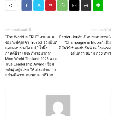
บทความก่อนหน้านี้
บทความถัดไป
“The World is TRUE” งามสมม
Perrier‑Jouët เปิดประสบการณ์
งอย่างมีคุณค่า True5G ร่วมยินดี
“Champagne in Bloom” เติม
และมอบรางวัล แก่ “น้ำผึ้ง-
สีสันให้ซันเดย์บรันช์ ณ โรงแรม
กานต์ธีรา เตชะภัทรธนากุล”
อนันตรา สยาม กรุงเทพฯ
Miss World Thailand 2026 และ
True Leadership Award เชื่อม
พลังผู้หญิงไทย ให้เปล่งประกาย
อย่างมีความหมายบนเวทีโลก