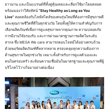
ยาวนาน และเป็นแบรนด์ที่ทั้งคู่คุ้นเคยและเลือกใช้มาโดยตลอด
พร้อมมองว่าวิสัยทัศน์
“Stay Healthy as Long as You
Live”
สอดคล้องกับไลฟ์สไตล์ของคนรุ่นใหม่ที่ต้องการมีสุขภาพดี
และคุณภาพชีวิตที่ดีในทุกช่วงวัย โดยทั้งคู่ให้ความสำคัญกับการ
เลือกผลิตภัณฑ์เพื่อการดูแลสุขภาพจากคุณภาพ ความปลอดภัย
การมีงานวิจัยรองรับ และการผ่านมาตรฐานการผลิตในระดับ
สากล ซึ่ง MEGA We care สามารถตอบโจทย์ได้อย่างครบถ้วน
ด้วยพอร์ตผลิตภัณฑ์ที่หลากหลาย ครอบคลุมทุกความต้องการ
ด้านสุขภาพในทุกช่วงวัย เหมาะทั้งสำหรับการดูแลตัวเองและ
คนในครอบครัว สะท้อนความเชื่อมั่นในมาตรฐานและคุณภาพที่ผู้
บริโภคไว้วางใจมาอย่างต่อเนื่อง