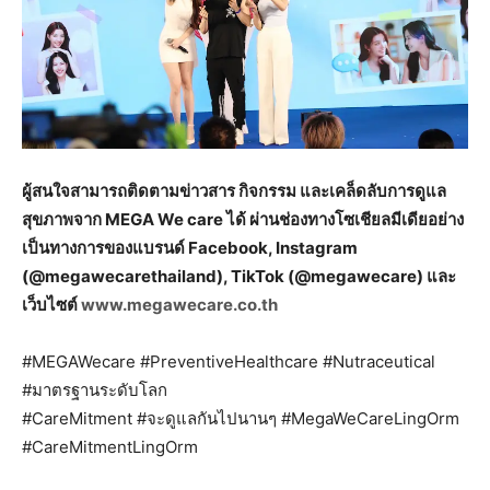
ผู้สนใจสามารถติดตามข่าวสาร กิจกรรม และเคล็ดลับการดูแล
สุขภาพจาก MEGA We care ได้ ผ่านช่องทางโซเชียลมีเดียอย่าง
เป็นทางการของแบรนด์ Facebook, Instagram
(@megawecarethailand), TikTok (@megawecare) และ
เว็บไซต์
www.megawecare.co.th
#MEGAWecare #PreventiveHealthcare #Nutraceutical
#มาตรฐานระดับโลก
#CareMitment #จะดูแลกันไปนานๆ #MegaWeCareLingOrm
#CareMitmentLingOrm