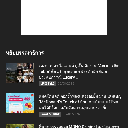
หยิบบรรณาธิการ
เดอะ นาคา ไอแลนด์ ภูเก็ต จัดงาน “Across the
Table” ต้อนรับสุดยอดเชฟระดับมิชลิน สู่
ประสบการณ์ Luxury...
07/08/2026
LIFESTYLE
แมคโดนัลด์ ตอกย้ำพลังแห่งรอยยิ้ม ผ่านแคมเปญ
‘McDonald’s Touch of Smile’ สนับสนุนให้ทุก
คนได้มีโอกาสสัมผัสความสุขผ่านรอยยิ้ม
07/08/2026
Food & Drink
สิ้นสุดการรอคอย MONO Original เผยโฉมภาพ