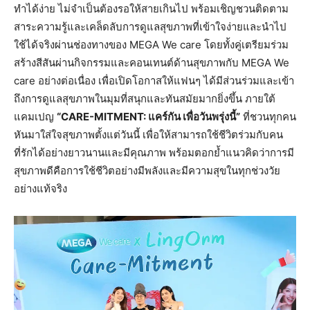
ทำได้ง่าย ไม่จำเป็นต้องรอให้สายเกินไป พร้อมเชิญชวนติดตาม
สาระความรู้และเคล็ดลับการดูแลสุขภาพที่เข้าใจง่ายและนำไป
ใช้ได้จริงผ่านช่องทางของ MEGA We care โดยทั้งคู่เตรียมร่วม
สร้างสีสันผ่านกิจกรรมและคอนเทนต์ด้านสุขภาพกับ MEGA We
care อย่างต่อเนื่อง เพื่อเปิดโอกาสให้แฟนๆ ได้มีส่วนร่วมและเข้า
ถึงการดูแลสุขภาพในมุมที่สนุกและทันสมัยมากยิ่งขึ้น ภายใต้
แคมเปญ
“CARE-MITMENT: แคร์กัน เพื่อวันพรุ่งนี้”
ที่ชวนทุกคน
หันมาใส่ใจสุขภาพตั้งแต่วันนี้ เพื่อให้สามารถใช้ชีวิตร่วมกับคน
ที่รักได้อย่างยาวนานและมีคุณภาพ พร้อมตอกย้ำแนวคิดว่าการมี
สุขภาพดีคือการใช้ชีวิตอย่างมีพลังและมีความสุขในทุกช่วงวัย
อย่างแท้จริง