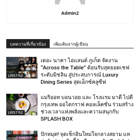
Admin2
บทความที่เกี่ยวข้อง
เพิ่มเติมจากผู้เขียน
เดอะ นาคา ไอแลนด์ ภูเก็ต จัดงาน
“Across the Table” ต้อนรับสุดยอดเชฟ
ระดับมิชลิน สู่ประสบการณ์ Luxury
LIFESTYLE
Dining Series สุดเอ็กซ์คลูซีฟ
แมริออท บอนวอย และ โรงแรม มาดี ไปดี
กรุงเทพ ออโตกราฟ คอลเล็คชั่น ร่วมสร้าง
ช่วงเวลาแห่งพลังและความสนุกกับ
LIFESTYLE
SPLASH BOX
ปักหมุด! จุดเช็กอินใหม่ใจกลางสยาม แห