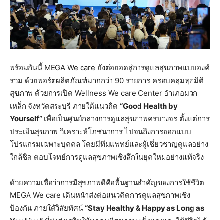
พร้อมกันนี้ MEGA We care ยังต่อยอดสู่การดูแลสุขภาพแบบองค์
รวม ด้วยพอร์ตผลิตภัณฑ์มากกว่า 90 รายการ ครอบคลุมทุกมิติ
สุขภาพ ด้วยการเปิด Wellness We care Center อำเภอมวก
เหล็ก จังหวัดสระบุรี ภายใต้แนวคิด
“Good Health by
Yourself”
เพื่อเป็นศูนย์กลางการดูแลสุขภาพครบวงจร ตั้งแต่การ
ประเมินสุขภาพ วิเคราะห์โภชนาการ ไปจนถึงการออกแบบ
โปรแกรมเฉพาะบุคคล โดยมีทีมแพทย์และผู้เชี่ยวชาญดูแลอย่าง
ใกล้ชิด ตอบโจทย์การดูแลสุขภาพเชิงลึกในยุคใหม่อย่างแท้จริง
ด้วยความเชื่อว่าการมีสุขภาพดีคือพื้นฐานสำคัญของการใช้ชีวิต
MEGA We care เดินหน้าส่งต่อแนวคิดการดูแลสุขภาพเชิง
ป้องกัน ภายใต้วิสัยทัศน์
“Stay Healthy & Happy as Long as