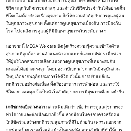
เจ็บป่วยเท่านั้น แต่ยังรวมถึงการมีคุณภาพชีวิตที่ดี สามารถใช้
ชีวิต สนุกกับกิจกรรมต่าง ๆ และดำเนินชีวิตประจำวันได้อย่างเต็ม
ที่โดยไม่ต้องกังวลเรื่องสุขภาพ จึงให้ความสำคัญกับการดูแลผู้คน
ในทุกสภาวะสุขภาพ ตั้งแต่การดูแลสุขภาพเบื้องต้น การป้องกัน
โรค ไปจนถึงการดูแลผู้ที่มีปัญหาสุขภาพในระดับต่าง ๆ
นอกจากนี้ MEGA We care ยังมุ่งสร้างความรู้ความเข้าใจด้าน
สุขภาพที่ถูกต้อง ผ่านคำแนะนำจากแพทย์และเภสัชกร เพื่อช่วย
ให้ผู้บริโภคสามารถเลือกแนวทางดูแลสุขภาพที่เหมาะสมกับ
ตนเองได้อย่างตรงจุด โดยมองว่าปัญหาสุขภาพในปัจจุบันส่วน
ใหญ่เกิดจากพฤติกรรมการใช้ชีวิต ดังนั้น การปรับเปลี่ยน
พฤติกรรมอย่างต่อเนื่อง ทั้งเรื่องอาหาร การพักผ่อน และการใช้
ชีวิตอย่างสมดุล จึงเป็นหัวใจสำคัญของการมีสุขภาพดีอย่างยั่งยืน
เภสัชกรหญิงดวงนภา
กล่าวเพิ่มเติมว่า เชื่อว่าการดูแลสุขภาพจะ
ทำได้ง่ายและต่อเนื่องมากยิ่งขึ้น หากมีคนในครอบครัวหรือคน
ใกล้ชิดร่วมสร้างพฤติกรรมสุขภาพที่ดีไปด้วยกัน เพราะนอกจาก
จะช่วยสร้างแรงจูงใจแล้ว ยังเป็นแรงสนับสนุนสำคัญที่ทำให้การ