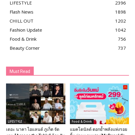
LIFESTYLE
2396
Flash News
1898
CHILL OUT
1202
Fashion Update
1042
Food & Drink
756
Beauty Corner
737
Must Read
LIFESTYLE
Food & Drink
เดอะ นาคา ไอแลนด์ ภูเก็ต จัด
แมคโดนัลด์ ตอกย้ำพลังแห่งรอย