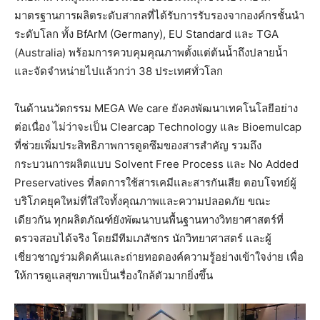
มาตรฐานการผลิตระดับสากลที่ได้รับการรับรองจากองค์กรชั้นนำ
ระดับโลก ทั้ง BfArM (Germany), EU Standard และ TGA
(Australia) พร้อมการควบคุมคุณภาพตั้งแต่ต้นน้ำถึงปลายน้ำ
และจัดจำหน่ายไปแล้วกว่า 38 ประเทศทั่วโลก
ในด้านนวัตกรรม MEGA We care ยังคงพัฒนาเทคโนโลยีอย่าง
ต่อเนื่อง ไม่ว่าจะเป็น Clearcap Technology และ Bioemulcap
ที่ช่วยเพิ่มประสิทธิภาพการดูดซึมของสารสำคัญ รวมถึง
กระบวนการผลิตแบบ Solvent Free Process และ No Added
Preservatives ที่ลดการใช้สารเคมีและสารกันเสีย ตอบโจทย์ผู้
บริโภคยุคใหม่ที่ใส่ใจทั้งคุณภาพและความปลอดภัย ขณะ
เดียวกัน ทุกผลิตภัณฑ์ยังพัฒนาบนพื้นฐานทางวิทยาศาสตร์ที่
ตรวจสอบได้จริง โดยมีทีมเภสัชกร นักวิทยาศาสตร์ และผู้
เชี่ยวชาญร่วมคิดค้นและถ่ายทอดองค์ความรู้อย่างเข้าใจง่าย เพื่อ
ให้การดูแลสุขภาพเป็นเรื่องใกล้ตัวมากยิ่งขึ้น