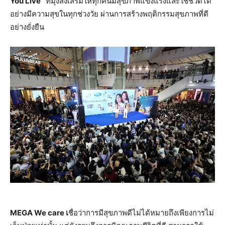
You Live”
ที่มุ่งส่งเสริมให้ทุกคนมีสุขภาพแข็งแรงและใช้ชีวิตได้
อย่างมีความสุขในทุกช่วงวัย ผ่านการสร้างพฤติกรรมสุขภาพที่ดี
อย่างยั่งยืน
MEGA We care เ
ชื่อว่าการมีสุขภาพดีไม่ได้หมายถึงเพียงการไม่