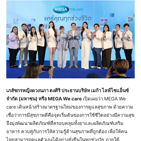
เภสัชกรหญิงดวงนภา ตงศิริ ประธานบริษัท เมก้า ไลฟ์ไซแอ็นซ์
จำกัด (มหาชน) หรือ MEGA We care
เปิดเผยว่า MEGA We
care เดินหน้าสร้างมาตรฐานใหม่ของการดูแลสุขภาพ ด้วยความ
เชื่อว่าการมีสุขภาพดีคือจุดเริ่มต้นของการใช้ชีวิตอย่างมีความสุข
จึงมุ่งพัฒนาผลิตภัณฑ์ที่ครอบคลุมทั้งยาและผลิตภัณฑ์เสริม
อาหาร ควบคู่กับการให้ความรู้ด้านสุขภาพที่ถูกต้อง เพื่อให้คน
ไทยสามารถดูแลตัวเองได้อย่างยั่งยืนในทุกช่วงวัย ภายใต้