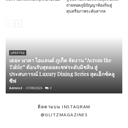
ถ่ายทอดภูมิปัญญาท้องถิ่นสู่
สุนทรียภาพระดับสากล
LIFESTYLE
เดอะ นาคา ไอแลนด์ ภูเก็ต จัดงาน “Across the
Table” ต้อนรับสุดยอดเชฟระดับมิชลิน สู่
ประสบการณ์ Luxury Dining Series สุดเอ็กซ์คลู
ซีฟ
Admin2
-
07/08/2026
0
A
ติดตามบน INSTAGRAM
@GLITZMAGAZINES