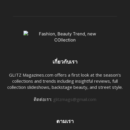
เกี่ยวกับเรา
GLITZ Magazines.com offers a first look at the season’s
collections and trends including insightful reviews, full
collection slideshows, backstage beauty, and street style.
ติดต่อเรา:
glitzmags@gmail.com
ตามเรา