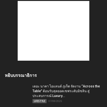
หยิบบรรณาธิการ
เดอะ นาคา ไอแลนด์ ภูเก็ต จัดงาน “Across the
Table” ต้อนรับสุดยอดเชฟระดับมิชลิน สู่
ประสบการณ์ Luxury...
07/08/2026
LIFESTYLE