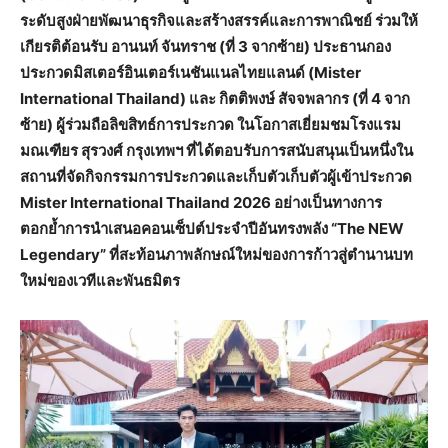
ระดับสูงฝ่ายพัฒนาธุรกิจและสร้างสรรค์และการพาณิชย์ ร่วมให้
เกียรติต้อนรับ อานนท์ จันทราช (ที่ 3 จากซ้าย) ประธานกอง
ประกวดมิสเตอร์อินเตอร์เนชันแนลไทยแลนด์ (Mister
International Thailand) และ กิตติพงษ์ สัจจพลากร (ที่ 4 จาก
ซ้าย) ผู้ร่วมถือลิขสิทธ์การประกวด ในโอกาสเยี่ยมชมโรงแรม
มณเฑียร สุรวงศ์ กรุงเทพฯ ที่ได้ตอบรับการสนับสนุนเป็นหนึ่งใน
สถานที่จัดกิจกรรมการประกวดและเก็บตัวเก็บตัวผู้เข้าประกวด
Mister International Thailand 2026 อย่างเป็นทางการ
ตอกย้ำการนำเสนอคอนเซ็ปต์ประจำปีอันทรงพลัง “The NEW
Legendary” ที่สะท้อนภาพลักษณ์ใหม่ของการก้าวสู่ตำนานบท
ใหม่ของเวทีและพันธมิตร