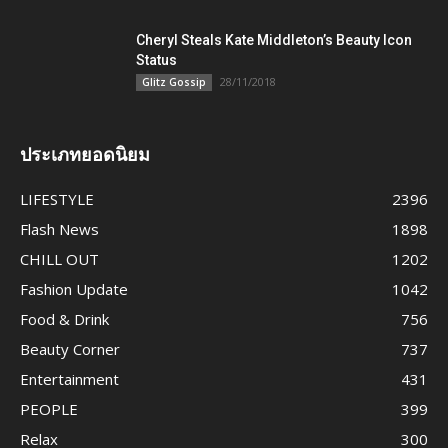
Cheryl Steals Kate Middleton’s Beauty Icon
Status
28/11/2018
Glitz Gossip
ประเภทยอดนิยม
LIFESTYLE
2396
Flash News
1898
CHILL OUT
1202
Fashion Update
1042
Food & Drink
756
Beauty Corner
737
Entertainment
431
PEOPLE
399
Relax
300