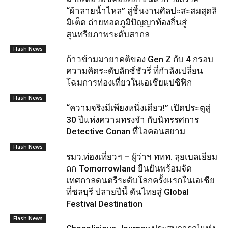
“ผ้าลายน้ำไหล” สู่ชิ้นงานศิลปะสะสมสุดลิ
มิเต็ด ถ่ายทอดภูมิปัญญาท้องถิ่นสู่
สุนทรียภาพระดับสากล
Flash News
ก้าวข้ามมายาคติของ Gen Z กับ 4 กรอบ
ความคิดระดับลักซ์ชัวรี่ ที่กำลังเปลี่ยน
โฉมการท่องเที่ยวในเอเชียแปซิฟิก
Flash News
“ความจริงมีเพียงหนึ่งเดียว!” เปิดประตูสู่
30 ปีแห่งความทรงจำ กับนิทรรศการ
Detective Conan ที่ไอคอนสยาม
Flash News
รมว.ท่องเที่ยวฯ – ผู้ว่าฯ ททท. ลุยเบลเยียม
ถก Tomorrowland ยืนยันพร้อมจัด
เทศกาลดนตรีระดับโลกครั้งแรกในเอเชีย
ที่ชลบุรี ปลายปีนี้ ดันไทยสู่ Global
Festival Destination
Flash News